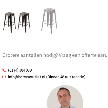
Grotere aantallen nodig? Vraag een offerte aan.
(0174) 384 939
info@horecaoutlet.nl (Binnen 48 uur reactie)