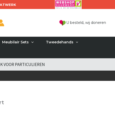
ATWERK
U besteld, wij doneren
Meubilair Sets
Tweedehands
K VOOR PARTICULIEREN
rt