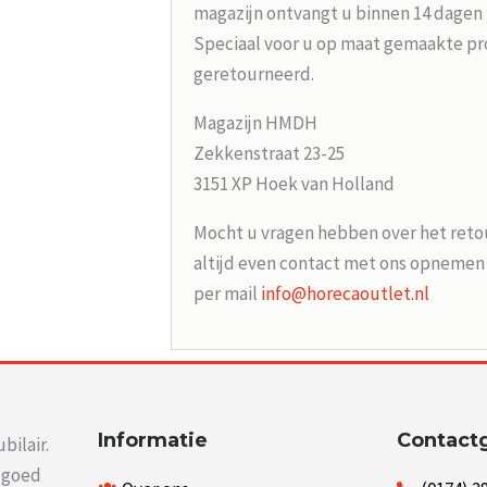
magazijn ontvangt u binnen 14 dagen
Speciaal voor u op maat gemaakte p
geretourneerd.
Magazijn HMDH
Zekkenstraat 23-25
3151 XP Hoek van Holland
Mocht u vragen hebben over het reto
altijd even contact met ons opneme
per mail
info@horecaoutlet.nl
Informatie
Contact
bilair.
r goed