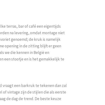
e terras, bar of café een eigentijds
 worden na levering, omdat montage niet
avoriet genoemd; de kruk is namelijk
 opening in de zitting blijft er geen
als we die kennen in België en
n een stootje en is het gemakkelijk te
d vraagt een barkruk te tekenen dan zal
 of vintage zijn de stijlen die als eerste
ndaag de dag de trend. De beste keuze