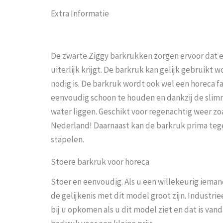
Extra Informatie
De zwarte Ziggy barkrukken zorgen ervoor dat elk
uiterlijk krijgt. De barkruk kan gelijk gebruikt
nodig is. De barkruk wordt ook wel een horeca f
eenvoudig schoon te houden en dankzij de slimme
water liggen. Geschikt voor regenachtig weer zo
Nederland! Daarnaast kan de barkruk prima tege
stapelen.
Stoere barkruk voor horeca
Stoer en eenvoudig. Als u een willekeurig ieman
de gelijkenis met dit model groot zijn. Industrieel
bij u opkomen als u dit model ziet en dat is va