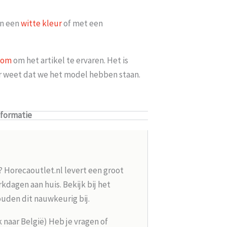
in een
witte kleur
of met een
oom
om het artikel te ervaren. Het is
er weet dat we het model hebben staan.
nformatie
? Horecaoutlet.nl levert een groot
kdagen aan huis. Bekijk bij het
ouden dit nauwkeurig bij.
k naar België) Heb je vragen of