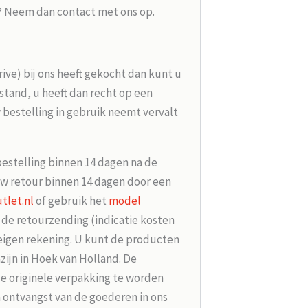
g? Neem dan contact met ons op.
rive) bij ons heeft gekocht dan kunt u
tand, u heeft dan recht op een
 bestelling in gebruik neemt vervalt
bestelling binnen 14 dagen na de
w retour binnen 14 dagen door een
tlet.nl
of gebruik het
model
r de retourzending (indicatie kosten
 eigen rekening. U kunt de producten
zijn in Hoek van Holland. De
de originele verpakking te worden
 ontvangst van de goederen in ons