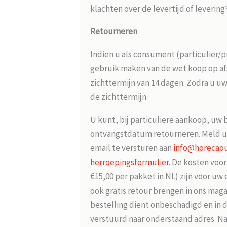
klachten over de levertijd of leverin
Retourneren
Indien u als consument (particulier/p
gebruik maken van de wet koop op afs
zichttermijn van 14 dagen. Zodra u uw
de zichttermijn.
U kunt, bij particuliere aankoop, uw 
ontvangstdatum retourneren. Meld u
email te versturen aan
info@horecaou
herroepingsformulier
. De kosten voo
€15,00 per pakket in NL) zijn voor uw
ook gratis retour brengen in ons maga
bestelling dient onbeschadigd en in 
verstuurd naar onderstaand adres. Na