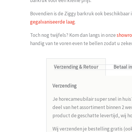
barkruk voor een kleine prijs.
Bovendien is de Ziggy barkruk ook beschikbaar 
gegalvaniseerde laag
.
Toch nog twijfels? Kom dan langs in onze
showr
handig van te voren even te bellen zodat u zek
Verzending & Retour
Betaal i
Verzending
Je horecameubilair super snel in huis
deel van het assortiment binnen 2 wer
product de geschatte levertijd, wij h
Wij verzenden je bestelling gratis (oo