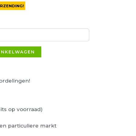
ERZENDING!
INKELWAGEN
rdelingen!
its op voorraad)
en particuliere markt