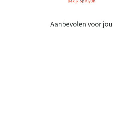
Bekijk op KiyOh
Aanbevolen voor jou