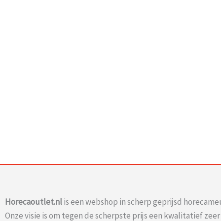
Horecaoutlet.nl
is een webshop in scherp geprijsd horecameu
Onze visie is om tegen de scherpste prijs een kwalitatief zee