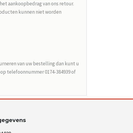
 het aankoopbedrag van ons retour.
roducten kunnen niet worden
urneren van uw bestelling dan kunt u
n op telefoonnummer 0174-384939 of
gegevens