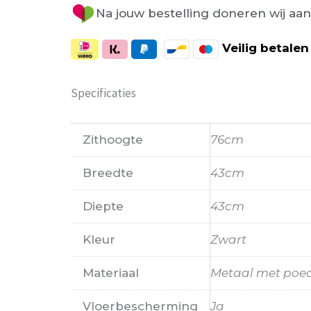
Na jouw bestelling doneren wij aa
Veilig
betalen
Specificaties
Zithoogte
76cm
Breedte
43cm
Diepte
43cm
Kleur
Zwart
Materiaal
Metaal met poe
Vloerbescherming
Ja