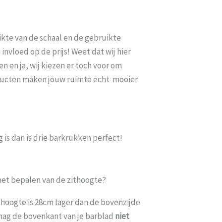
dikte van de schaal en de gebruikte
nvloed op de prijs! Weet dat wij hier
n en ja, wij kiezen er toch voor om
cten maken jouw ruimte echt mooier
 is dan is drie barkrukken perfect!
 het bepalen van de zithoogte?
thoogte is 28cm lager dan de bovenzijde
r mag de bovenkant van je barblad
niet