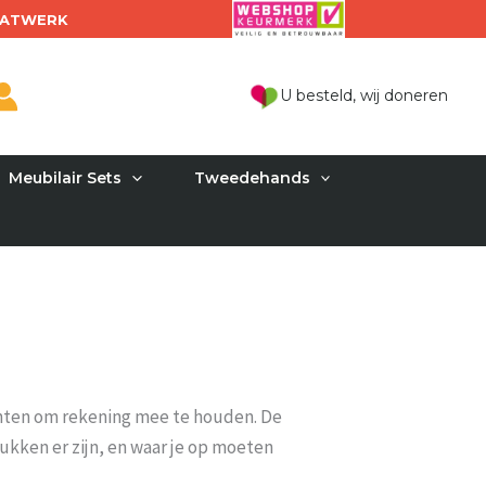
ATWERK
U besteld, wij doneren
Meubilair Sets
Tweedehands
punten om rekening mee te houden. De
rukken er zijn, en waar je op moeten