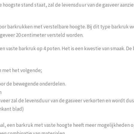
de hoogste stand staat, zal de levensduur van de gasveer aanzie
oor barkrukken met verstelbare hoogte. Bij dit type barkruk w
geveer 20 centimeter versteld worden.
 een vaste barkruk op 4 poten. Het is een kwestie van smaak. 
n met het volgende;
 door de bewegende onderdelen.
m
sveer zal de levensduur van de gasveer verkorten en wordt dus 
nkant blad)
l, een barkruk met vaste hoogte heeft meer mogelijkheden op
een combinatie van materialen.