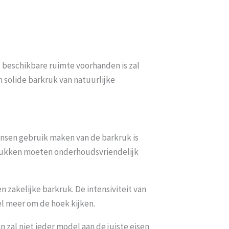
ig beschikbare ruimte voorhanden is zal
n solide barkruk van natuurlijke
mensen gebruik maken van de barkruk is
arkrukken moeten onderhoudsvriendelijk
n zakelijke barkruk. De intensiviteit van
el meer om de hoek kijken.
 zal niet ieder model aan de juiste eisen