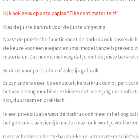
Kijk ook eens op onze pagina “Elke centimeter telt!”
Kies de juiste barkruk voor de juiste omgeving
Naast de praktische functie moet de barkruk ook passen in het
de keuze voor een elegant en smal model vanzelfsprekend zijn.
materialen. Dat neemt niet weg dat je met de juiste barkruk
Barkruk voor particulier of zakelijk gebruik
Er zijn andere eisen bij een zakelijke barkruk dan bij parti
het van belang meubilair te kiezen dat veelzijdig en comfort
zijn, duurzaam en praktisch.
In een privé situatie waar de barkruk ook meer in het oog zal 
het gebruik is aanzienlijk minder maar ook weet je veel bete
Onze volledige collectie barkrukken is uitermate geschikt voo