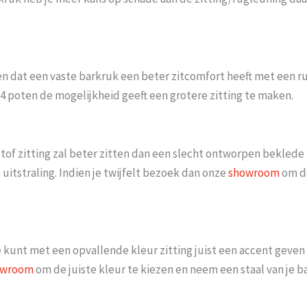
en dat een vaste barkruk een beter zitcomfort heeft met een 
4 poten de mogelijkheid geeft een grotere zitting te maken.
zitting zal beter zitten dan een slecht ontworpen beklede zit
tstraling. Indien je twijfelt bezoek dan onze
showroom
om de
e kunt met een opvallende kleur zitting juist een accent geven 
owroom
om de juiste kleur te kiezen en neem een staal van je 