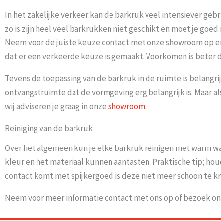
In het zakelijke verkeer kan de barkruk veel intensiever gebr
zo is zijn heel veel barkrukken niet geschikt en moet je goed
Neem voor de juiste keuze contact met onze showroom op en w
dat er een verkeerde keuze is gemaakt. Voorkomen is beter 
Tevens de toepassing van de barkruk in de ruimte is belangrij
ontvangstruimte dat de vormgeving erg belangrijk is. Maar a
wij adviseren je graag in onze
showroom
.
Reiniging van de barkruk
Over het algemeen kun je elke barkruk reinigen met warm w
kleur en het materiaal kunnen aantasten. Praktische tip; houd
contact komt met spijkergoed is deze niet meer schoon te kr
Neem voor meer informatie contact met ons op of bezoek o