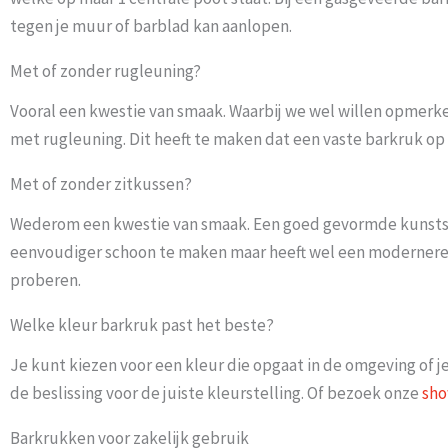
tegen je muur of barblad kan aanlopen.
Met of zonder rugleuning?
Vooral een kwestie van smaak. Waarbij we wel willen opmerk
met rugleuning. Dit heeft te maken dat een vaste barkruk op 
Met of zonder zitkussen?
Wederom een kwestie van smaak. Een goed gevormde kunststof 
eenvoudiger schoon te maken maar heeft wel een modernere ui
proberen.
Welke kleur barkruk past het beste?
Je kunt kiezen voor een kleur die opgaat in de omgeving of j
de beslissing voor de juiste kleurstelling. Of bezoek onze
sh
Barkrukken voor zakelijk gebruik