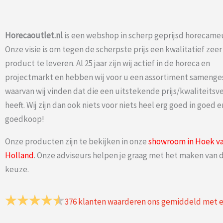
Horecaoutlet.nl
is een webshop in scherp geprijsd horecameu
Onze visie is om tegen de scherpste prijs een kwalitatief zee
product te leveren. Al 25 jaar zijn wij actief in de horeca en
projectmarkt en hebben wij voor u een assortiment samenge
waarvan wij vinden dat die een uitstekende prijs/kwaliteits
heeft. Wij zijn dan ook niets voor niets heel erg goed in goed e
goedkoop!
Onze producten zijn te bekijken in onze
showroom in Hoek v
Holland
. Onze adviseurs helpen je graag met het maken van d
keuze.
376
klanten waarderen ons gemiddeld met 