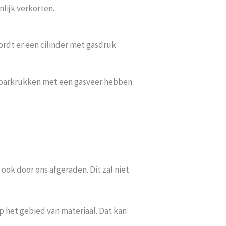
nlijk verkorten.
ordt er een cilinder met gasdruk
De barkrukken met een gasveer hebben
ook door ons afgeraden. Dit zal niet
 het gebied van materiaal. Dat kan