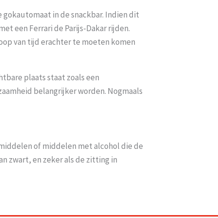
de gokautomaat in de snackbar. Indien dit
et een Ferrari de Parijs-Dakar rijden.
loop van tijd erachter te moeten komen
htbare plaats staat zoals een
uurzaamheid belangrijker worden. Nogmaals
middelen of middelen met alcohol die de
n zwart, en zeker als de zitting in