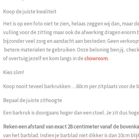
Koop de juiste kwaliteit
Het is op een foto niet te zien, helaas zeggen wij dan, maar 
vulling voor de zitting maar ook de afwerking dragen enorm b
bijzonder veel zorg en aandacht aan besteden. Geen verkoopve
betere materialen te gebruiken. Onze beloning ben jij.. chec
of overtuig jezelf en kom langs in de
showroom.
Kies slim!
Koop nooit teveel barkrukken …60cm per zitplaats voor de bar
Bepaal de juiste zithoogte
Een barkruk is doorgaans hoger dan een stoel. Je zit dus hoge
Reken een afstand van exact 28 centimeter vanaf de bovenkan
van het barblad. Indien je barblad niet dikker is dan 10cm b