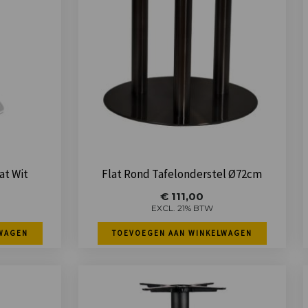
at Wit
Flat Rond Tafelonderstel Ø72cm
€
111,00
EXCL. 21% BTW
WAGEN
TOEVOEGEN AAN WINKELWAGEN