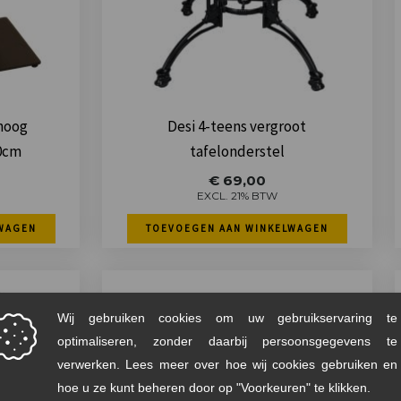
hoog
Desi 4-teens vergroot
40cm
tafelonderstel
€
69,00
EXCL. 21% BTW
WAGEN
TOEVOEGEN AAN WINKELWAGEN