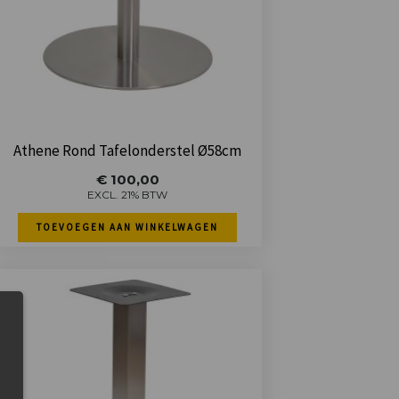
Athene Rond Tafelonderstel Ø58cm
€
100,00
EXCL. 21% BTW
TOEVOEGEN AAN WINKELWAGEN