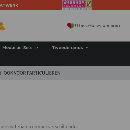
ATWERK
U besteld, wij doneren
Meubilair Sets
Tweedehands
OOK VOOR PARTICULIEREN
ende materialen en voor verschillende