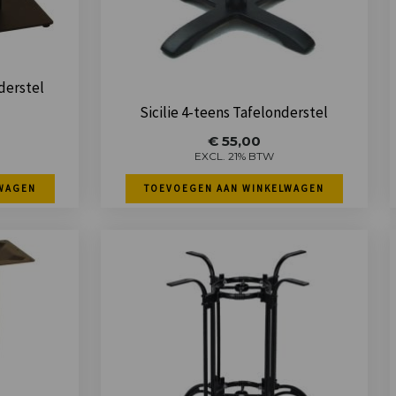
derstel
Sicilie 4-teens Tafelonderstel
€
55,00
EXCL. 21% BTW
WAGEN
TOEVOEGEN AAN WINKELWAGEN