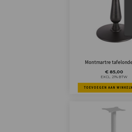
Montmartre tafelonde
€
85,00
EXCL. 21% BTW
TOEVOEGEN AAN WINKEL