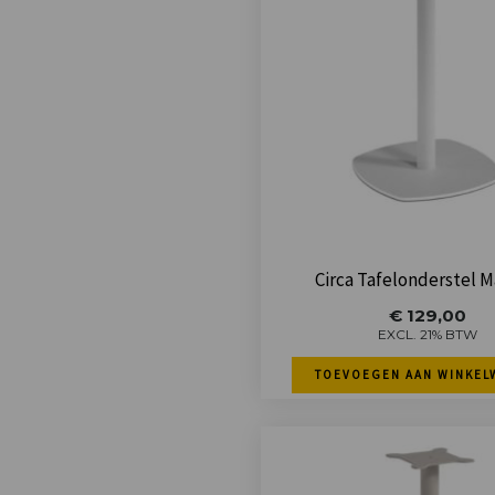
Circa Tafelonderstel M
€
129,00
EXCL. 21% BTW
TOEVOEGEN AAN WINKEL