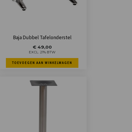
Baja Dubbel Tafelonderstel
€
49,00
EXCL. 21% BTW
TOEVOEGEN AAN WINKELWAGEN