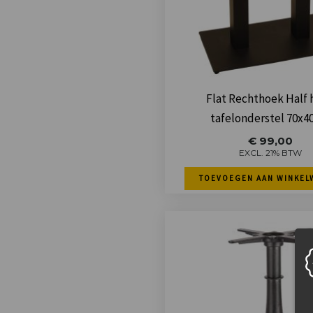
Flat Rechthoek Half 
tafelonderstel 70x
€
99,00
EXCL. 21% BTW
TOEVOEGEN AAN WINKEL