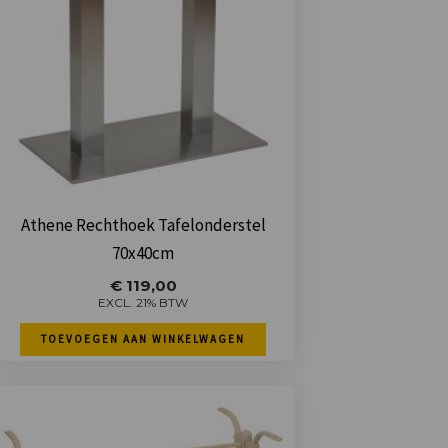
Athene Rechthoek Tafelonderstel
70x40cm
€
119,00
EXCL. 21% BTW
TOEVOEGEN AAN WINKELWAGEN