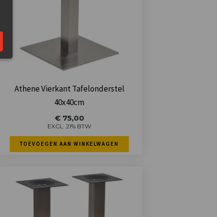
Athene Vierkant Tafelonderstel
40x40cm
€
75,00
EXCL. 21% BTW
TOEVOEGEN AAN WINKELWAGEN