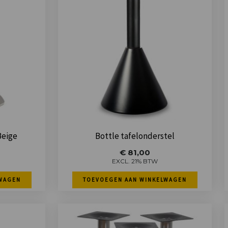
Beige
Bottle tafelonderstel
€
81,00
EXCL. 21% BTW
WAGEN
TOEVOEGEN AAN WINKELWAGEN