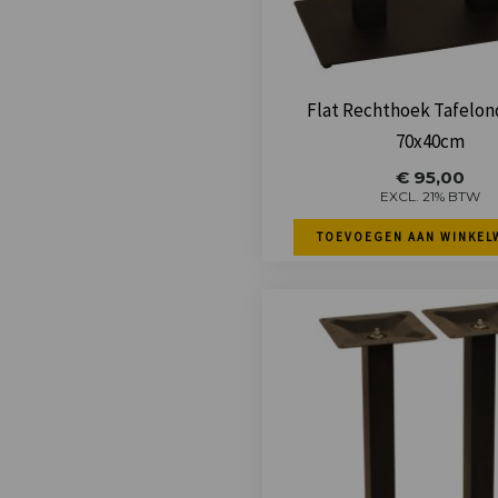
Flat Rechthoek Tafelon
70x40cm
€
95,00
EXCL. 21% BTW
TOEVOEGEN AAN WINKEL