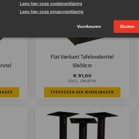
Flat Vierkant Tafelonderstel
rstel
50x50cm
€
91,00
EXCL. 21% BTW
WAGEN
TOEVOEGEN AAN WINKELWAGEN