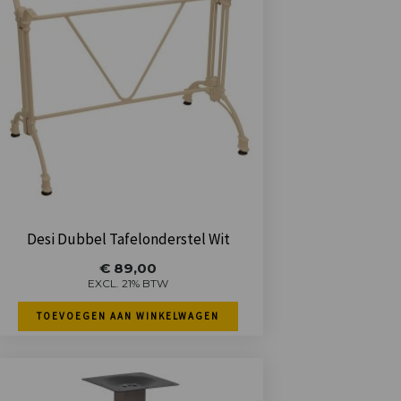
Desi Dubbel Tafelonderstel Wit
€
89,00
EXCL. 21% BTW
TOEVOEGEN AAN WINKELWAGEN