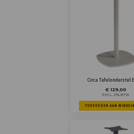
Circa Tafelonderstel 
€
129,00
EXCL. 21% BTW
TOEVOEGEN AAN WINKEL