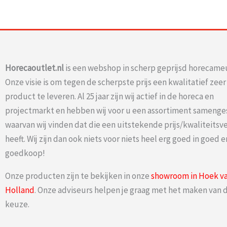
Horecaoutlet.nl
is een webshop in scherp geprijsd horecameu
Onze visie is om tegen de scherpste prijs een kwalitatief zee
product te leveren. Al 25 jaar zijn wij actief in de horeca en
projectmarkt en hebben wij voor u een assortiment samenge
waarvan wij vinden dat die een uitstekende prijs/kwaliteits
heeft. Wij zijn dan ook niets voor niets heel erg goed in goed e
goedkoop!
Onze producten zijn te bekijken in onze
showroom in Hoek v
Holland
. Onze adviseurs helpen je graag met het maken van d
keuze.