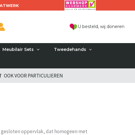
ATWERK
U besteld, wij doneren
Meubilair Sets
Tweedehands
OOK VOOR PARTICULIEREN
de, gesloten oppervlak, dat homogeen met