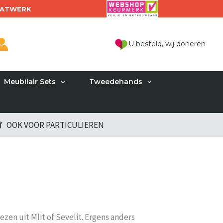
ATWERK
U besteld, wij doneren
Meubilair Sets
Tweedehands
OOK VOOR PARTICULIEREN
ezen uit Mlit of Sevelit. Ergens anders