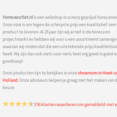
Horecaoutlet.nl
is een webshop in scherp geprijsd horecameu
Onze visie is om tegen de scherpste prijs een kwalitatief zee
product te leveren. Al 25 jaar zijn wij actief in de horeca en
projectmarkt en hebben wij voor u een assortiment samenge
waarvan wij vinden dat die een uitstekende prijs/kwaliteits
heeft. Wij zijn dan ook niets voor niets heel erg goed in goed e
goedkoop!
Onze producten zijn te bekijken in onze
showroom in Hoek v
Holland
. Onze adviseurs helpen je graag met het maken van d
keuze.
376
klanten waarderen ons gemiddeld met 