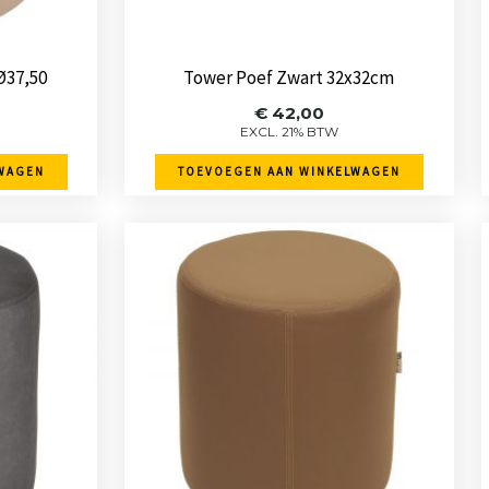
Ø37,50
Tower Poef Zwart 32x32cm
€
42,00
EXCL. 21% BTW
WAGEN
TOEVOEGEN AAN WINKELWAGEN