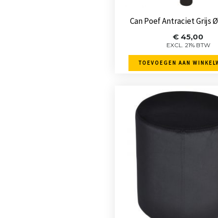
Can Poef Antraciet Grijs
€
45,00
EXCL. 21% BTW
TOEVOEGEN AAN WINKEL