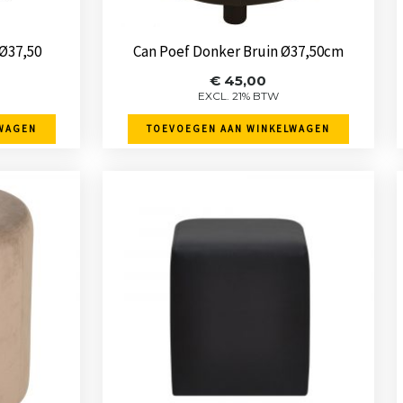
 Ø37,50
Can Poef Donker Bruin Ø37,50cm
€
45,00
EXCL. 21% BTW
WAGEN
TOEVOEGEN AAN WINKELWAGEN