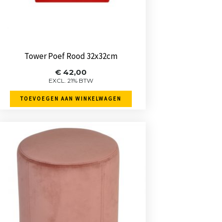
Tower Poef Rood 32x32cm
€
42,00
EXCL. 21% BTW
TOEVOEGEN AAN WINKELWAGEN