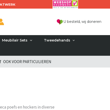
ATWERK
U besteld, wij doneren
Meubilair Sets
Tweedehands
OOK VOOR PARTICULIEREN
ca poefs en hockers in diverse