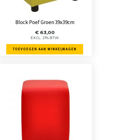
Block Poef Groen 39x39cm
€
63,00
EXCL. 21% BTW
TOEVOEGEN AAN WINKELWAGEN