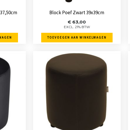
 Ø37,50cm
Block Poef Zwart 39x39cm
€
63,00
EXCL. 21% BTW
WAGEN
TOEVOEGEN AAN WINKELWAGEN