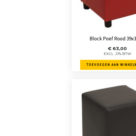
Block Poef Rood 39x
€
63,00
EXCL. 21% BTW
TOEVOEGEN AAN WINKEL