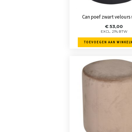
Can poef zwart velours
€
53,00
EXCL. 21% BTW
TOEVOEGEN AAN WINKEL