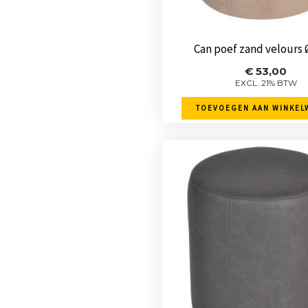
Can poef zand velours 
€
53,00
EXCL. 21% BTW
TOEVOEGEN AAN WINKEL