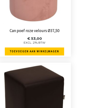
Can poef roze velours Ø37,50
€
53,00
EXCL. 21% BTW
TOEVOEGEN AAN WINKELWAGEN