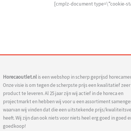
[cmplz-document type=\”cookie-st
Horecaoutlet.nl
is een webshop in scherp geprijsd horecameu
Onze visie is om tegen de scherpste prijs een kwalitatief zee
product te leveren. Al 25 jaar zijn wij actief in de horeca en
projectmarkt en hebben wij voor u een assortiment samenge
waarvan wij vinden dat die een uitstekende prijs/kwaliteits
heeft. Wij zijn dan ook niets voor niets heel erg goed in goed e
goedkoop!