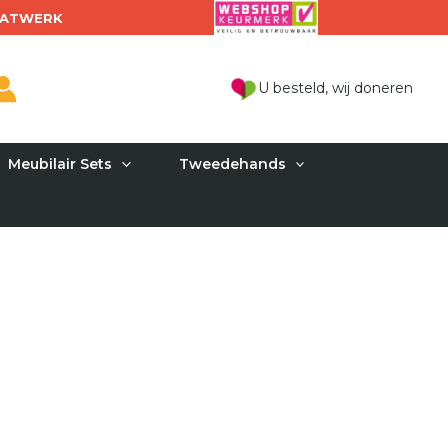
ATWERK
U besteld, wij doneren
Meubilair Sets
Tweedehands