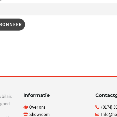
Informatie
Contact
bilair.
r goed
Over ons
(0174) 3
Showroom
Info@ho