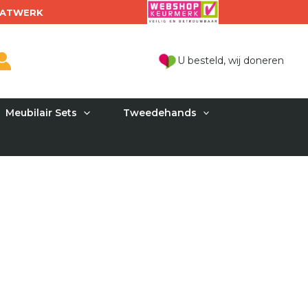
ATWERK
U besteld, wij doneren
Meubilair Sets
Tweedehands