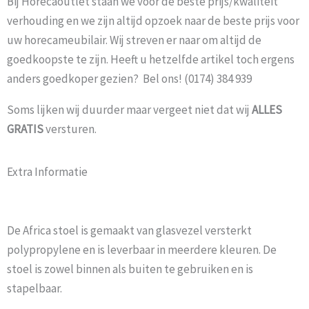
Bij Horecaoutlet staan we voor de beste prijs/kwaliteit
verhouding en we zijn altijd opzoek naar de beste prijs voor
uw horecameubilair. Wij streven er naar om altijd de
goedkoopste te zijn. Heeft u hetzelfde artikel toch ergens
anders goedkoper gezien? Bel ons! (0174) 384 939
Soms lijken wij duurder maar vergeet niet dat wij
ALLES
GRATIS
versturen.
Extra Informatie
De Africa stoel is gemaakt van glasvezel versterkt
polypropylene en is leverbaar in meerdere kleuren. De
stoel is zowel binnen als buiten te gebruiken en is
stapelbaar.