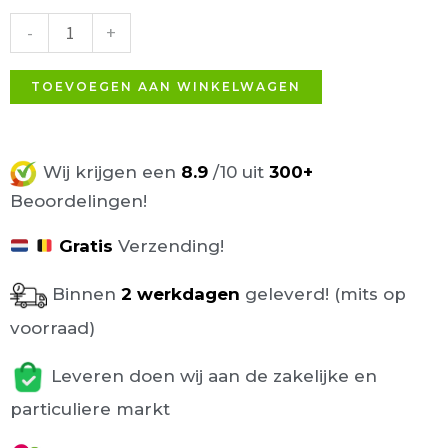
Terrasstoel
-
+
Zwart
aantal
TOEVOEGEN AAN WINKELWAGEN
Wij krijgen een
8.9
/10 uit
300+
Beoordelingen!
Gratis
Verzending!
Binnen
2 werkdagen
geleverd! (mits op
voorraad)
Leveren doen wij aan de zakelijke en
particuliere markt