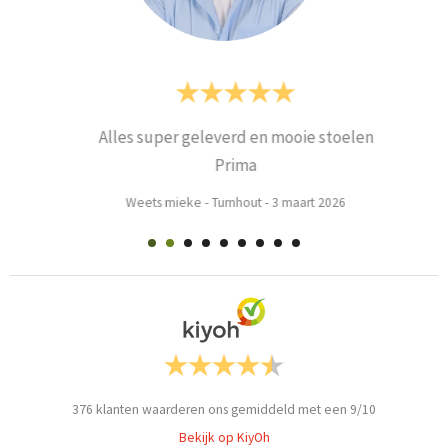
Alles super geleverd en mooie stoelen
Prima
Weets mieke
-
Turnhout
-
3 maart 2026
376
klanten waarderen ons gemiddeld met een
9
/
10
Bekijk op KiyOh