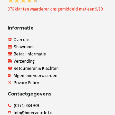
376
klanten waarderen ons gemiddeld met een
9
/
10
Informatie
Over ons
Showroom
Betaal informatie
Verzending
Retourneren & Klachten
Algemene voorwaarden
Privacy Policy
Contactgegevens
(0174) 384 939
Info@horecaoutlet.nl