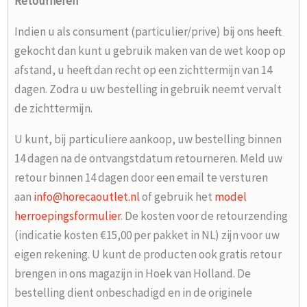
Retourneren
Indien u als consument (particulier/prive) bij ons heeft
gekocht dan kunt u gebruik maken van de wet koop op
afstand, u heeft dan recht op een zichttermijn van 14
dagen. Zodra u uw bestelling in gebruik neemt vervalt
de zichttermijn.
U kunt, bij particuliere aankoop, uw bestelling binnen
14 dagen na de ontvangstdatum retourneren. Meld uw
retour binnen 14 dagen door een email te versturen
aan
info@horecaoutlet.nl
of gebruik het
model
herroepingsformulier
. De kosten voor de retourzending
(indicatie kosten €15,00 per pakket in NL) zijn voor uw
eigen rekening. U kunt de producten ook gratis retour
brengen in ons magazijn in Hoek van Holland. De
bestelling dient onbeschadigd en in de originele