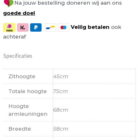
Na jouw bestelling doneren wij aan ons
goede doel
Veilig
betalen
ook
achteraf
Specificaties
Zithoogte
45cm
Totale hoogte
75cm
Hoogte
68cm
armleuningen
Breedte
58cm