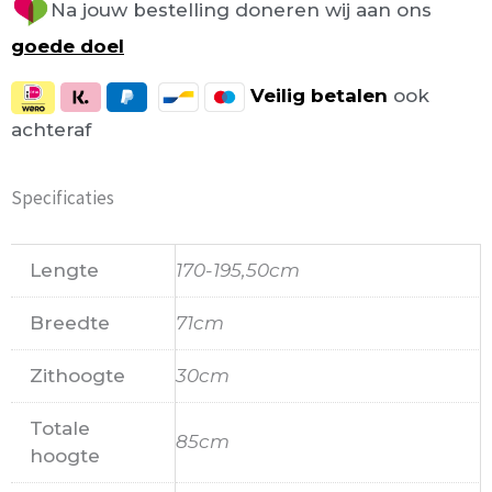
Na jouw bestelling doneren wij aan ons
goede doel
Veilig
betalen
ook
achteraf
Specificaties
Lengte
170-195,50cm
Breedte
71cm
Zithoogte
30cm
Totale
85cm
hoogte