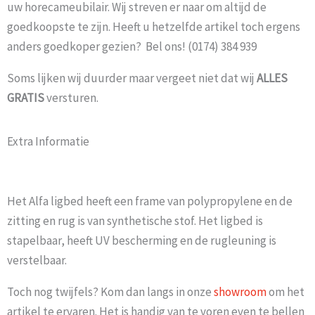
uw horecameubilair. Wij streven er naar om altijd de
goedkoopste te zijn. Heeft u hetzelfde artikel toch ergens
anders goedkoper gezien? Bel ons! (0174) 384 939
Soms lijken wij duurder maar vergeet niet dat wij
ALLES
GRATIS
versturen.
Extra Informatie
Het Alfa ligbed heeft een frame van polypropylene en de
zitting en rug is van synthetische stof. Het ligbed is
stapelbaar, heeft UV bescherming en de rugleuning is
verstelbaar.
Toch nog twijfels? Kom dan langs in onze
showroom
om het
artikel te ervaren. Het is handig van te voren even te bellen