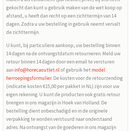
gekocht dan kunt u gebruik maken van de wet koop op
afstand, u heeft dan recht op een zichttermijn van 14
dagen. Zodra u uw bestelling in gebruik neemt vervalt
de zichttermijn.
U kunt, bij particuliere aankoop, uw bestelling binnen
14 dagen na de ontvangstdatum retourneren. Meld uw
retour binnen 14 dagen door een email te versturen
aan
info@horecaoutlet.nl
of gebruik het
model
herroepingsformulier
. De kosten voor de retourzending
(indicatie kosten €15,00 per pakket in NL) zijn voor uw
eigen rekening. U kunt de producten ook gratis retour
brengen in ons magazijn in Hoek van Holland. De
bestelling dient onbeschadigd en in de originele
verpakking te worden verstuurd naar onderstaand
adres. Na ontvangst van de goederen in ons magazijn