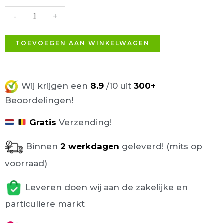
Wit-
-
+
Duifgrijs
aantal
TOEVOEGEN AAN WINKELWAGEN
Wij krijgen een
8.9
/10 uit
300+
Beoordelingen!
Gratis
Verzending!
Binnen
2 werkdagen
geleverd! (mits op
voorraad)
Leveren doen wij aan de zakelijke en
particuliere markt