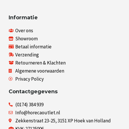
Informatie
Over ons
Showroom
Betaal informatie
Verzending
Retourneren & Klachten
Algemene voorwaarden
Privacy Policy
Contactgegevens
(0174) 384 939
Info@horecaoutlet.nl
Zekkenstraat 23-25, 3151 XP Hoek van Holland
KVK: 27125006