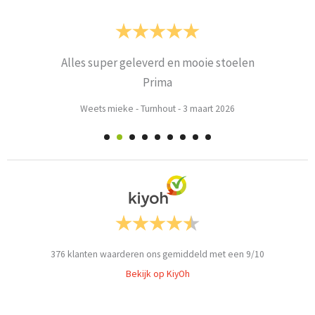
Alles super geleverd en mooie stoelen
Prima
Weets mieke
-
Turnhout
-
3 maart 2026
376
klanten waarderen ons gemiddeld met een
9
/
10
Bekijk op KiyOh