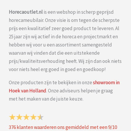
Horecaoutlet.nl
is een webshop in scherp geprijsd
horecameubilair. Onze visie is om tegen de scherpste
prijs een kwalitatief zeer goed product te leveren. Al
25 jaar zijn wij actief in de horeca en projectmarkt en
hebben wij voor u een assortiment samengesteld
waarvan wij vinden dat die een uitstekende
prijs/kwaliteitsverhouding heeft. Wij zijn dan ook niets
voor niets heel erg goed in goed en goedkoop!
Onze producten zijn te bekijken in onze
showroom in
Hoek van Holland
. Onze adviseurs helpen je graag
met het maken van de juiste keuze.
376
klanten waarderen ons gemiddeld met een
9
/
10