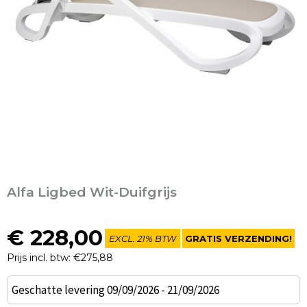
Alfa Ligbed Wit-Duifgrijs
€
228,00
EXCL. 21% BTW
GRATIS VERZENDING!
Prijs incl. btw: €275,88
Alfa
Geschatte levering 09/09/2026 - 21/09/2026
Ligbed