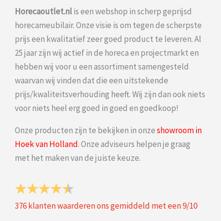
Horecaoutlet.nl
is een webshop in scherp geprijsd
horecameubilair. Onze visie is om tegen de scherpste
prijs een kwalitatief zeer goed product te leveren. Al
25 jaar zijn wij actief in de horeca en projectmarkt en
hebben wij voor u een assortiment samengesteld
waarvan wij vinden dat die een uitstekende
prijs/kwaliteitsverhouding heeft. Wij zijn dan ook niets
voor niets heel erg goed in goed en goedkoop!
Onze producten zijn te bekijken in onze
showroom in
Hoek van Holland
. Onze adviseurs helpen je graag
met het maken van de juiste keuze.
376
klanten waarderen ons gemiddeld met een
9
/
10