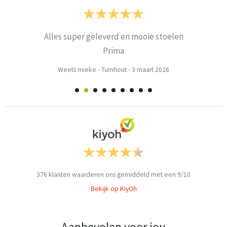
Alles super geleverd en mooie stoelen
Prima
Weets mieke
-
Turnhout
-
3 maart 2026
376
klanten waarderen ons gemiddeld met een
9
/
10
Bekijk op KiyOh
Aanbevolen voor jou