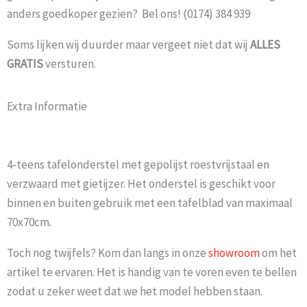
anders goedkoper gezien? Bel ons! (0174) 384 939
Soms lijken wij duurder maar vergeet niet dat wij
ALLES
GRATIS
versturen.
Extra Informatie
4-teens tafelonderstel met gepolijst roestvrijstaal en
verzwaard met gietijzer. Het onderstel is geschikt voor
binnen en buiten gebruik met een tafelblad van maximaal
70x70cm.
Toch nog twijfels? Kom dan langs in onze
showroom
om het
artikel te ervaren. Het is handig van te voren even te bellen
zodat u zeker weet dat we het model hebben staan.