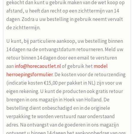
gekocht dan kunt u gebruik maken van de wet koop op
afstand, u heeft dan recht op een zichttermijn van 14
dagen. Zodra u uw bestelling in gebruik neemt vervalt
de zichttermijn.
U kunt, bij particuliere aankoop, uw bestelling binnen
14 dagen na de ontvangstdatum retourneren. Meld uw
retour binnen 14 dagen door een email te versturen
aan
info@horecaoutlet.nl
of gebruik het
model
herroepingsformulier
. De kosten voor de retourzending
(indicatie kosten €15,00 per pakket in NL) zijn voor uw
eigen rekening. U kunt de producten ook gratis retour
brengen in ons magazijn in Hoek van Holland. De
bestelling dient onbeschadigd en in de originele
verpakking te worden verstuurd naar onderstaand
adres. Na ontvangst van de goederen in ons magazijn
ontvangt u binnen 14 dagen het aankoopbedrag van ons