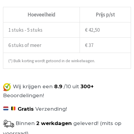
Hoeveelheid
Prijs p/st
1 stuks - 5 stuks
€ 42,50
6 stuks of meer
€ 37
(*) Bulk korting wordt getoond in de winkelwagen.
Wij krijgen een
8.9
/10 uit
300+
Beoordelingen!
Gratis
Verzending!
Binnen
2 werkdagen
geleverd! (mits op
voorraad)