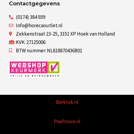
Contactgegevens
(0174) 384 939
Info@horecaoutlet.nl
Zekkenstraat 23-25, 3151 XP Hoek van Holland
KVK: 27125006
BTW nummer: NL818870436B01
Barkruk.nl
Poefstore.nl