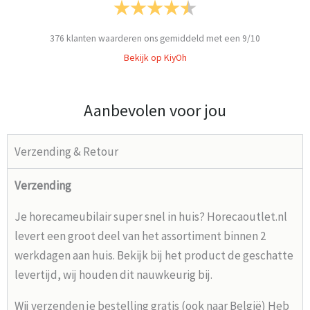
376
klanten waarderen ons gemiddeld met een
9
/
10
Bekijk op KiyOh
Aanbevolen voor jou
Verzending & Retour
Verzending
Je horecameubilair super snel in huis? Horecaoutlet.nl
levert een groot deel van het assortiment binnen 2
werkdagen aan huis. Bekijk bij het product de geschatte
levertijd, wij houden dit nauwkeurig bij.
Wij verzenden je bestelling gratis (ook naar België) Heb