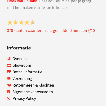
Hoek van Holland
. Onze adviseurs helpen je graag
met het maken van de juiste keuze.
376
klanten waarderen ons gemiddeld met een
9
/
10
Informatie
Over ons
Showroom
Betaal informatie
Verzending
Retourneren & Klachten
Algemene voorwaarden
Privacy Policy