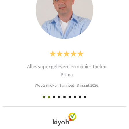
Alles super geleverd en mooie stoelen
Prima
Weets mieke
-
Turnhout
-
3 maart 2026