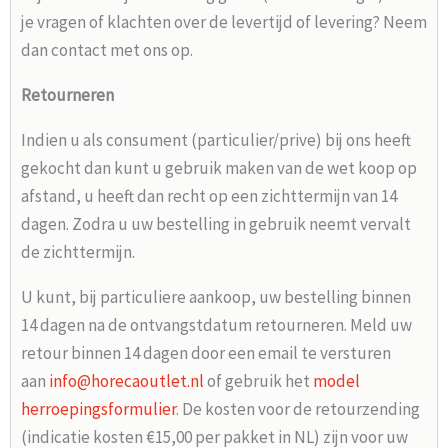
je vragen of klachten over de levertijd of levering? Neem
dan contact met ons op.
Retourneren
Indien u als consument (particulier/prive) bij ons heeft
gekocht dan kunt u gebruik maken van de wet koop op
afstand, u heeft dan recht op een zichttermijn van 14
dagen. Zodra u uw bestelling in gebruik neemt vervalt
de zichttermijn.
U kunt, bij particuliere aankoop, uw bestelling binnen
14 dagen na de ontvangstdatum retourneren. Meld uw
retour binnen 14 dagen door een email te versturen
aan
info@horecaoutlet.nl
of gebruik het
model
herroepingsformulier
. De kosten voor de retourzending
(indicatie kosten €15,00 per pakket in NL) zijn voor uw