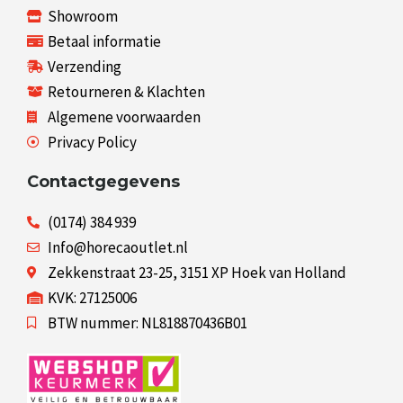
Showroom
Betaal informatie
Verzending
Retourneren & Klachten
Algemene voorwaarden
Privacy Policy
Contactgegevens
(0174) 384 939
Info@horecaoutlet.nl
Zekkenstraat 23-25, 3151 XP Hoek van Holland
KVK: 27125006
BTW nummer: NL818870436B01