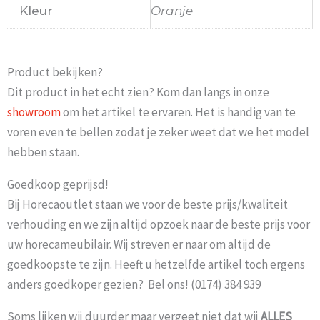
Kleur
Oranje
Product bekijken?
Dit product in het echt zien? Kom dan langs in onze
showroom
om het artikel te ervaren. Het is handig van te
voren even te bellen zodat je zeker weet dat we het model
hebben staan.
Goedkoop geprijsd!
Bij Horecaoutlet staan we voor de beste prijs/kwaliteit
verhouding en we zijn altijd opzoek naar de beste prijs voor
uw horecameubilair. Wij streven er naar om altijd de
goedkoopste te zijn. Heeft u hetzelfde artikel toch ergens
anders goedkoper gezien? Bel ons! (0174) 384 939
Soms lijken wij duurder maar vergeet niet dat wij
ALLES