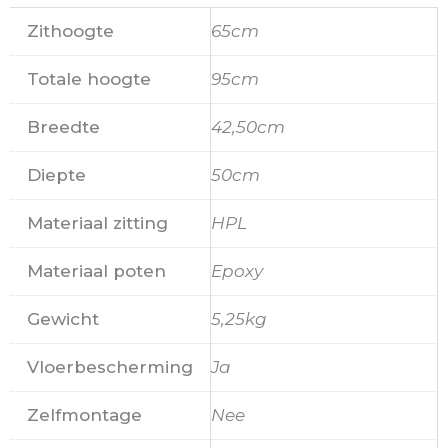
Zithoogte
65cm
Totale hoogte
95cm
Breedte
42,50cm
Diepte
50cm
Materiaal zitting
HPL
Materiaal poten
Epoxy
Gewicht
5,25kg
Vloerbescherming
Ja
Zelfmontage
Nee