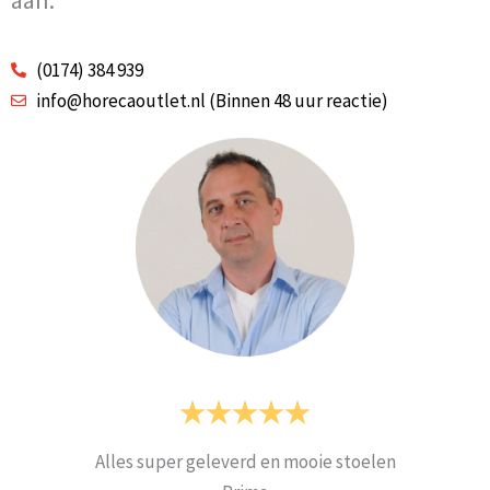
aan.
(0174) 384 939
info@horecaoutlet.nl (Binnen 48 uur reactie)
Alles super geleverd en mooie stoelen