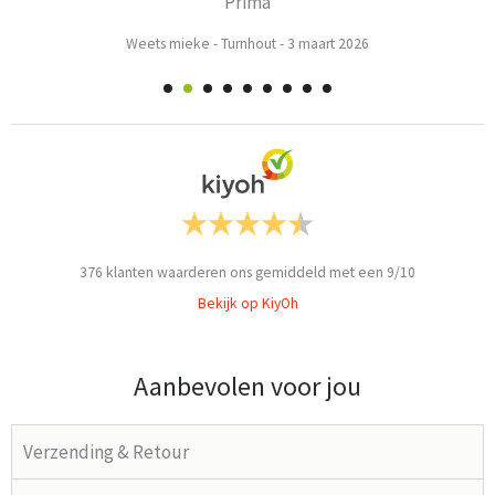
Prima
Weets mieke
-
Turnhout
-
3 maart 2026
376
klanten waarderen ons gemiddeld met een
9
/
10
Bekijk op KiyOh
Aanbevolen voor jou
Verzending & Retour