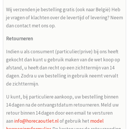
Wij verzenden je bestelling gratis (ook naar België) Heb
je vragen of klachten over de levertijd of levering? Neem
dan contact met ons op.
Retourneren
Indien u als consument (particulier/prive) bij ons heeft
gekocht dan kunt u gebruik maken van de wet koop op
afstand, u heeft dan recht op een zichttermijn van 14
dagen. Zodra u uw bestelling in gebruik neemt vervalt
de zichttermijn.
U kunt, bij particuliere aankoop, uw bestelling binnen
14 dagen na de ontvangstdatum retourneren. Meld uw
retour binnen 14 dagen door een email te versturen
aan
info@horecaoutlet.nl
of gebruik het
model
herroepingsformulier
. De kosten voor de retourzending