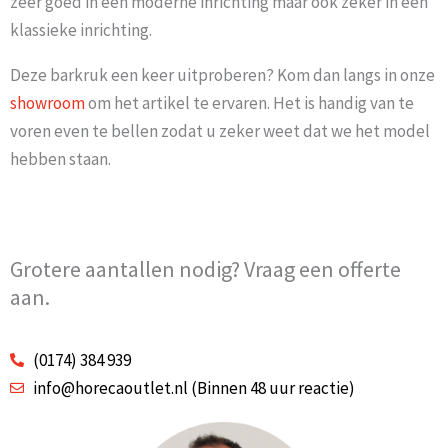
zeer goed in een moderne inrichting maar ook zeker in een
klassieke inrichting.
Deze barkruk een keer uitproberen? Kom dan langs in onze
showroom
om het artikel te ervaren. Het is handig van te
voren even te bellen zodat u zeker weet dat we het model
hebben staan.
Grotere aantallen nodig? Vraag een offerte
aan.
(0174) 384 939
info@horecaoutlet.nl (Binnen 48 uur reactie)