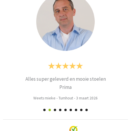
Alles super geleverd en mooie stoelen
Prima
Weets mieke
-
Turnhout
-
3 maart 2026