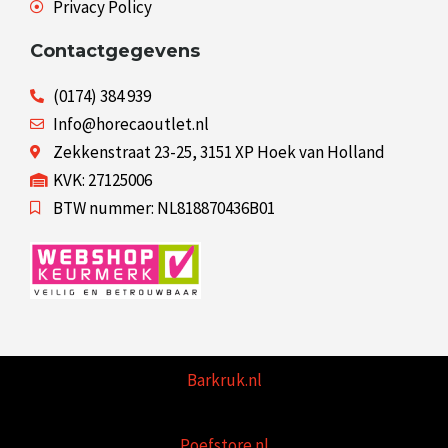
Privacy Policy
Contactgegevens
(0174) 384 939
Info@horecaoutlet.nl
Zekkenstraat 23-25, 3151 XP Hoek van Holland
KVK: 27125006
BTW nummer: NL818870436B01
Barkruk.nl
Poefstore.nl