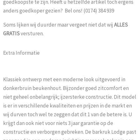
goedkoopste te zijn. Heeft u hetzelfde artikel toch ergens
anders goedkoper gezien? Bel ons! (0174) 384 939
Soms lijken wij duurder maar vergeet niet dat wij
ALLES
GRATIS
versturen.
Extra Informatie
Klassiek ontwerp met een moderne look uitgevoerd in
donkerbruin beukenhout. Bijzonder goed zitcomfort en
niet geheel onbelangrijk; ijzersterke constructie. Dit model
is er in verschillende kwaliteiten en prijzen in de markt en
wij durven toch wel te zeggen dat dit 1 van de betere is. U
krijgt dan ook niet voor niets 3 jaar garantie op de
constructie en verborgen gebreken. De barkruk Lodge past