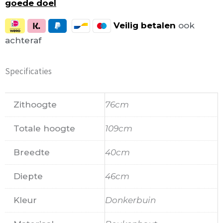
goede doel
Veilig
betalen
ook
achteraf
Specificaties
Zithoogte
76cm
Totale hoogte
109cm
Breedte
40cm
Diepte
46cm
Kleur
Donkerbuin