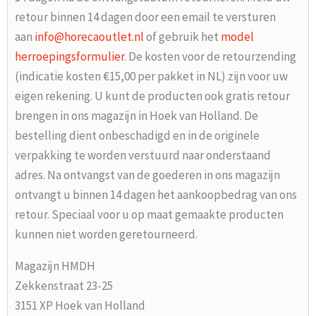
retour binnen 14 dagen door een email te versturen
aan
info@horecaoutlet.nl
of gebruik het
model
herroepingsformulier
. De kosten voor de retourzending
(indicatie kosten €15,00 per pakket in NL) zijn voor uw
eigen rekening. U kunt de producten ook gratis retour
brengen in ons magazijn in Hoek van Holland. De
bestelling dient onbeschadigd en in de originele
verpakking te worden verstuurd naar onderstaand
adres. Na ontvangst van de goederen in ons magazijn
ontvangt u binnen 14 dagen het aankoopbedrag van ons
retour. Speciaal voor u op maat gemaakte producten
kunnen niet worden geretourneerd.
Magazijn HMDH
Zekkenstraat 23-25
3151 XP Hoek van Holland