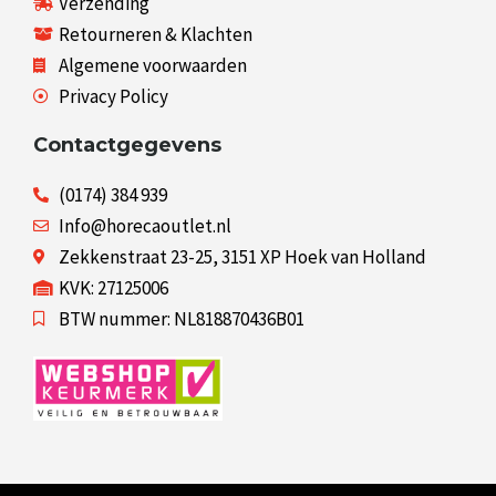
Verzending
Retourneren & Klachten
Algemene voorwaarden
Privacy Policy
Contactgegevens
(0174) 384 939
Info@horecaoutlet.nl
Zekkenstraat 23-25, 3151 XP Hoek van Holland
KVK: 27125006
BTW nummer: NL818870436B01