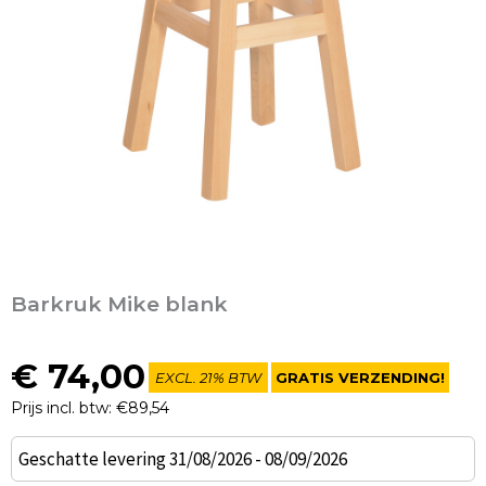
Barkruk Mike blank
€
74,00
EXCL. 21% BTW
GRATIS VERZENDING!
Prijs incl. btw: €89,54
Barkruk
Geschatte levering 31/08/2026 - 08/09/2026
Mike