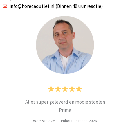
info@horecaoutlet.nl (Binnen 48 uur reactie)
Alles super geleverd en mooie stoelen
Prima
Weets mieke
-
Turnhout
-
3 maart 2026