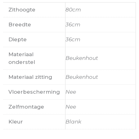
Zithoogte
80cm
Breedte
36cm
Diepte
36cm
Materiaal
Beukenhout
onderstel
Materiaal zitting
Beukenhout
Vloerbescherming
Nee
Zelfmontage
Nee
Kleur
Blank