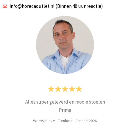
info@horecaoutlet.nl (Binnen 48 uur reactie)
Alles super geleverd en mooie stoelen
Prima
Weets mieke
-
Turnhout
-
3 maart 2026