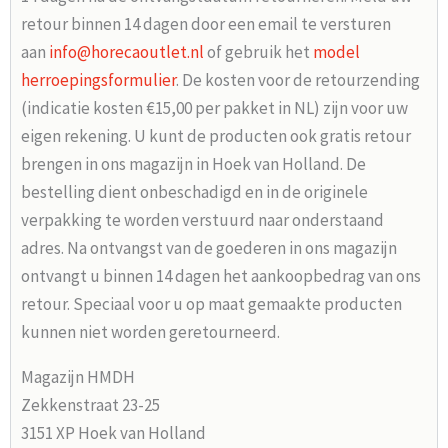
retour binnen 14 dagen door een email te versturen
aan
info@horecaoutlet.nl
of gebruik het
model
herroepingsformulier
. De kosten voor de retourzending
(indicatie kosten €15,00 per pakket in NL) zijn voor uw
eigen rekening. U kunt de producten ook gratis retour
brengen in ons magazijn in Hoek van Holland. De
bestelling dient onbeschadigd en in de originele
verpakking te worden verstuurd naar onderstaand
adres. Na ontvangst van de goederen in ons magazijn
ontvangt u binnen 14 dagen het aankoopbedrag van ons
retour. Speciaal voor u op maat gemaakte producten
kunnen niet worden geretourneerd.
Magazijn HMDH
Zekkenstraat 23-25
3151 XP Hoek van Holland