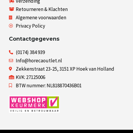
Verzending
Retourneren & Klachten
Algemene voorwaarden
Privacy Policy
Contactgegevens
(0174) 384 939
Info@horecaoutlet.nl
Zekkenstraat 23-25, 3151 XP Hoek van Holland
KVK: 27125006
BTW nummer: NL818870436B01