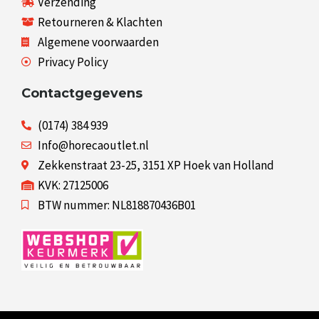
Verzending
Retourneren & Klachten
Algemene voorwaarden
Privacy Policy
Contactgegevens
(0174) 384 939
Info@horecaoutlet.nl
Zekkenstraat 23-25, 3151 XP Hoek van Holland
KVK: 27125006
BTW nummer: NL818870436B01