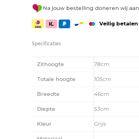
Na jouw bestelling doneren wij aa
Veilig
betalen
Specificaties
Zithoogte
78cm
Totale hoogte
105cm
Breedte
46cm
Diepte
53cm
Kleur
Grijs
Materiaal