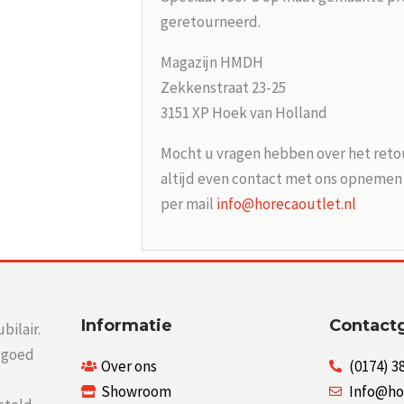
geretourneerd.
Magazijn HMDH
Zekkenstraat 23-25
3151 XP Hoek van Holland
Mocht u vragen hebben over het reto
altijd even contact met ons opneme
per mail
info@horecaoutlet.nl
Informatie
Contact
bilair.
r goed
Over ons
(0174) 3
Showroom
Info@ho