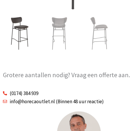
Grotere aantallen nodig? Vraag een offerte aan.
(0174) 384 939
info@horecaoutlet.nl (Binnen 48 uur reactie)