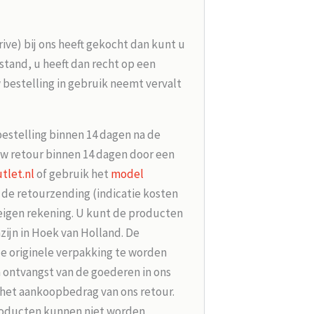
rive) bij ons heeft gekocht dan kunt u
tand, u heeft dan recht op een
 bestelling in gebruik neemt vervalt
bestelling binnen 14 dagen na de
w retour binnen 14 dagen door een
tlet.nl
of gebruik het
model
r de retourzending (indicatie kosten
 eigen rekening. U kunt de producten
zijn in Hoek van Holland. De
de originele verpakking te worden
 ontvangst van de goederen in ons
 het aankoopbedrag van ons retour.
roducten kunnen niet worden