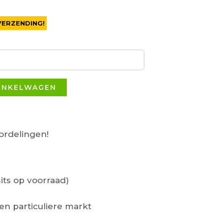
VERZENDING!
INKELWAGEN
rdelingen!
its op voorraad)
en particuliere markt