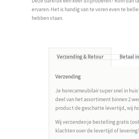
Deze barkruk een keer uitproberen? Kom dan la
ervaren. Het is handig van te voren even te bel
hebben staan.
Verzending & Retour
Betaal i
Verzending
Je horecameubilair super snel in huis
deel van het assortiment binnen 2 wer
product de geschatte levertijd, wij h
Wij verzenden je bestelling gratis (oo
klachten over de levertijd of leverin