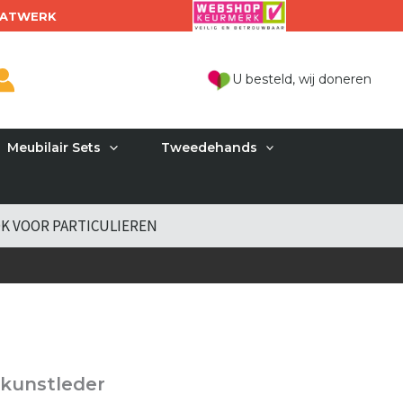
ATWERK
U besteld, wij doneren
Meubilair Sets
Tweedehands
K VOOR PARTICULIEREN
 kunstleder