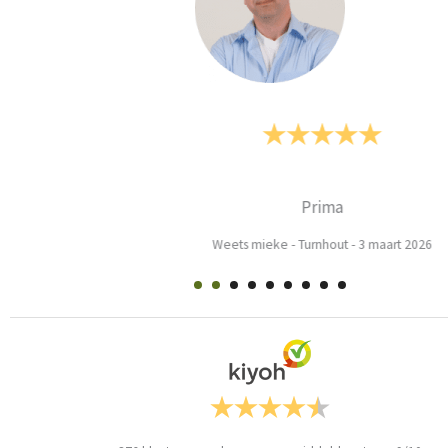
Prima
Weets mieke
-
Turnhout
-
3 maart 2026