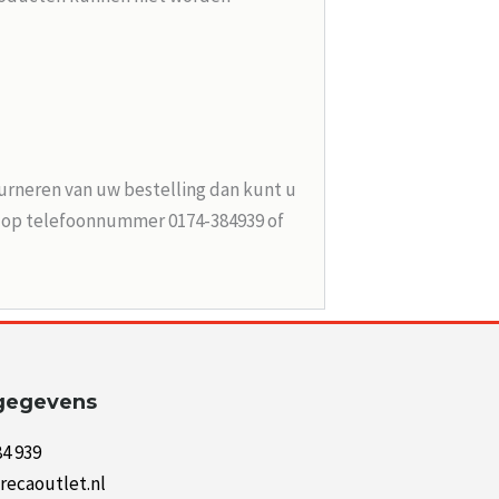
urneren van uw bestelling dan kunt u
n op telefoonnummer 0174-384939 of
gegevens
84 939
recaoutlet.nl