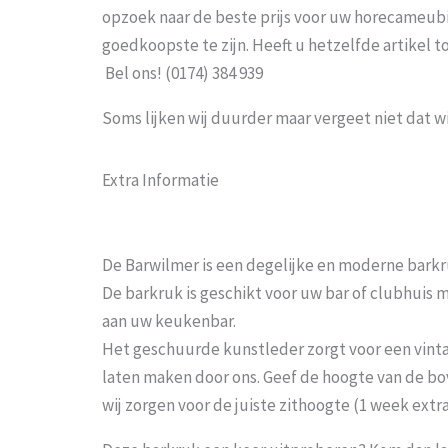
opzoek naar de beste prijs voor uw horecameubila
goedkoopste te zijn. Heeft u hetzelfde artikel 
Bel ons! (0174) 384 939
Soms lijken wij duurder maar vergeet niet dat w
Extra Informatie
De Barwilmer is een degelijke en moderne bark
De barkruk is geschikt voor uw bar of clubhuis 
aan uw keukenbar.
Het geschuurde kunstleder zorgt voor een vinta
laten maken door ons. Geef de hoogte van de bo
wij zorgen voor de juiste zithoogte (1 week extra 