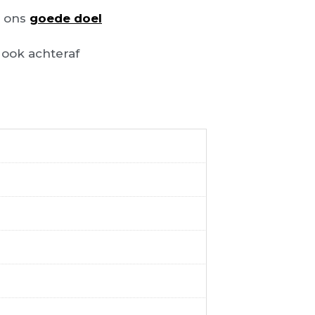
n ons
goede doel
ook achteraf