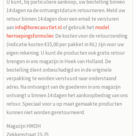
U kunt, bij particuliere aankoop, uw bestelling binnen
14 dagen na de ontvangstdatum retourneren. Meld uw
retour binnen 14 dagen door een email te versturen
aan
info@horecaoutlet.nl
of gebruik het
model
herroepingsformulier
. De kosten voor de retourzending
(indicatie kosten €15,00 per pakket in NL) zijn voor uw
eigen rekening. U kunt de producten ook gratis retour
brengen in ons magazijn in Hoek van Holland. De
bestelling dient onbeschadigd en in de originele
verpakking te worden verstuurd naar onderstaand
adres. Na ontvangst van de goederen in ons magazijn
ontvangt u binnen 14 dagen het aankoopbedrag van ons
retour. Speciaal voor u op maat gemaakte producten
kunnen niet worden geretourneerd.
Magazijn HMDH
Zekkenstraat 23-25