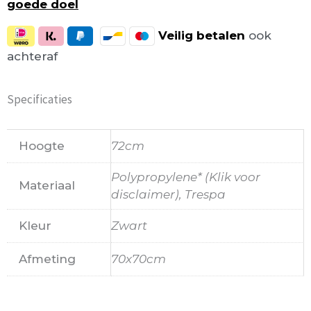
goede doel
Veilig
betalen
ook
achteraf
Specificaties
Hoogte
72cm
Polypropylene* (Klik voor
Materiaal
disclaimer), Trespa
Kleur
Zwart
Afmeting
70x70cm