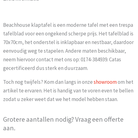
Beachhouse klaptafel is een moderne tafel met een trespa
tafelblad voor een ongekend scherpe prijs. Het tafelblad is
70x70cm, het onderstel is inklapbaar en nestbaar, daardoor
eenvoudig weg te stapelen. Andere maten beschikbaar,
neem hiervoor contact met ons op: 0174-384939. Catas
gecertificeerd dus sterk en duurzaam.
Toch nog twijfels? Kom dan langs in onze
showroom
om het
artikel te ervaren. Het is handig van te voren even te bellen
zodat u zeker weet dat we het model hebben staan.
Grotere aantallen nodig? Vraag een offerte
aan.