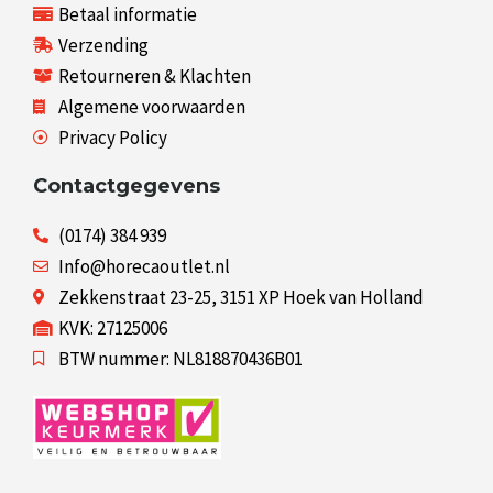
Betaal informatie
Verzending
Retourneren & Klachten
Algemene voorwaarden
Privacy Policy
Contactgegevens
(0174) 384 939
Info@horecaoutlet.nl
Zekkenstraat 23-25, 3151 XP Hoek van Holland
KVK: 27125006
BTW nummer: NL818870436B01