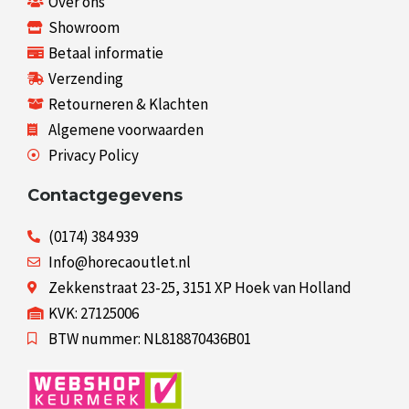
Over ons
Showroom
Betaal informatie
Verzending
Retourneren & Klachten
Algemene voorwaarden
Privacy Policy
Contactgegevens
(0174) 384 939
Info@horecaoutlet.nl
Zekkenstraat 23-25, 3151 XP Hoek van Holland
KVK: 27125006
BTW nummer: NL818870436B01