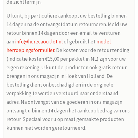
de zichttermijn.
U kunt, bij particuliere aankoop, uw bestelling binnen
14 dagen na de ontvangstdatum retourneren. Meld uw
retour binnen 14 dagen door een email te versturen
aan
info@horecaoutlet.nl
of gebruik het
model
herroepingsformulier
. De kosten voor de retourzending
(indicatie kosten €15,00 per pakket in NL) zijn voor uw
eigen rekening. U kunt de producten ook gratis retour
brengen in ons magazijn in Hoek van Holland. De
bestelling dient onbeschadigd en in de originele
verpakking te worden verstuurd naar onderstaand
adres. Na ontvangst van de goederen in ons magazijn
ontvangt u binnen 14 dagen het aankoopbedrag van ons
retour. Speciaal voor u op maat gemaakte producten
kunnen niet worden geretourneerd.