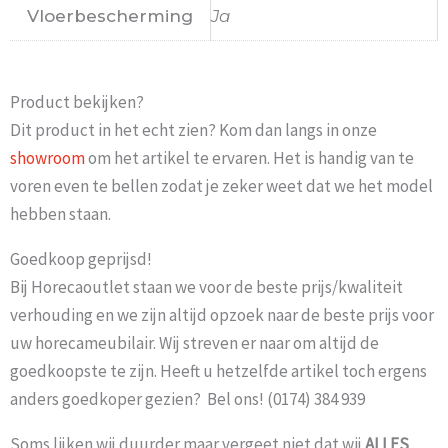
Vloerbescherming
Ja
Product bekijken?
Dit product in het echt zien? Kom dan langs in onze
showroom
om het artikel te ervaren. Het is handig van te
voren even te bellen zodat je zeker weet dat we het model
hebben staan.
Goedkoop geprijsd!
Bij Horecaoutlet staan we voor de beste prijs/kwaliteit
verhouding en we zijn altijd opzoek naar de beste prijs voor
uw horecameubilair. Wij streven er naar om altijd de
goedkoopste te zijn. Heeft u hetzelfde artikel toch ergens
anders goedkoper gezien? Bel ons! (0174) 384 939
Soms lijken wij duurder maar vergeet niet dat wij
ALLES