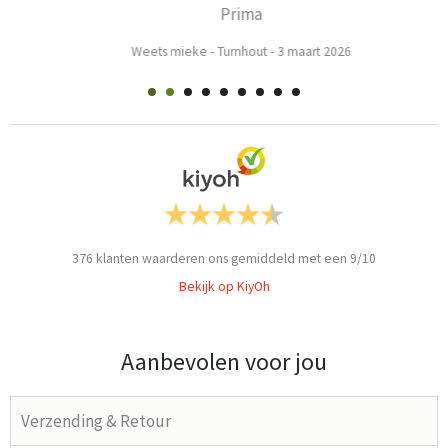
Prima
Weets mieke
-
Turnhout
-
3 maart 2026
376
klanten waarderen ons gemiddeld met een
9
/
10
Bekijk op KiyOh
Aanbevolen voor jou
Verzending & Retour