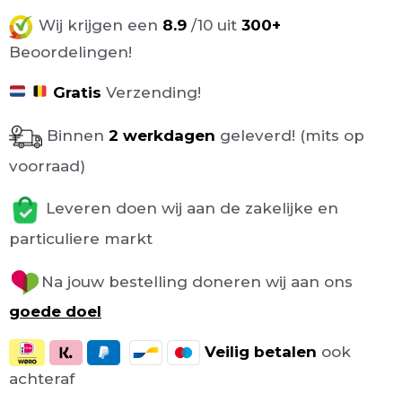
Wij krijgen een
8.9
/10 uit
300+
Beoordelingen!
Gratis
Verzending!
Binnen
2 werkdagen
geleverd! (mits op
voorraad)
Leveren doen wij aan de zakelijke en
particuliere markt
Na jouw bestelling doneren wij aan ons
goede doel
Veilig
betalen
ook
achteraf