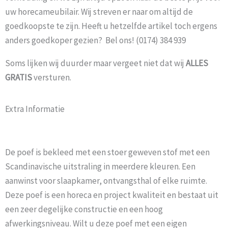
uw horecameubilair. Wij streven er naar om altijd de
goedkoopste te zijn. Heeft u hetzelfde artikel toch ergens
anders goedkoper gezien? Bel ons! (0174) 384 939
Soms lijken wij duurder maar vergeet niet dat wij
ALLES
GRATIS
versturen.
Extra Informatie
De poef is bekleed met een stoer geweven stof met een
Scandinavische uitstraling in meerdere kleuren. Een
aanwinst voor slaapkamer, ontvangsthal of elke ruimte.
Deze poef is een horeca en project kwaliteit en bestaat uit
een zeer degelijke constructie en een hoog
afwerkingsniveau. Wilt u deze poef met een eigen