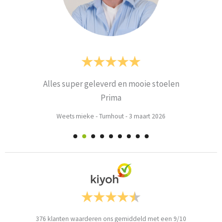
Alles super geleverd en mooie stoelen
Prima
Weets mieke
-
Turnhout
-
3 maart 2026
376
klanten waarderen ons gemiddeld met een
9
/
10