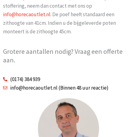
stoffering, neem dan contact met ons op
info@horecaoutlet.nl
. De poef heeft standaard een
zithoogte van 41cm. Indien u de bijgeleverde poten
monteert is de zithoogte 45cm.
Grotere aantallen nodig? Vraag een offerte
aan.
(0174) 384 939
info@horecaoutlet.nl (Binnen 48 uur reactie)