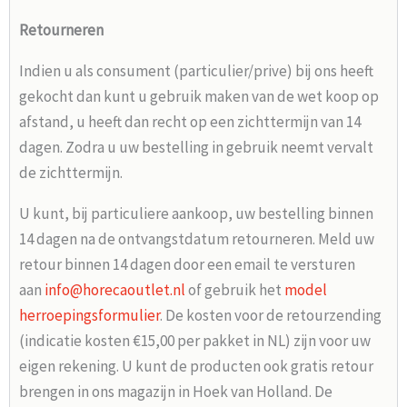
Retourneren
Indien u als consument (particulier/prive) bij ons heeft
gekocht dan kunt u gebruik maken van de wet koop op
afstand, u heeft dan recht op een zichttermijn van 14
dagen. Zodra u uw bestelling in gebruik neemt vervalt
de zichttermijn.
U kunt, bij particuliere aankoop, uw bestelling binnen
14 dagen na de ontvangstdatum retourneren. Meld uw
retour binnen 14 dagen door een email te versturen
aan
info@horecaoutlet.nl
of gebruik het
model
herroepingsformulier
. De kosten voor de retourzending
(indicatie kosten €15,00 per pakket in NL) zijn voor uw
eigen rekening. U kunt de producten ook gratis retour
brengen in ons magazijn in Hoek van Holland. De