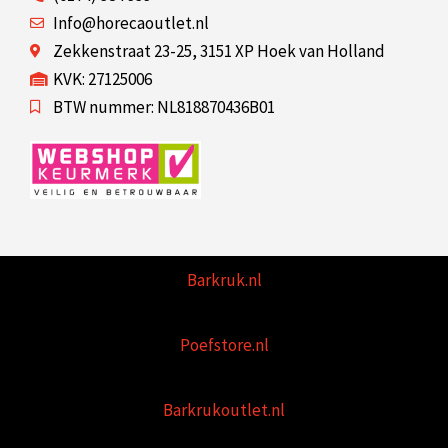
Info@horecaoutlet.nl
Zekkenstraat 23-25, 3151 XP Hoek van Holland
KVK: 27125006
BTW nummer: NL818870436B01
Barkruk.nl
Poefstore.nl
Barkrukoutlet.nl