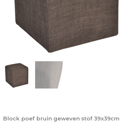
Block poef bruin geweven stof 39x39cm