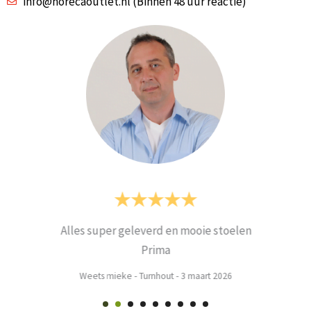
info@horecaoutlet.nl (Binnen 48 uur reactie)
Alles super geleverd en mooie stoelen
Prima
Weets mieke
-
Turnhout
-
3 maart 2026