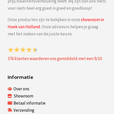
prijs/kwaliteitsverhouding heeft. Wij zijn dan ook niets
voor niets heel erg goed in goed en goedkoop!
Onze producten zijn te bekijken in onze
showroom in
Hoek van Holland
. Onze adviseurs helpen je graag
met het maken van de juiste keuze.
376
klanten waarderen ons gemiddeld met een
9
/
10
Informatie
Over ons
Showroom
Betaal informatie
Verzending