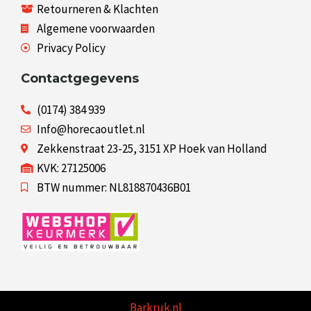
Retourneren & Klachten
Algemene voorwaarden
Privacy Policy
Contactgegevens
(0174) 384 939
Info@horecaoutlet.nl
Zekkenstraat 23-25, 3151 XP Hoek van Holland
KVK: 27125006
BTW nummer: NL818870436B01
Barkruk.nl