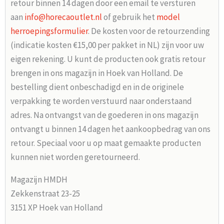
retour binnen 14 dagen door een email te versturen
aan
info@horecaoutlet.nl
of gebruik het
model
herroepingsformulier
. De kosten voor de retourzending
(indicatie kosten €15,00 per pakket in NL) zijn voor uw
eigen rekening. U kunt de producten ook gratis retour
brengen in ons magazijn in Hoek van Holland. De
bestelling dient onbeschadigd en in de originele
verpakking te worden verstuurd naar onderstaand
adres. Na ontvangst van de goederen in ons magazijn
ontvangt u binnen 14 dagen het aankoopbedrag van ons
retour. Speciaal voor u op maat gemaakte producten
kunnen niet worden geretourneerd.
Magazijn HMDH
Zekkenstraat 23-25
3151 XP Hoek van Holland