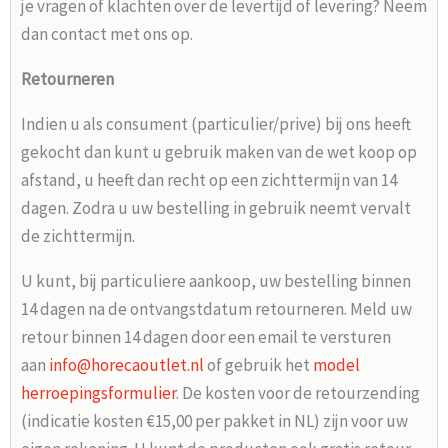
je vragen of klachten over de levertijd of levering? Neem
dan contact met ons op.
Retourneren
Indien u als consument (particulier/prive) bij ons heeft
gekocht dan kunt u gebruik maken van de wet koop op
afstand, u heeft dan recht op een zichttermijn van 14
dagen. Zodra u uw bestelling in gebruik neemt vervalt
de zichttermijn.
U kunt, bij particuliere aankoop, uw bestelling binnen
14 dagen na de ontvangstdatum retourneren. Meld uw
retour binnen 14 dagen door een email te versturen
aan
info@horecaoutlet.nl
of gebruik het
model
herroepingsformulier
. De kosten voor de retourzending
(indicatie kosten €15,00 per pakket in NL) zijn voor uw