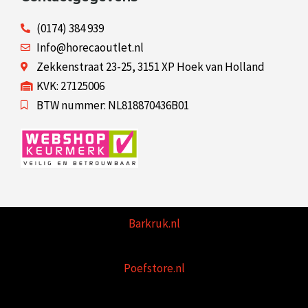
(0174) 384 939
Info@horecaoutlet.nl
Zekkenstraat 23-25, 3151 XP Hoek van Holland
KVK: 27125006
BTW nummer: NL818870436B01
Barkruk.nl
Poefstore.nl