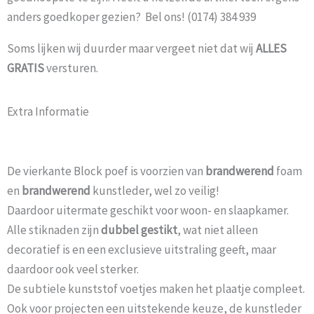
anders goedkoper gezien? Bel ons! (0174) 384 939
Soms lijken wij duurder maar vergeet niet dat wij
ALLES
GRATIS
versturen.
Extra Informatie
De vierkante Block poef is voorzien van
brandwerend
foam
en
brandwerend
kunstleder, wel zo veilig!
Daardoor uitermate geschikt voor woon- en slaapkamer.
Alle stiknaden zijn
dubbel gestikt
, wat niet alleen
decoratief is en een exclusieve uitstraling geeft, maar
daardoor ook veel sterker.
De subtiele kunststof voetjes maken het plaatje compleet.
Ook voor projecten een uitstekende keuze, de kunstleder