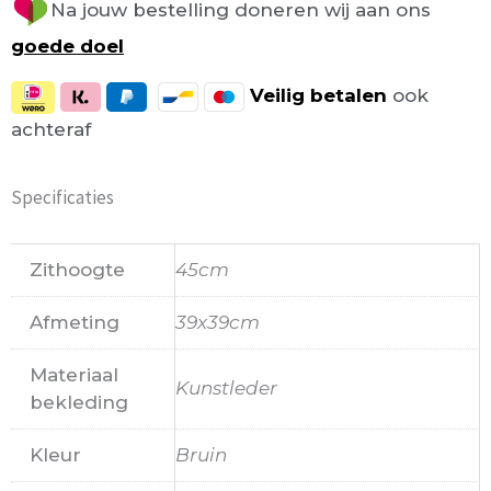
Na jouw bestelling doneren wij aan ons
goede doel
Veilig
betalen
ook
achteraf
Specificaties
Zithoogte
45cm
Afmeting
39x39cm
Materiaal
Kunstleder
bekleding
Kleur
Bruin