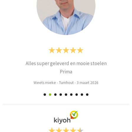
Alles super geleverd en mooie stoelen
Prima
Weets mieke
-
Turnhout
-
3 maart 2026