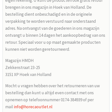
eigen rekening. U kunt de producten ook gratis retour
brengen in ons magazijn in Hoek van Holland. De
bestelling dient onbeschadigd en in de originele
verpakking te worden verstuurd naar onderstaand
adres. Na ontvangst van de goederen in ons magazijn
ontvangt u binnen 14 dagen het aankoopbedrag van ons
retour. Speciaal voor u op maat gemaakte producten
kunnen niet worden geretourneerd.
Magazijn HMDH
Zekkenstraat 23-25
3151 XP Hoek van Holland
Mocht u vragen hebben over het retourneren van uw
bestelling dan kunt u altijd even contact met ons
opnemen op telefoonnummer 0174-384939 of per
mail
info@horecaoutlet.nl