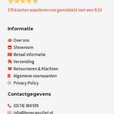
376
klanten waarderen ons gemiddeld met een
9
/
10
Informatie
Over ons
Showroom
Betaal informatie
Verzending
Retourneren & Klachten
Algemene voorwaarden
Privacy Policy
Contactgegevens
(0174) 384 939
Info@horecaoutlet.nl