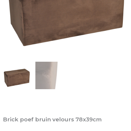
Brick poef bruin velours 78x39cm