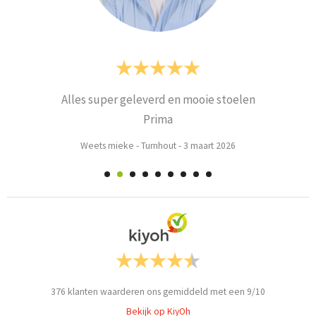
Alles super geleverd en mooie stoelen
Prima
Weets mieke
-
Turnhout
-
3 maart 2026
376
klanten waarderen ons gemiddeld met een
9
/
10
Bekijk op KiyOh