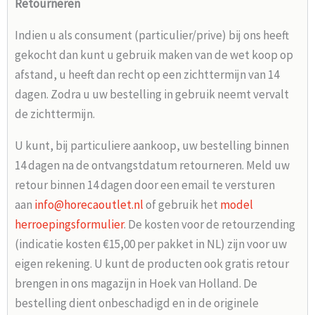
Retourneren
Indien u als consument (particulier/prive) bij ons heeft
gekocht dan kunt u gebruik maken van de wet koop op
afstand, u heeft dan recht op een zichttermijn van 14
dagen. Zodra u uw bestelling in gebruik neemt vervalt
de zichttermijn.
U kunt, bij particuliere aankoop, uw bestelling binnen
14 dagen na de ontvangstdatum retourneren. Meld uw
retour binnen 14 dagen door een email te versturen
aan
info@horecaoutlet.nl
of gebruik het
model
herroepingsformulier
. De kosten voor de retourzending
(indicatie kosten €15,00 per pakket in NL) zijn voor uw
eigen rekening. U kunt de producten ook gratis retour
brengen in ons magazijn in Hoek van Holland. De
bestelling dient onbeschadigd en in de originele