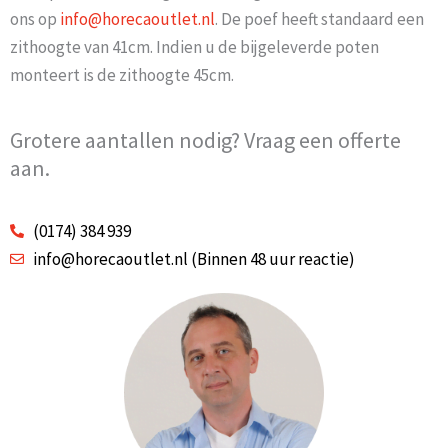
ons op
info@horecaoutlet.nl
. De poef heeft standaard een
zithoogte van 41cm. Indien u de bijgeleverde poten
monteert is de zithoogte 45cm.
Grotere aantallen nodig? Vraag een offerte
aan.
(0174) 384 939
info@horecaoutlet.nl (Binnen 48 uur reactie)