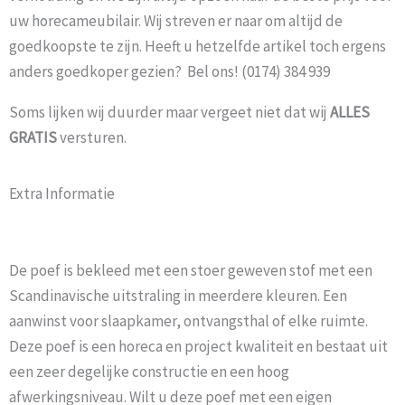
uw horecameubilair. Wij streven er naar om altijd de
goedkoopste te zijn. Heeft u hetzelfde artikel toch ergens
anders goedkoper gezien? Bel ons! (0174) 384 939
Soms lijken wij duurder maar vergeet niet dat wij
ALLES
GRATIS
versturen.
Extra Informatie
De poef is bekleed met een stoer geweven stof met een
Scandinavische uitstraling in meerdere kleuren. Een
aanwinst voor slaapkamer, ontvangsthal of elke ruimte.
Deze poef is een horeca en project kwaliteit en bestaat uit
een zeer degelijke constructie en een hoog
afwerkingsniveau. Wilt u deze poef met een eigen