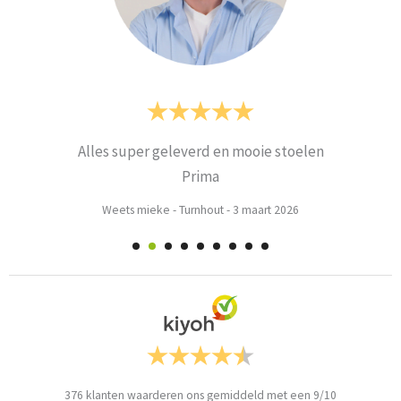
Alles super geleverd en mooie stoelen
Prima
Weets mieke
-
Turnhout
-
3 maart 2026
376
klanten waarderen ons gemiddeld met een
9
/
10