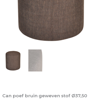
Can poef bruin geweven stof Ø37,50