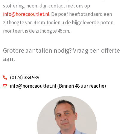
stoffering, neem dan contact met ons op
info@horecaoutlet.nl
. De poef heeft standaard een
zithoogte van 41cm. Indien u de bijgeleverde poten
monteert is de zithoogte 45cm.
Grotere aantallen nodig? Vraag een offerte
aan.
(0174) 384 939
info@horecaoutlet.nl (Binnen 48 uur reactie)