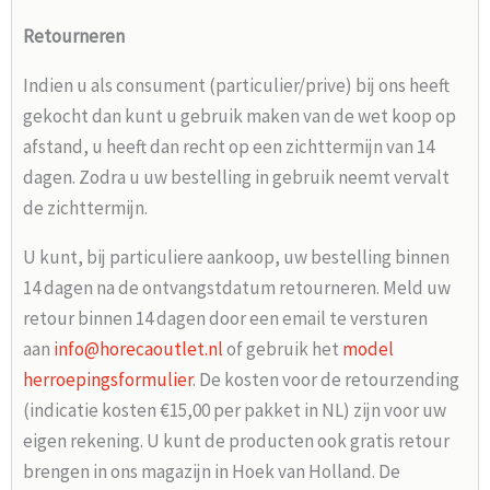
Retourneren
Indien u als consument (particulier/prive) bij ons heeft
gekocht dan kunt u gebruik maken van de wet koop op
afstand, u heeft dan recht op een zichttermijn van 14
dagen. Zodra u uw bestelling in gebruik neemt vervalt
de zichttermijn.
U kunt, bij particuliere aankoop, uw bestelling binnen
14 dagen na de ontvangstdatum retourneren. Meld uw
retour binnen 14 dagen door een email te versturen
aan
info@horecaoutlet.nl
of gebruik het
model
herroepingsformulier
. De kosten voor de retourzending
(indicatie kosten €15,00 per pakket in NL) zijn voor uw
eigen rekening. U kunt de producten ook gratis retour
brengen in ons magazijn in Hoek van Holland. De