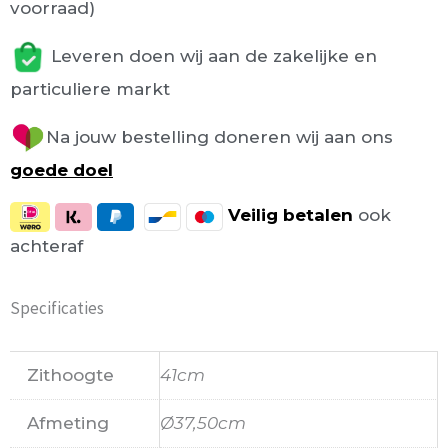
voorraad)
Leveren doen wij aan de zakelijke en
particuliere markt
Na jouw bestelling doneren wij aan ons
goede doel
Veilig
betalen
ook
achteraf
Specificaties
Zithoogte
41cm
Afmeting
Ø37,50cm