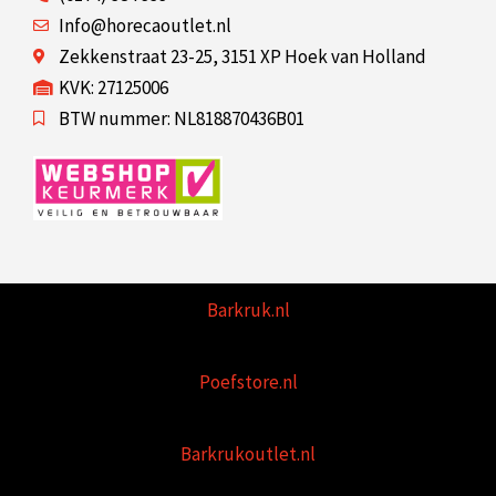
Info@horecaoutlet.nl
Zekkenstraat 23-25, 3151 XP Hoek van Holland
KVK: 27125006
BTW nummer: NL818870436B01
Barkruk.nl
Poefstore.nl
Barkrukoutlet.nl