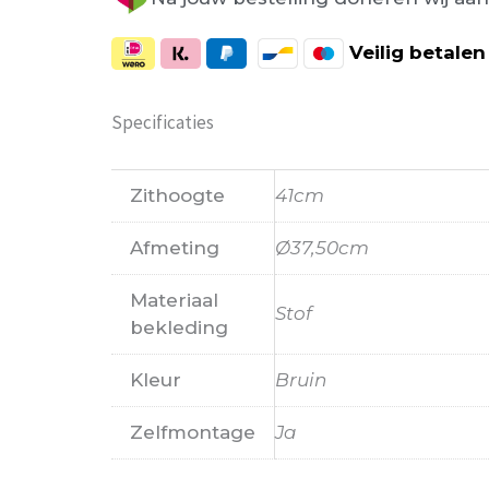
Veilig
betalen
Specificaties
Zithoogte
41cm
Afmeting
Ø37,50cm
Materiaal
Stof
bekleding
Kleur
Bruin
Zelfmontage
Ja