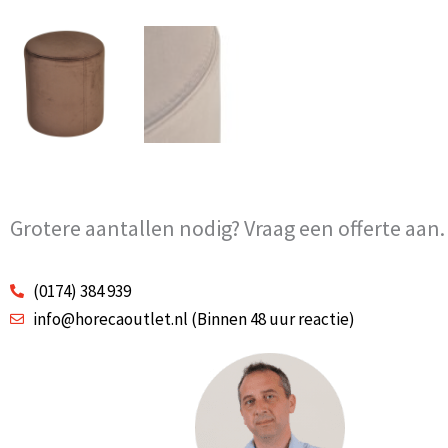
Grotere aantallen nodig? Vraag een offerte aan.
(0174) 384 939
info@horecaoutlet.nl (Binnen 48 uur reactie)