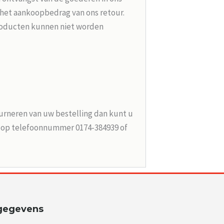
 het aankoopbedrag van ons retour.
roducten kunnen niet worden
urneren van uw bestelling dan kunt u
n op telefoonnummer 0174-384939 of
gegevens