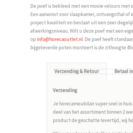
De poef is bekleed met een mooie velours met e
Een aanwinst voor slaapkamer, ontvangsthal of e
project kwaliteit en bestaat uit een zeer degeli
afwerkingsniveau. Wilt u deze poef met een eig
op
info@horecaoutlet.nl
. De poef heeft standaa
bijgeleverde poten monteert is de zithoogte 45
Verzending & Retour
Betaal i
Verzending
Je horecameubilair super snel in huis
deel van het assortiment binnen 2 wer
product de geschatte levertijd, wij h