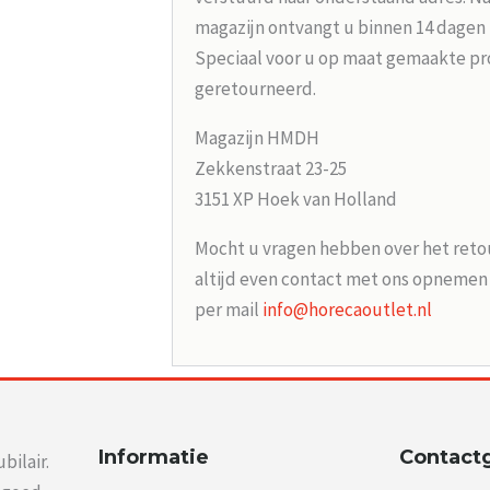
magazijn ontvangt u binnen 14 dagen
Speciaal voor u op maat gemaakte p
geretourneerd.
Magazijn HMDH
Zekkenstraat 23-25
3151 XP Hoek van Holland
Mocht u vragen hebben over het reto
altijd even contact met ons opneme
per mail
info@horecaoutlet.nl
Informatie
Contact
bilair.