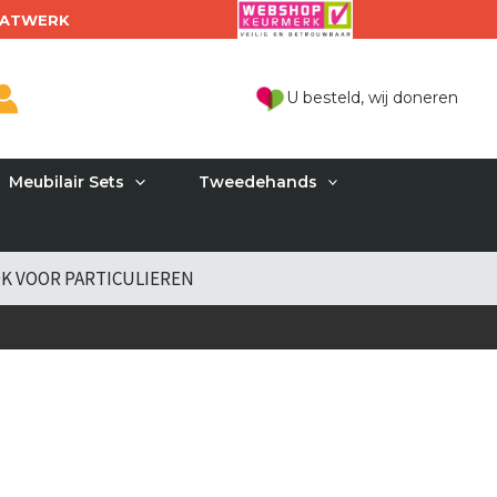
ATWERK
U besteld, wij doneren
Meubilair Sets
Tweedehands
K VOOR PARTICULIEREN