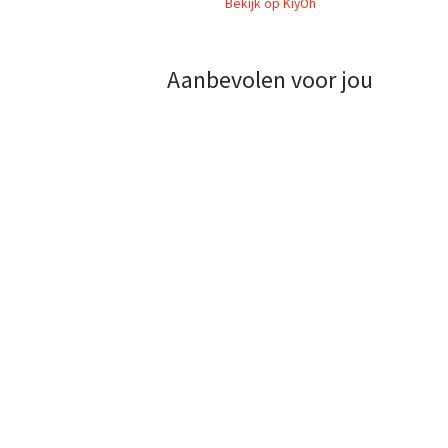
Bekijk op KiyOh
Aanbevolen voor jou