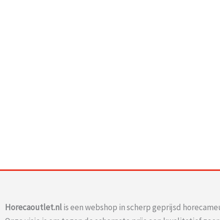
Horecaoutlet.nl
is een webshop in scherp geprijsd horecameu