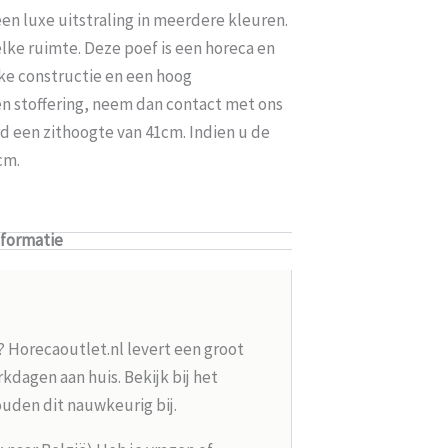
en luxe uitstraling in meerdere kleuren.
lke ruimte. Deze poef is een horeca en
jke constructie en een hoog
en stoffering, neem dan contact met ons
rd een zithoogte van 41cm. Indien u de
cm.
nformatie
? Horecaoutlet.nl levert een groot
kdagen aan huis. Bekijk bij het
ouden dit nauwkeurig bij.