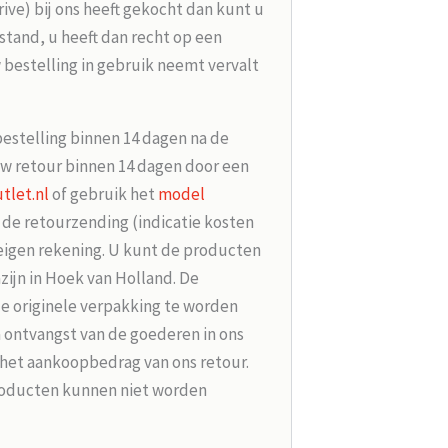
rive) bij ons heeft gekocht dan kunt u
tand, u heeft dan recht op een
 bestelling in gebruik neemt vervalt
bestelling binnen 14 dagen na de
w retour binnen 14 dagen door een
tlet.nl
of gebruik het
model
r de retourzending (indicatie kosten
 eigen rekening. U kunt de producten
zijn in Hoek van Holland. De
de originele verpakking te worden
 ontvangst van de goederen in ons
 het aankoopbedrag van ons retour.
roducten kunnen niet worden