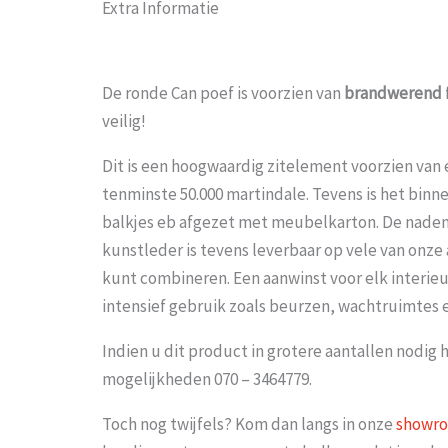
Extra Informatie
De ronde Can poef is voorzien van
brandwerend
veilig!
Dit is een hoogwaardig zitelement voorzien van e
tenminste 50.000 martindale. Tevens is het bin
balkjes eb afgezet met meubelkarton. De naden z
kunstleder is tevens leverbaar op vele van onz
kunt combineren. Een aanwinst voor elk interieu
intensief gebruik zoals beurzen, wachtruimtes
Indien u dit product in grotere aantallen nodig 
mogelijkheden 070 – 3464779.
Toch nog twijfels? Kom dan langs in onze
showr