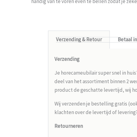
handig van te voren even te bellen zodat je ze
Verzending & Retour
Betaal i
Verzending
Je horecameubilair super snel in huis
deel van het assortiment binnen 2 wer
product de geschatte levertijd, wij h
Wij verzenden je bestelling gratis (oo
klachten over de levertijd of leverin
Retourneren