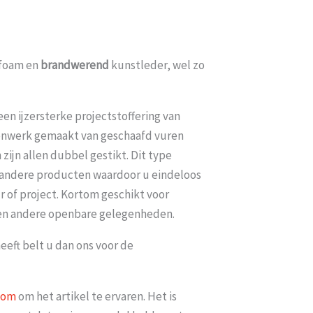
foam en
brandwerend
kunstleder, wel zo
en ijzersterke projectstoffering van
nenwerk gemaakt van geschaafd vuren
ijn allen dubbel gestikt. Dit type
e andere producten waardoor u eindeloos
r of project. Kortom geschikt voor
 en andere openbare gelegenheden.
heeft belt u dan ons voor de
oom
om het artikel te ervaren. Het is