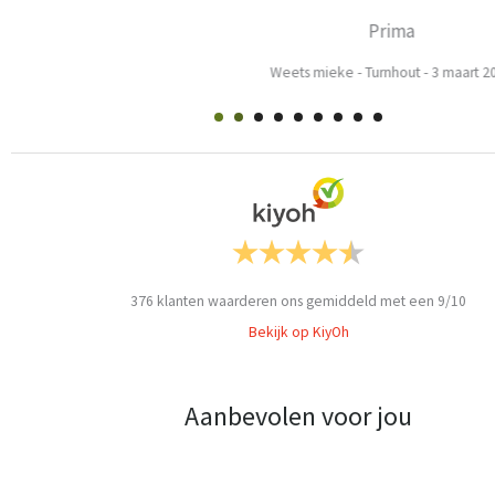
Prima
Weets mieke
-
Turnhout
-
3 maart 2026
376
klanten waarderen ons gemiddeld met een
9
/
10
Bekijk op KiyOh
Aanbevolen voor jou