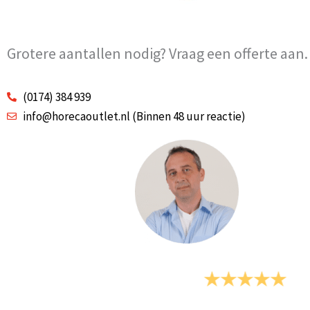
Grotere aantallen nodig? Vraag een offerte aan.
(0174) 384 939
info@horecaoutlet.nl (Binnen 48 uur reactie)