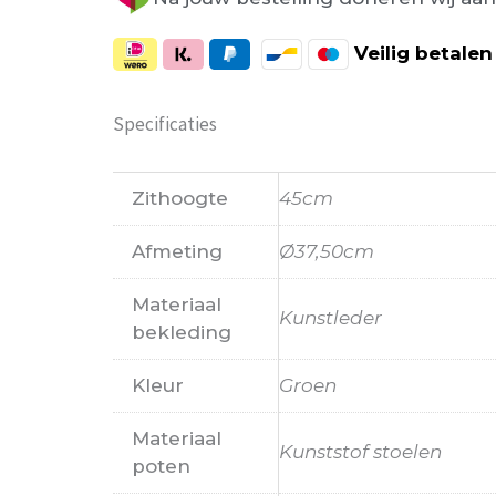
Veilig
betalen
Specificaties
Zithoogte
45cm
Afmeting
Ø37,50cm
Materiaal
Kunstleder
bekleding
Kleur
Groen
Materiaal
Kunststof stoelen
poten