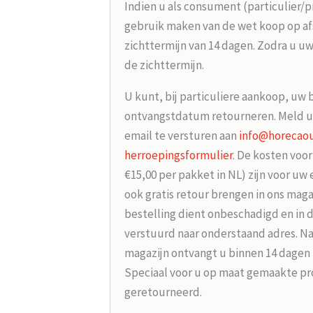
Indien u als consument (particulier/p
gebruik maken van de wet koop op afs
zichttermijn van 14 dagen. Zodra u uw
de zichttermijn.
U kunt, bij particuliere aankoop, uw 
ontvangstdatum retourneren. Meld u
email te versturen aan
info@horecaou
herroepingsformulier
. De kosten voo
€15,00 per pakket in NL) zijn voor uw
ook gratis retour brengen in ons maga
bestelling dient onbeschadigd en in 
verstuurd naar onderstaand adres. Na
magazijn ontvangt u binnen 14 dagen
Speciaal voor u op maat gemaakte p
geretourneerd.