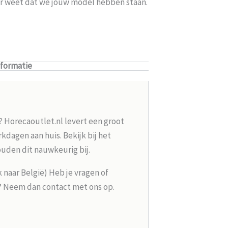
ker weet dat we jouw model hebben staan.
nformatie
? Horecaoutlet.nl levert een groot
kdagen aan huis. Bekijk bij het
ouden dit nauwkeurig bij.
k naar België) Heb je vragen of
g? Neem dan contact met ons op.