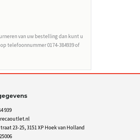
urneren van uw bestelling dan kunt u
n op telefoonnummer 0174-384939 of
gegevens
84 939
recaoutlet.nl
raat 23-25, 3151 XP Hoek van Holland
125006