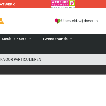
ATWERK
U besteld, wij doneren
Meubilair Sets
Tweedehands
K VOOR PARTICULIEREN