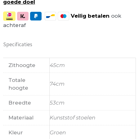
goede doel
Veilig
betalen
ook
achteraf
Specificaties
Zithoogte
45cm
Totale
74cm
hoogte
Breedte
53cm
Materiaal
Kunststof stoelen
Kleur
Groen