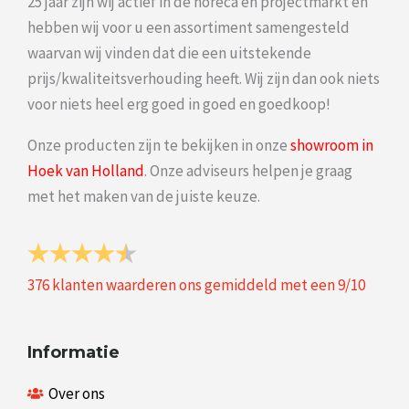
25 jaar zijn wij actief in de horeca en projectmarkt en
hebben wij voor u een assortiment samengesteld
waarvan wij vinden dat die een uitstekende
prijs/kwaliteitsverhouding heeft. Wij zijn dan ook niets
voor niets heel erg goed in goed en goedkoop!
Onze producten zijn te bekijken in onze
showroom in
Hoek van Holland
. Onze adviseurs helpen je graag
met het maken van de juiste keuze.
376
klanten waarderen ons gemiddeld met een
9
/
10
Informatie
Over ons