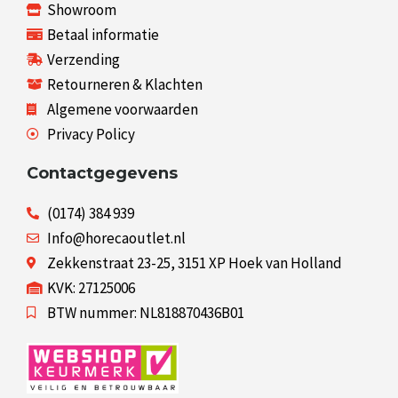
Showroom
Betaal informatie
Verzending
Retourneren & Klachten
Algemene voorwaarden
Privacy Policy
Contactgegevens
(0174) 384 939
Info@horecaoutlet.nl
Zekkenstraat 23-25, 3151 XP Hoek van Holland
KVK: 27125006
BTW nummer: NL818870436B01