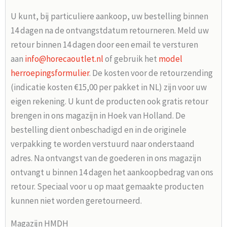
U kunt, bij particuliere aankoop, uw bestelling binnen
14 dagen na de ontvangstdatum retourneren. Meld uw
retour binnen 14 dagen door een email te versturen
aan
info@horecaoutlet.nl
of gebruik het
model
herroepingsformulier
. De kosten voor de retourzending
(indicatie kosten €15,00 per pakket in NL) zijn voor uw
eigen rekening. U kunt de producten ook gratis retour
brengen in ons magazijn in Hoek van Holland. De
bestelling dient onbeschadigd en in de originele
verpakking te worden verstuurd naar onderstaand
adres. Na ontvangst van de goederen in ons magazijn
ontvangt u binnen 14 dagen het aankoopbedrag van ons
retour. Speciaal voor u op maat gemaakte producten
kunnen niet worden geretourneerd.
Magazijn HMDH