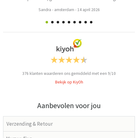
Sandra
-
amsterdam
-
14 april 2026
376
klanten waarderen ons gemiddeld met een
9
/
10
Bekijk op KiyOh
Aanbevolen voor jou
Verzending & Retour