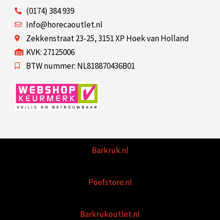
(0174) 384 939
Info@horecaoutlet.nl
Zekkenstraat 23-25, 3151 XP Hoek van Holland
KVK: 27125006
BTW nummer: NL818870436B01
Barkruk.nl
Poefstore.nl
Barkrukoutlet.nl