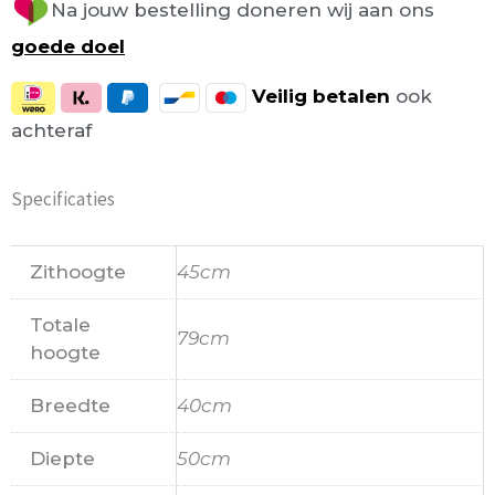
Na jouw bestelling doneren wij aan ons
goede doel
Veilig
betalen
ook
achteraf
Specificaties
Zithoogte
45cm
Totale
79cm
hoogte
Breedte
40cm
Diepte
50cm