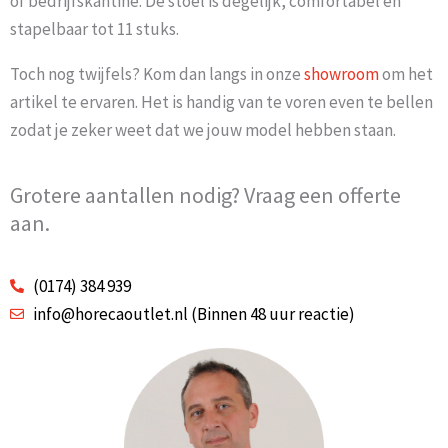
of bedrijfskantine. De stoel is degelijk, comfortabel en
stapelbaar tot 11 stuks.
Toch nog twijfels? Kom dan langs in onze
showroom
om het
artikel te ervaren. Het is handig van te voren even te bellen
zodat je zeker weet dat we jouw model hebben staan.
Grotere aantallen nodig? Vraag een offerte
aan.
(0174) 384 939
info@horecaoutlet.nl (Binnen 48 uur reactie)