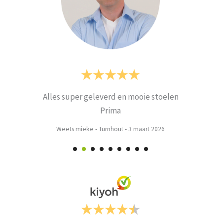
Alles super geleverd en mooie stoelen
Prima
Weets mieke
-
Turnhout
-
3 maart 2026