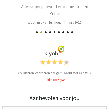
Alles super geleverd en mooie stoelen
Prima
Weets mieke
-
Turnhout
-
3 maart 2026
376
klanten waarderen ons gemiddeld met een
9
/
10
Bekijk op KiyOh
Aanbevolen voor jou