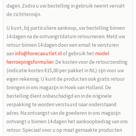
dagen. Zodra u uw bestelling in gebruik neemt vervalt
de zichttermijn.
U kunt, bij particuliere aankoop, uw bestelling binnen
14 dagen na de ontvangstdatum retourneren. Meld uw
retour binnen 14 dagen door een email te versturen
aan
info@horecaoutlet.nl
of gebruik het
model
herroepingsformulier
. De kosten voor de retourzending
(indicatie kosten €15,00 per pakket in NL) zijn voor uw
eigen rekening. U kunt de producten ook gratis retour
brengen in ons magazijn in Hoek van Holland. De
bestelling dient onbeschadigd en in de originele
verpakking te worden verstuurd naar onderstaand
adres. Na ontvangst van de goederen in ons magazijn
ontvangt u binnen 14 dagen het aankoopbedrag van ons
retour. Speciaal voor u op maat gemaakte producten