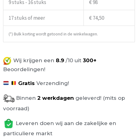
9 stuks - 16 stuks
€ 98
17 stuks of meer
€ 74,50
(*) Bulk korting wordt getoond in de winkelwagen.
Wij krijgen een
8.9
/10 uit
300+
Beoordelingen!
Gratis
Verzending!
Binnen
2 werkdagen
geleverd! (mits op
voorraad)
Leveren doen wij aan de zakelijke en
particuliere markt