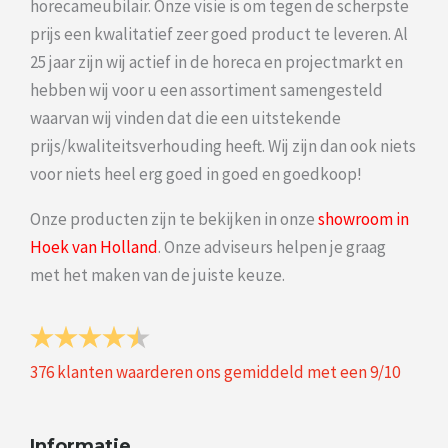
horecameubilair. Onze visie is om tegen de scherpste
prijs een kwalitatief zeer goed product te leveren. Al
25 jaar zijn wij actief in de horeca en projectmarkt en
hebben wij voor u een assortiment samengesteld
waarvan wij vinden dat die een uitstekende
prijs/kwaliteitsverhouding heeft. Wij zijn dan ook niets
voor niets heel erg goed in goed en goedkoop!
Onze producten zijn te bekijken in onze
showroom in
Hoek van Holland
. Onze adviseurs helpen je graag
met het maken van de juiste keuze.
376
klanten waarderen ons gemiddeld met een
9
/
10
Informatie