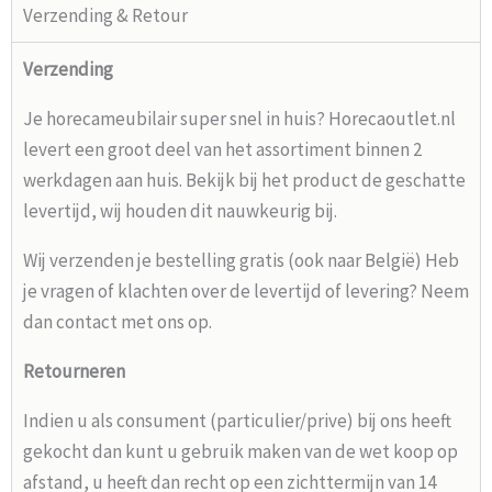
Verzending & Retour
Verzending
Je horecameubilair super snel in huis? Horecaoutlet.nl
levert een groot deel van het assortiment binnen 2
werkdagen aan huis. Bekijk bij het product de geschatte
levertijd, wij houden dit nauwkeurig bij.
Wij verzenden je bestelling gratis (ook naar België) Heb
je vragen of klachten over de levertijd of levering? Neem
dan contact met ons op.
Retourneren
Indien u als consument (particulier/prive) bij ons heeft
gekocht dan kunt u gebruik maken van de wet koop op
afstand, u heeft dan recht op een zichttermijn van 14