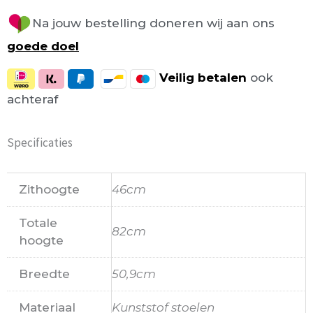
Na jouw bestelling doneren wij aan ons
goede doel
Veilig
betalen
ook
achteraf
Specificaties
Zithoogte
46cm
Totale
82cm
hoogte
Breedte
50,9cm
Materiaal
Kunststof stoelen