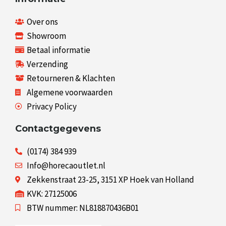
Over ons
Showroom
Betaal informatie
Verzending
Retourneren & Klachten
Algemene voorwaarden
Privacy Policy
Contactgegevens
(0174) 384 939
Info@horecaoutlet.nl
Zekkenstraat 23-25, 3151 XP Hoek van Holland
KVK: 27125006
BTW nummer: NL818870436B01