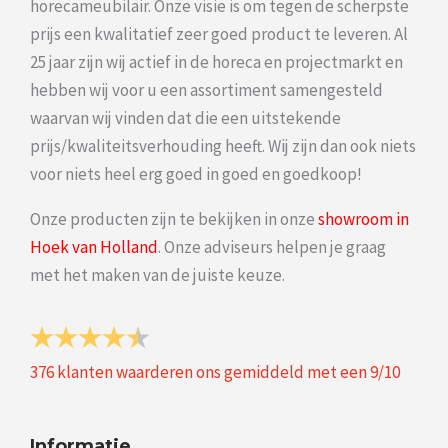
horecameubilair. Onze visie is om tegen de scherpste
prijs een kwalitatief zeer goed product te leveren. Al
25 jaar zijn wij actief in de horeca en projectmarkt en
hebben wij voor u een assortiment samengesteld
waarvan wij vinden dat die een uitstekende
prijs/kwaliteitsverhouding heeft. Wij zijn dan ook niets
voor niets heel erg goed in goed en goedkoop!
Onze producten zijn te bekijken in onze
showroom in
Hoek van Holland
. Onze adviseurs helpen je graag
met het maken van de juiste keuze.
376
klanten waarderen ons gemiddeld met een
9
/
10
Informatie