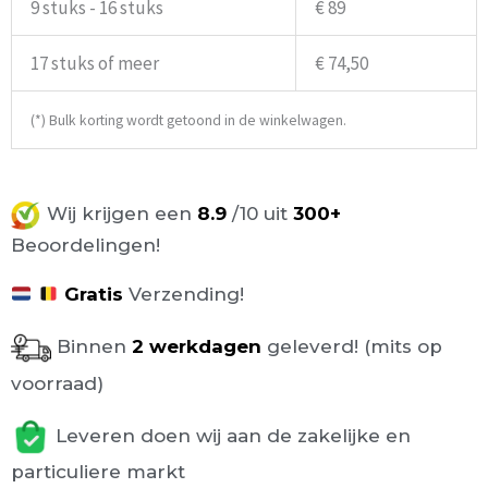
9 stuks - 16 stuks
€ 89
17 stuks of meer
€ 74,50
(*) Bulk korting wordt getoond in de winkelwagen.
Wij krijgen een
8.9
/10 uit
300+
Beoordelingen!
Gratis
Verzending!
Binnen
2 werkdagen
geleverd! (mits op
voorraad)
Leveren doen wij aan de zakelijke en
particuliere markt