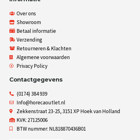
Over ons
Showroom
Betaal informatie
Verzending
Retourneren & Klachten
Algemene voorwaarden
Privacy Policy
Contactgegevens
(0174) 384 939
Info@horecaoutlet.nl
Zekkenstraat 23-25, 3151 XP Hoek van Holland
KVK: 27125006
BTW nummer: NL818870436B01