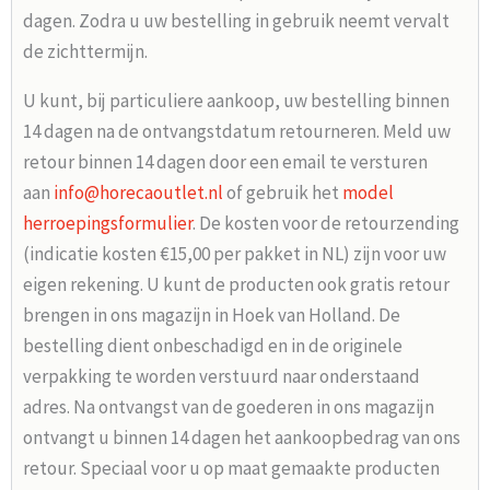
dagen. Zodra u uw bestelling in gebruik neemt vervalt
de zichttermijn.
U kunt, bij particuliere aankoop, uw bestelling binnen
14 dagen na de ontvangstdatum retourneren. Meld uw
retour binnen 14 dagen door een email te versturen
aan
info@horecaoutlet.nl
of gebruik het
model
herroepingsformulier
. De kosten voor de retourzending
(indicatie kosten €15,00 per pakket in NL) zijn voor uw
eigen rekening. U kunt de producten ook gratis retour
brengen in ons magazijn in Hoek van Holland. De
bestelling dient onbeschadigd en in de originele
verpakking te worden verstuurd naar onderstaand
adres. Na ontvangst van de goederen in ons magazijn
ontvangt u binnen 14 dagen het aankoopbedrag van ons
retour. Speciaal voor u op maat gemaakte producten