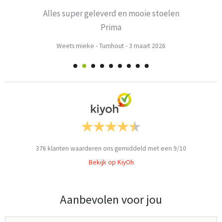
Alles super geleverd en mooie stoelen
Prima
Weets mieke
-
Turnhout
-
3 maart 2026
376
klanten waarderen ons gemiddeld met een
9
/
10
Bekijk op KiyOh
Aanbevolen voor jou