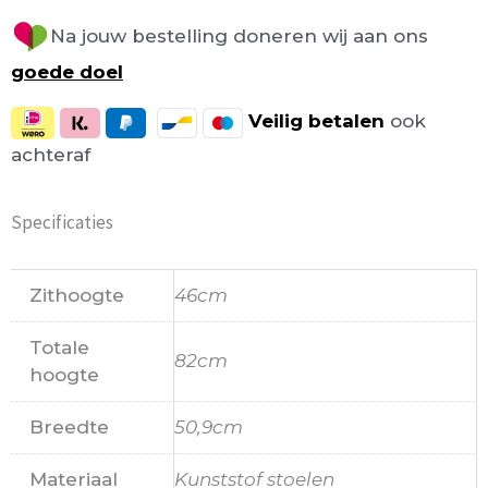
Na jouw bestelling doneren wij aan ons
goede doel
Veilig
betalen
ook
achteraf
Specificaties
Zithoogte
46cm
Totale
82cm
hoogte
Breedte
50,9cm
Materiaal
Kunststof stoelen