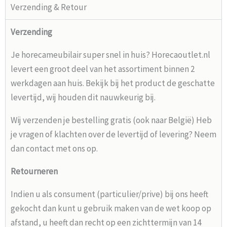
Verzending & Retour
Verzending
Je horecameubilair super snel in huis? Horecaoutlet.nl
levert een groot deel van het assortiment binnen 2
werkdagen aan huis. Bekijk bij het product de geschatte
levertijd, wij houden dit nauwkeurig bij.
Wij verzenden je bestelling gratis (ook naar België) Heb
je vragen of klachten over de levertijd of levering? Neem
dan contact met ons op.
Retourneren
Indien u als consument (particulier/prive) bij ons heeft
gekocht dan kunt u gebruik maken van de wet koop op
afstand, u heeft dan recht op een zichttermijn van 14