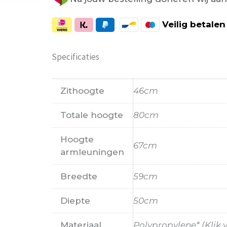
Veilig
betalen
Specificaties
Zithoogte
46cm
Totale hoogte
80cm
Hoogte
67cm
armleuningen
Breedte
59cm
Diepte
50cm
Materiaal
Polypropylene* (Klik 