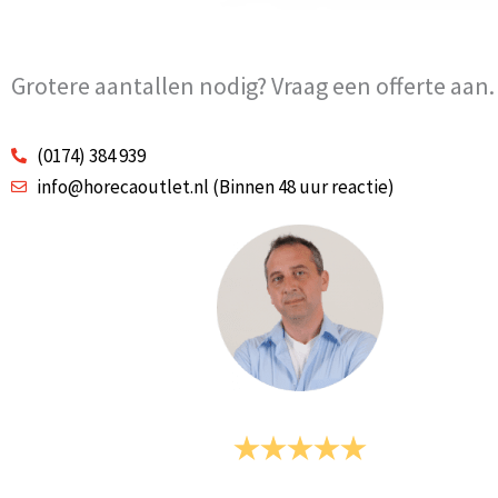
Grotere aantallen nodig? Vraag een offerte aan.
(0174) 384 939
info@horecaoutlet.nl (Binnen 48 uur reactie)