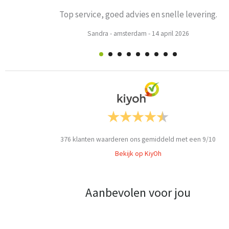
vice, goed advies en snelle levering.
Sandra
-
amsterdam
-
14 april 2026
376
klanten waarderen ons gemiddeld met een
9
/
10
Bekijk op KiyOh
Aanbevolen voor jou