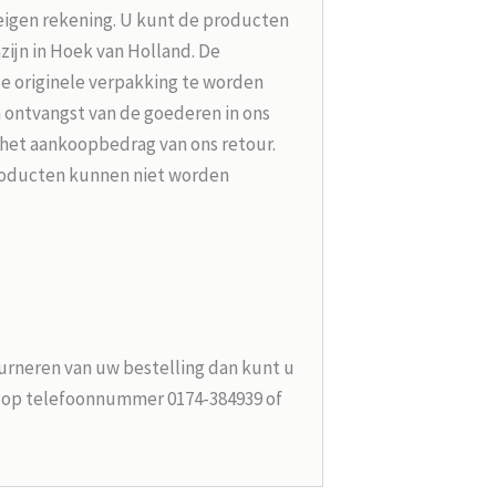
 eigen rekening. U kunt de producten
zijn in Hoek van Holland. De
de originele verpakking te worden
 ontvangst van de goederen in ons
 het aankoopbedrag van ons retour.
roducten kunnen niet worden
urneren van uw bestelling dan kunt u
n op telefoonnummer 0174-384939 of