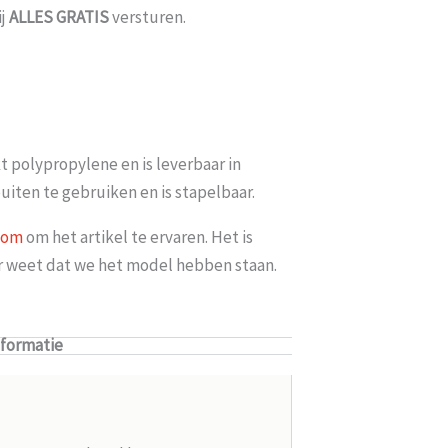
ij
ALLES
GRATIS
versturen.
t polypropylene en is leverbaar in
uiten te gebruiken en is stapelbaar.
oom
om het artikel te ervaren. Het is
er weet dat we het model hebben staan.
nformatie