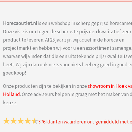
Horecaoutlet.nl
is een webshop in scherp geprijsd horecameu
Onze visie is om tegen de scherpste prijs een kwalitatief zee
product te leveren. Al 25 jaar zijn wij actief in de horeca en
projectmarkt en hebben wij voor u een assortiment samenge
waarvan wij vinden dat die een uitstekende prijs/kwaliteits
heeft. Wij zijn dan ook niets voor niets heel erg goed in goed e
goedkoop!
Onze producten zijn te bekijken in onze
showroom in Hoek v
Holland
. Onze adviseurs helpen je graag met het maken van d
keuze.
376
klanten waarderen ons gemiddeld met 