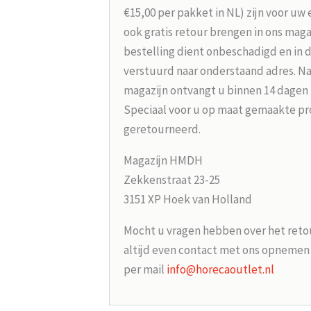
€15,00 per pakket in NL) zijn voor uw
ook gratis retour brengen in ons maga
bestelling dient onbeschadigd en in 
verstuurd naar onderstaand adres. Na
magazijn ontvangt u binnen 14 dagen
Speciaal voor u op maat gemaakte p
geretourneerd.
Magazijn HMDH
Zekkenstraat 23-25
3151 XP Hoek van Holland
Mocht u vragen hebben over het reto
altijd even contact met ons opneme
per mail
info@horecaoutlet.nl