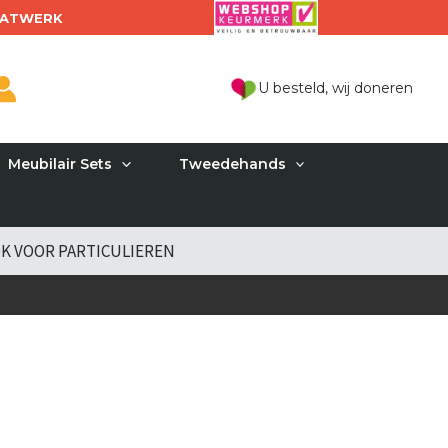
ATWERK
U besteld, wij doneren
Meubilair Sets
Tweedehands
K VOOR PARTICULIEREN