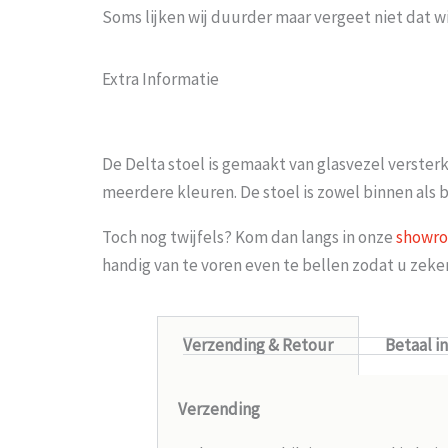
Soms lijken wij duurder maar vergeet niet dat w
Extra Informatie
De Delta stoel is gemaakt van glasvezel versterk
meerdere kleuren. De stoel is zowel binnen als b
Toch nog twijfels? Kom dan langs in onze
showr
handig van te voren even te bellen zodat u zek
Verzending & Retour
Betaal i
Verzending