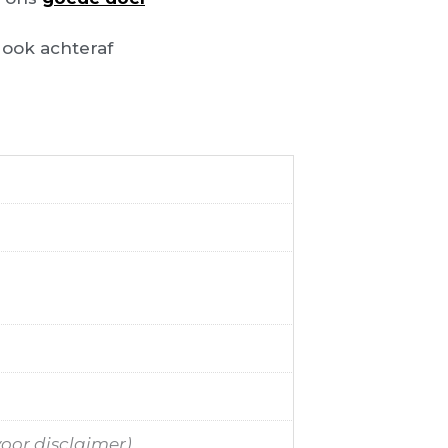
ook achteraf
voor disclaimer)