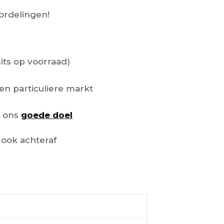
rdelingen!
its op voorraad)
en particuliere markt
n ons
goede doel
ook achteraf