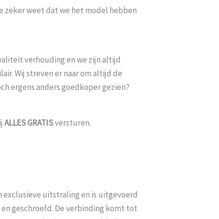
t je zeker weet dat we het model hebben
liteit verhouding en we zijn altijd
ir. Wij streven er naar om altijd de
toch ergens anders goedkoper gezien?
ij
ALLES
GRATIS
versturen.
 exclusieve uitstraling en is uitgevoerd
d en geschroefd. De verbinding komt tot