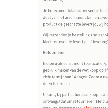
Je horecameubilair super snel in huis
deel van het assortiment binnen 2 wer
product de geschatte levertijd, wij h
Wij verzenden je bestelling gratis (oo
klachten over de levertijd of leverin
Retourneren
Indien u als consument (particulier/p
gebruik maken van de wet koop op afs
zichttermijn van 14 dagen. Zodra u uw
de zichttermijn.
U kunt, bij particuliere aankoop, uw 
ontvangstdatum retourneren. Meld u