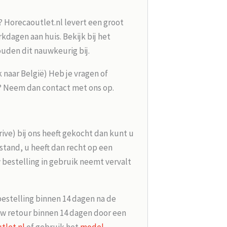
? Horecaoutlet.nl levert een groot
kdagen aan huis. Bekijk bij het
ouden dit nauwkeurig bij.
k naar België) Heb je vragen of
g? Neem dan contact met ons op.
rive) bij ons heeft gekocht dan kunt u
tand, u heeft dan recht op een
 bestelling in gebruik neemt vervalt
bestelling binnen 14 dagen na de
w retour binnen 14 dagen door een