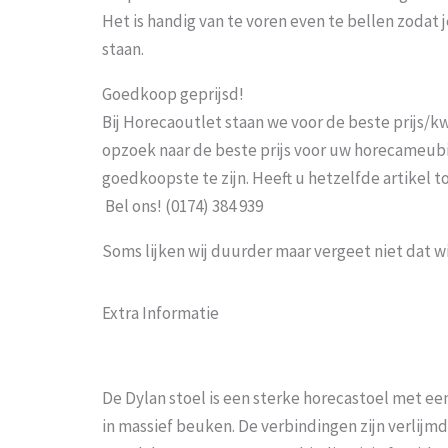
Het is handig van te voren even te bellen zoda
staan.
Goedkoop geprijsd!
Bij Horecaoutlet staan we voor de beste prijs/kwa
opzoek naar de beste prijs voor uw horecameubila
goedkoopste te zijn. Heeft u hetzelfde artikel 
Bel ons! (0174) 384 939
Soms lijken wij duurder maar vergeet niet dat w
Extra Informatie
De Dylan stoel is een sterke horecastoel met een
in massief beuken. De verbindingen zijn verlijm