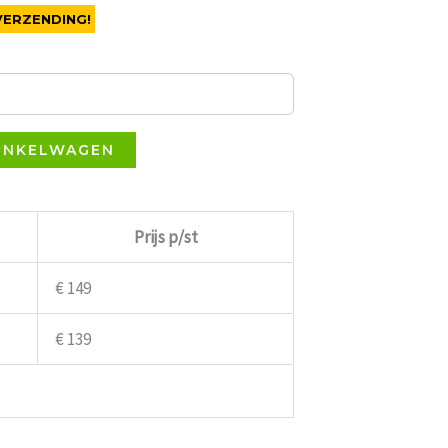
VERZENDING!
INKELWAGEN
Prijs p/st
€ 149
€ 139