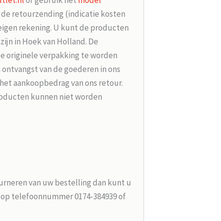
tlet.nl
of gebruik het
model
r de retourzending (indicatie kosten
 eigen rekening. U kunt de producten
zijn in Hoek van Holland. De
de originele verpakking te worden
 ontvangst van de goederen in ons
 het aankoopbedrag van ons retour.
roducten kunnen niet worden
urneren van uw bestelling dan kunt u
n op telefoonnummer 0174-384939 of