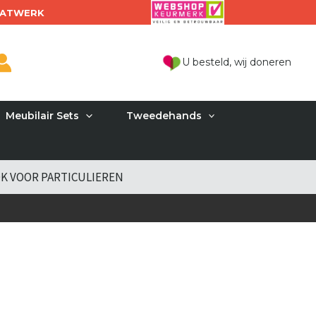
ATWERK
U besteld, wij doneren
Meubilair Sets
Tweedehands
K VOOR PARTICULIEREN