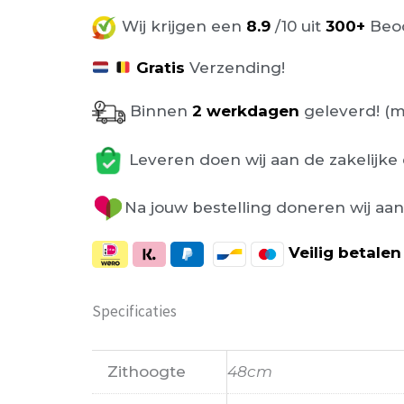
Wij krijgen een
8.9
/10 uit
300+
Beoo
Gratis
Verzending!
Binnen
2 werkdagen
geleverd! (m
Leveren doen wij aan de zakelijke 
Na jouw bestelling doneren wij aa
Veilig
betalen
Specificaties
Zithoogte
48cm