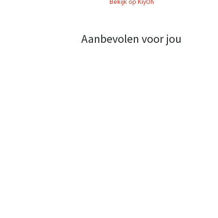
Bekijk op KiyOh
Aanbevolen voor jou