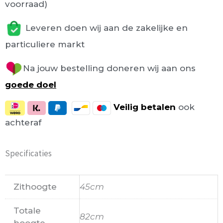
voorraad)
Leveren doen wij aan de zakelijke en
particuliere markt
Na jouw bestelling doneren wij aan ons
goede doel
Veilig
betalen
ook
achteraf
Specificaties
Zithoogte
45cm
Totale
82cm
hoogte