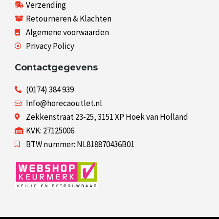
Verzending
Retourneren & Klachten
Algemene voorwaarden
Privacy Policy
Contactgegevens
(0174) 384 939
Info@horecaoutlet.nl
Zekkenstraat 23-25, 3151 XP Hoek van Holland
KVK: 27125006
BTW nummer: NL818870436B01