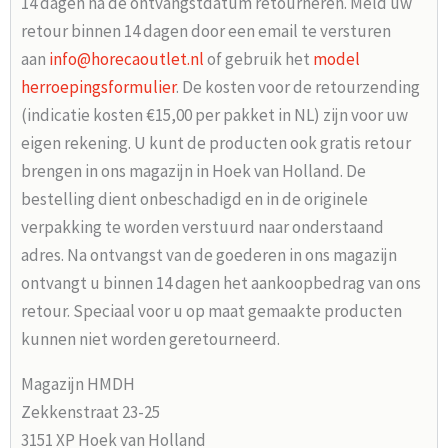
14 dagen na de ontvangstdatum retourneren. Meld uw
retour binnen 14 dagen door een email te versturen
aan
info@horecaoutlet.nl
of gebruik het
model
herroepingsformulier
. De kosten voor de retourzending
(indicatie kosten €15,00 per pakket in NL) zijn voor uw
eigen rekening. U kunt de producten ook gratis retour
brengen in ons magazijn in Hoek van Holland. De
bestelling dient onbeschadigd en in de originele
verpakking te worden verstuurd naar onderstaand
adres. Na ontvangst van de goederen in ons magazijn
ontvangt u binnen 14 dagen het aankoopbedrag van ons
retour. Speciaal voor u op maat gemaakte producten
kunnen niet worden geretourneerd.
Magazijn HMDH
Zekkenstraat 23-25
3151 XP Hoek van Holland