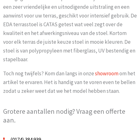
een zeer vriendelijke en uitnodigende uitstraling en een
aanwinst voor uw terras, geschikt voor intensief gebruik. De
EDA terrasstoel is CATAS getest wat veel zegt over de
kwaliteit en het afwerkingsniveau van de stoel. Kortom
voor elk terras de juiste keuze stoel in mooie kleuren. De
stoel is van polypropyleen met fiberglass, UV bestendig en
stapelbaar.
Toch nog twijfels? Kom dan langs in onze
showroom
om het
artikel te ervaren. Het is handig van te voren even te bellen
zodat u zeker weet dat we het model hebben staan.
Grotere aantallen nodig? Vraag een offerte
aan.
(0174) 384 939