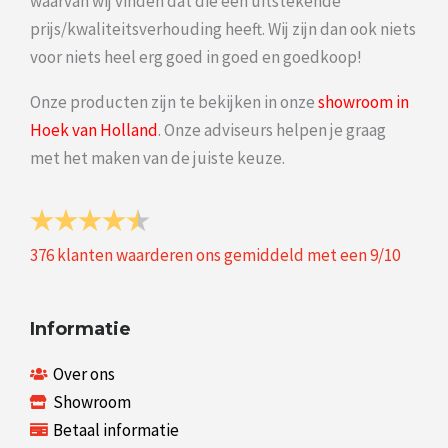
waarvan wij vinden dat die een uitstekende
prijs/kwaliteitsverhouding heeft. Wij zijn dan ook niets
voor niets heel erg goed in goed en goedkoop!
Onze producten zijn te bekijken in onze
showroom in
Hoek van Holland
. Onze adviseurs helpen je graag
met het maken van de juiste keuze.
376
klanten waarderen ons gemiddeld met een
9
/
10
Informatie
Over ons
Showroom
Betaal informatie