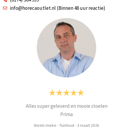
info@horecaoutlet.nl (Binnen 48 uur reactie)
Alles super geleverd en mooie stoelen
Prima
Weets mieke
-
Turnhout
-
3 maart 2026