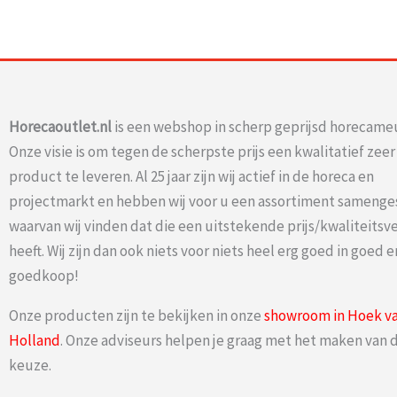
Horecaoutlet.nl
is een webshop in scherp geprijsd horecameu
Onze visie is om tegen de scherpste prijs een kwalitatief zee
product te leveren. Al 25 jaar zijn wij actief in de horeca en
projectmarkt en hebben wij voor u een assortiment samenge
waarvan wij vinden dat die een uitstekende prijs/kwaliteits
heeft. Wij zijn dan ook niets voor niets heel erg goed in goed e
goedkoop!
Onze producten zijn te bekijken in onze
showroom in Hoek v
Holland
. Onze adviseurs helpen je graag met het maken van d
keuze.