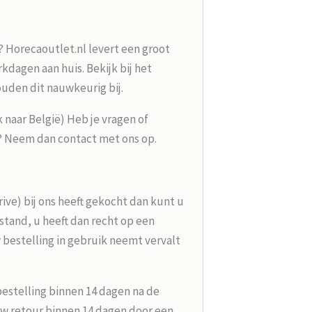
? Horecaoutlet.nl levert een groot
kdagen aan huis. Bekijk bij het
ouden dit nauwkeurig bij.
k naar België) Heb je vragen of
g? Neem dan contact met ons op.
rive) bij ons heeft gekocht dan kunt u
tand, u heeft dan recht op een
 bestelling in gebruik neemt vervalt
bestelling binnen 14 dagen na de
w retour binnen 14 dagen door een