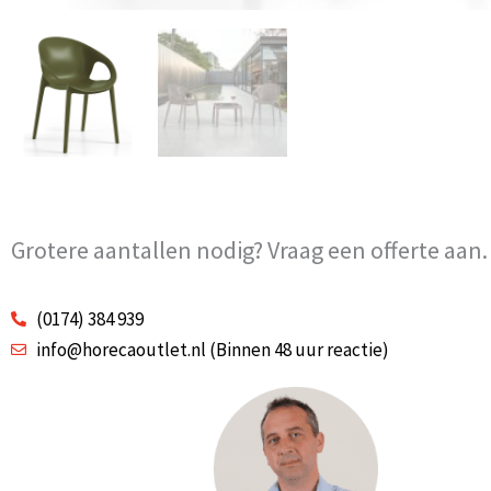
Grotere aantallen nodig? Vraag een offerte aan.
(0174) 384 939
info@horecaoutlet.nl (Binnen 48 uur reactie)