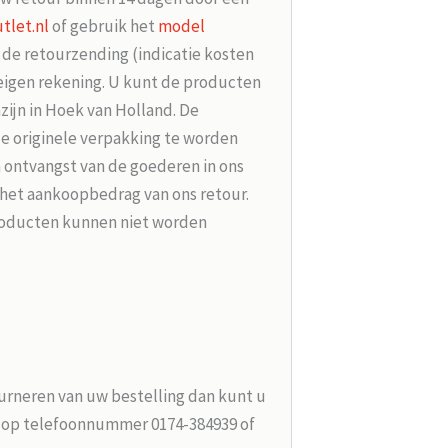
tlet.nl
of gebruik het
model
r de retourzending (indicatie kosten
 eigen rekening. U kunt de producten
zijn in Hoek van Holland. De
de originele verpakking te worden
 ontvangst van de goederen in ons
 het aankoopbedrag van ons retour.
roducten kunnen niet worden
urneren van uw bestelling dan kunt u
n op telefoonnummer 0174-384939 of