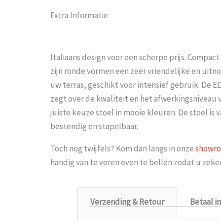
Extra Informatie
Italiaans design voor een scherpe prijs. Compac
zijn ronde vormen een zeer vriendelijke en uitn
uw terras, geschikt voor intensief gebruik. De E
zegt over de kwaliteit en het afwerkingsniveau v
juiste keuze stoel in mooie kleuren. De stoel is
bestendig en stapelbaar.
Toch nog twijfels? Kom dan langs in onze
showr
handig van te voren even te bellen zodat u zek
Verzending & Retour
Betaal i