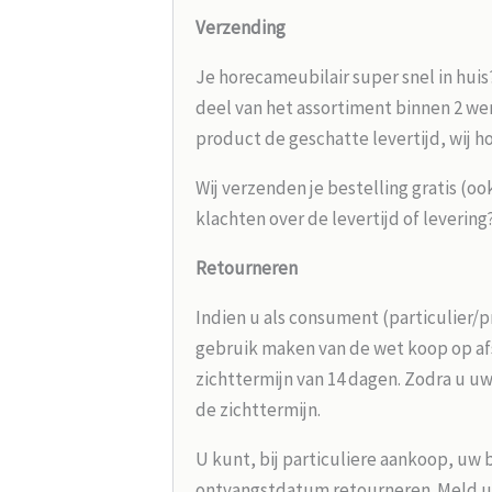
Verzending
Je horecameubilair super snel in huis
deel van het assortiment binnen 2 wer
product de geschatte levertijd, wij h
Wij verzenden je bestelling gratis (oo
klachten over de levertijd of leverin
Retourneren
Indien u als consument (particulier/p
gebruik maken van de wet koop op afs
zichttermijn van 14 dagen. Zodra u uw
de zichttermijn.
U kunt, bij particuliere aankoop, uw 
ontvangstdatum retourneren. Meld u