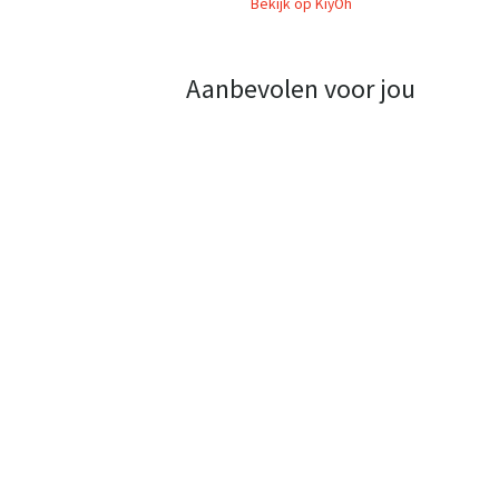
Bekijk op KiyOh
Aanbevolen voor jou