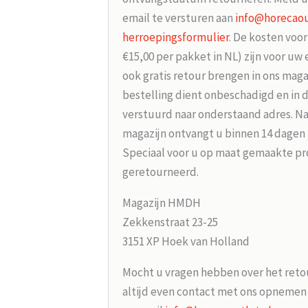
email te versturen aan
info@horecaou
herroepingsformulier
. De kosten voo
€15,00 per pakket in NL) zijn voor uw
ook gratis retour brengen in ons maga
bestelling dient onbeschadigd en in 
verstuurd naar onderstaand adres. Na
magazijn ontvangt u binnen 14 dagen
Speciaal voor u op maat gemaakte p
geretourneerd.
Magazijn HMDH
Zekkenstraat 23-25
3151 XP Hoek van Holland
Mocht u vragen hebben over het reto
altijd even contact met ons opneme