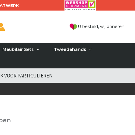
ATWERK
U besteld, wij doneren
Meubilair Sets
Tweedehands
K VOOR PARTICULIEREN
roen