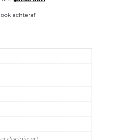
ook achteraf
oor disclaimer)