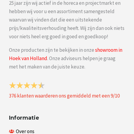
25 jaar zijn wij actief in de horeca en projectmarkt en
hebben wij voor u een assortiment samengesteld
waarvan wij vinden dat die een uitstekende
prijs/kwaliteitsverhouding heeft. Wij zijn dan ook niets
voor niets heel erg goed in goed en goedkoop!
Onze producten zijn te bekijken in onze
showroom in
Hoek van Holland
. Onze adviseurs helpen je graag
met het maken van de juiste keuze.
376
klanten waarderen ons gemiddeld met een
9
/
10
Informatie
Over ons