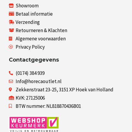
Showroom
Betaal informatie
Verzending
Retourneren & Klachten
Algemene voorwaarden
Privacy Policy
Contactgegevens
(0174) 384 939
Info@horecaoutlet.nl
Zekkenstraat 23-25, 3151 XP Hoek van Holland
KVK: 27125006
BTW nummer: NL818870436B01