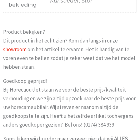
Kunstleder, Stof
bekleding
Product bekijken?
Dit product in het echt zien? Kom dan langs in onze
showroom
om het artikel te ervaren. Het is handig van te
voren even te bellen zodat je zeker weet dat we het model
hebben staan.
Goedkoop geprijsd!
Bij Horecaoutlet staan we voor de beste prijs/kwaliteit
verhouding en we zijn altijd opzoek naar de beste prijs voor
uw horecameubilair. Wij streven er naar om altijd de
goedkoopste te zijn. Heeft u hetzelfde artikel toch ergens
anders goedkoper gezien? Bel ons! (0174) 384 939
Soms lijken wij duurder maar vergeet niet dat wij
ALLES