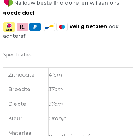
Na jouw bestelling doneren wij aan ons
goede doel
Veilig
betalen
ook
achteraf
Specificaties
Zithoogte
41cm
Breedte
37cm
Diepte
37cm
Kleur
Oranje
Materiaal