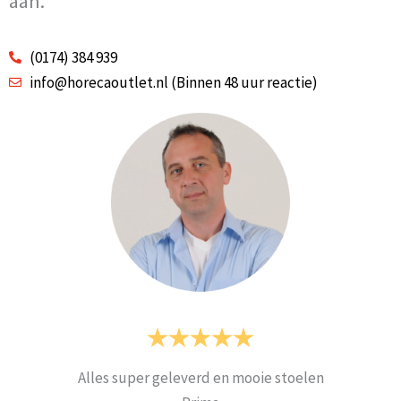
aan.
(0174) 384 939
info@horecaoutlet.nl (Binnen 48 uur reactie)
Alles super geleverd en mooie stoelen