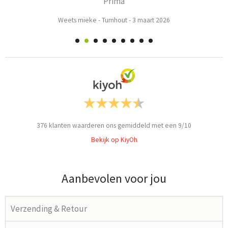
Prima
Weets mieke
-
Turnhout
-
3 maart 2026
376
klanten waarderen ons gemiddeld met een
9
/
10
Bekijk op KiyOh
Aanbevolen voor jou
Verzending & Retour