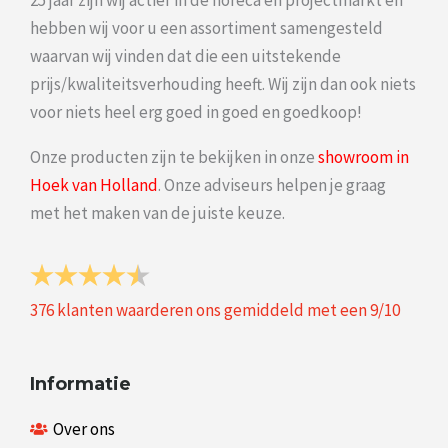
25 jaar zijn wij actief in de horeca en projectmarkt en
hebben wij voor u een assortiment samengesteld
waarvan wij vinden dat die een uitstekende
prijs/kwaliteitsverhouding heeft. Wij zijn dan ook niets
voor niets heel erg goed in goed en goedkoop!
Onze producten zijn te bekijken in onze
showroom in
Hoek van Holland
. Onze adviseurs helpen je graag
met het maken van de juiste keuze.
376
klanten waarderen ons gemiddeld met een
9
/
10
Informatie
Over ons