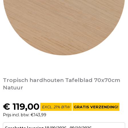
Tropisch hardhouten Tafelblad 70x70cm
Natuur
€
119,00
EXCL. 21% BTW
GRATIS VERZENDING!
Prijs incl. btw: €143,99
Tropisch