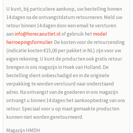
U kunt, bij particuliere aankoop, uw bestelling binnen
14 dagen na de ontvangstdatum retourneren. Meld uw
retour binnen 14 dagen door een email te versturen
aan
info@horecaoutlet.nl
of gebruik het
model
herroepingsformulier
. De kosten voor de retourzending
(indicatie kosten €15,00 per pakket in NL) zijn voor uw
eigen rekening. U kunt de producten ook gratis retour
brengen in ons magazijn in Hoek van Holland. De
bestelling dient onbeschadigd en in de originele
verpakking te worden verstuurd naar onderstaand
adres. Na ontvangst van de goederen in ons magazijn
ontvangt u binnen 14 dagen het aankoopbedrag van ons
retour. Speciaal voor u op maat gemaakte producten
kunnen niet worden geretourneerd.
Magazijn HMDH