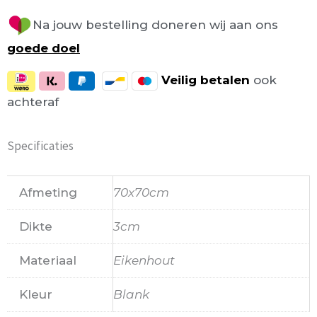
Na jouw bestelling doneren wij aan ons
goede doel
Veilig
betalen
ook
achteraf
Specificaties
Afmeting
70x70cm
Dikte
3cm
Materiaal
Eikenhout
Kleur
Blank