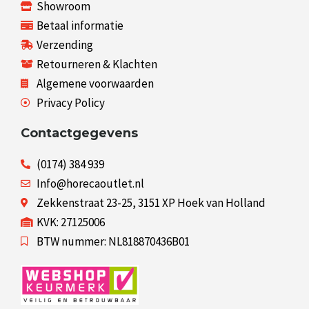
Showroom
Betaal informatie
Verzending
Retourneren & Klachten
Algemene voorwaarden
Privacy Policy
Contactgegevens
(0174) 384 939
Info@horecaoutlet.nl
Zekkenstraat 23-25, 3151 XP Hoek van Holland
KVK: 27125006
BTW nummer: NL818870436B01