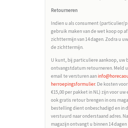
Retourneren
Indien u als consument (particulier/p
gebruik maken van de wet koop op afs
zichttermijn van 14 dagen. Zodra u uw
de zichttermijn.
U kunt, bij particuliere aankoop, uw 
ontvangstdatum retourneren. Meld u
email te versturen aan
info@horecaou
herroepingsformulier
. De kosten voo
€15,00 per pakket in NL) zijn voor uw
ook gratis retour brengen in ons maga
bestelling dient onbeschadigd en in 
verstuurd naar onderstaand adres. Na
magazijn ontvangt u binnen 14 dagen