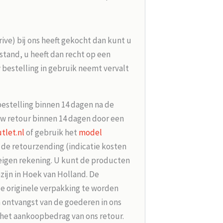
rive) bij ons heeft gekocht dan kunt u
tand, u heeft dan recht op een
 bestelling in gebruik neemt vervalt
bestelling binnen 14 dagen na de
w retour binnen 14 dagen door een
tlet.nl
of gebruik het
model
r de retourzending (indicatie kosten
 eigen rekening. U kunt de producten
zijn in Hoek van Holland. De
de originele verpakking te worden
 ontvangst van de goederen in ons
 het aankoopbedrag van ons retour.