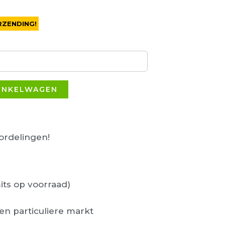
RZENDING!
INKELWAGEN
rdelingen!
its op voorraad)
en particuliere markt