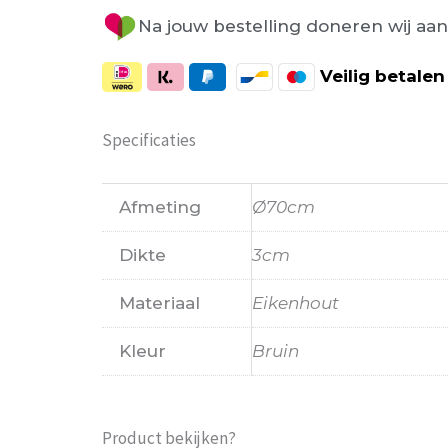
Na jouw bestelling doneren wij aa
Veilig
betalen
Specificaties
Afmeting
Ø70cm
Dikte
3cm
Materiaal
Eikenhout
Kleur
Bruin
Product bekijken?