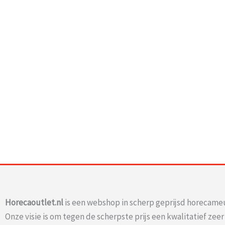
Horecaoutlet.nl
is een webshop in scherp geprijsd horecameu
Onze visie is om tegen de scherpste prijs een kwalitatief zee