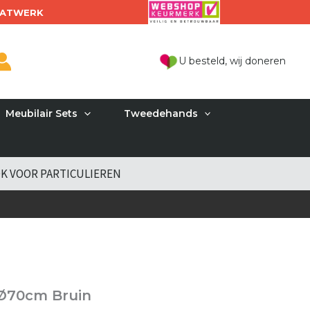
ATWERK
U besteld, wij doneren
Meubilair Sets
Tweedehands
K VOOR PARTICULIEREN
 Ø70cm Bruin