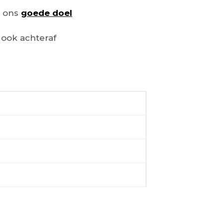
n ons
goede doel
ook achteraf