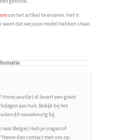
nnen gebruik.
oom
om het artikel te ervaren. Het is
ker weet dat we jouw model hebben staan.
nformatie
? Horecaoutlet.nl levert een groot
kdagen aan huis. Bekijk bij het
ouden dit nauwkeurig bij.
k naar België) Heb je vragen of
g? Neem dan contact met ons op.