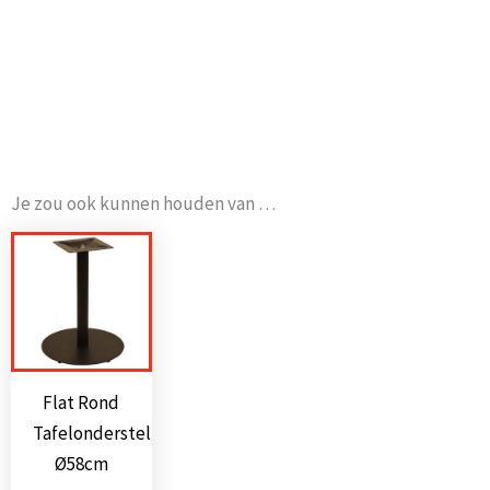
Je zou ook kunnen houden van …
Flat Rond
Tafelonderstel
Ø58cm