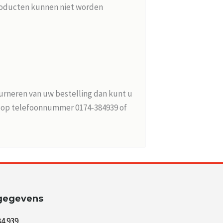
roducten kunnen niet worden
urneren van uw bestelling dan kunt u
n op telefoonnummer 0174-384939 of
gegevens
84 939