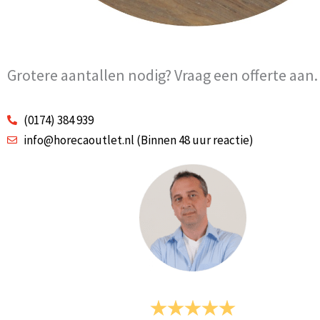
Grotere aantallen nodig? Vraag een offerte aan.
(0174) 384 939
info@horecaoutlet.nl (Binnen 48 uur reactie)