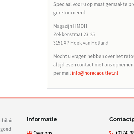
Speciaal voor u op maat gemaakte p
geretourneerd.
Magazijn HMDH
Zekkenstraat 23-25
3151 XP Hoek van Holland
Mocht u vragen hebben over het reto
altijd even contact met ons opneme
per mail
info@horecaoutlet.nl
Informatie
Contact
bilair.
r goed
Over ons
(0174) 3