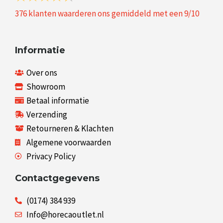
376
klanten waarderen ons gemiddeld met een
9
/
10
Informatie
Over ons
Showroom
Betaal informatie
Verzending
Retourneren & Klachten
Algemene voorwaarden
Privacy Policy
Contactgegevens
(0174) 384 939
Info@horecaoutlet.nl