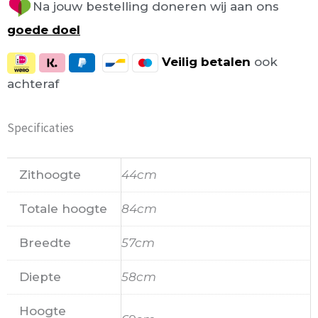
Na jouw bestelling doneren wij aan ons
goede doel
Veilig
betalen
ook
achteraf
Specificaties
Zithoogte
44cm
Totale hoogte
84cm
Breedte
57cm
Diepte
58cm
Hoogte