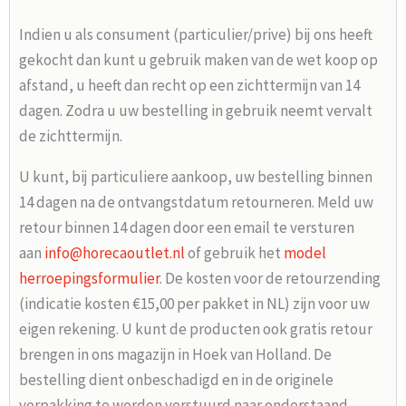
Indien u als consument (particulier/prive) bij ons heeft
gekocht dan kunt u gebruik maken van de wet koop op
afstand, u heeft dan recht op een zichttermijn van 14
dagen. Zodra u uw bestelling in gebruik neemt vervalt
de zichttermijn.
U kunt, bij particuliere aankoop, uw bestelling binnen
14 dagen na de ontvangstdatum retourneren. Meld uw
retour binnen 14 dagen door een email te versturen
aan
info@horecaoutlet.nl
of gebruik het
model
herroepingsformulier
. De kosten voor de retourzending
(indicatie kosten €15,00 per pakket in NL) zijn voor uw
eigen rekening. U kunt de producten ook gratis retour
brengen in ons magazijn in Hoek van Holland. De
bestelling dient onbeschadigd en in de originele
verpakking te worden verstuurd naar onderstaand