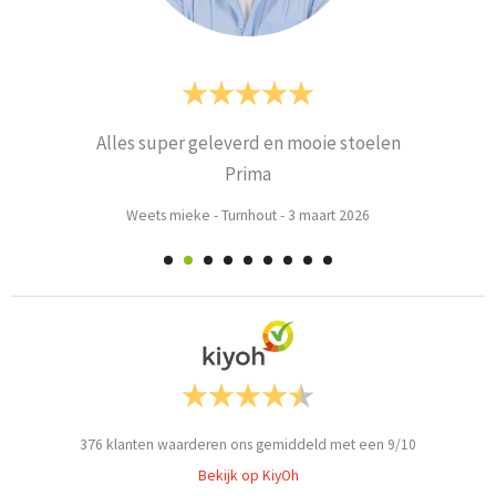
Alles super geleverd en mooie stoelen
Prima
Weets mieke
-
Turnhout
-
3 maart 2026
376
klanten waarderen ons gemiddeld met een
9
/
10
Bekijk op KiyOh