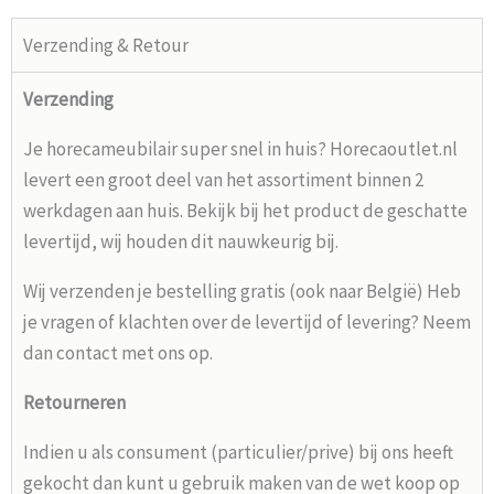
Verzending & Retour
Verzending
Je horecameubilair super snel in huis? Horecaoutlet.nl
levert een groot deel van het assortiment binnen 2
werkdagen aan huis. Bekijk bij het product de geschatte
levertijd, wij houden dit nauwkeurig bij.
Wij verzenden je bestelling gratis (ook naar België) Heb
je vragen of klachten over de levertijd of levering? Neem
dan contact met ons op.
Retourneren
Indien u als consument (particulier/prive) bij ons heeft
gekocht dan kunt u gebruik maken van de wet koop op