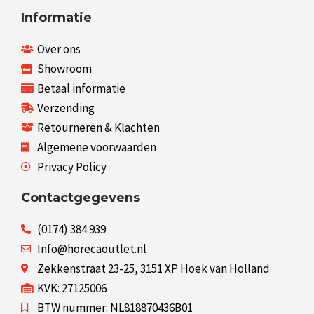
Informatie
Over ons
Showroom
Betaal informatie
Verzending
Retourneren & Klachten
Algemene voorwaarden
Privacy Policy
Contactgegevens
(0174) 384 939
Info@horecaoutlet.nl
Zekkenstraat 23-25, 3151 XP Hoek van Holland
KVK: 27125006
BTW nummer: NL818870436B01