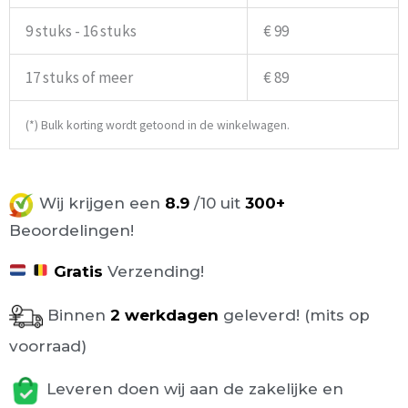
9 stuks - 16 stuks
€ 99
17 stuks of meer
€ 89
(*) Bulk korting wordt getoond in de winkelwagen.
Wij krijgen een
8.9
/10 uit
300+
Beoordelingen!
Gratis
Verzending!
Binnen
2 werkdagen
geleverd! (mits op
voorraad)
Leveren doen wij aan de zakelijke en