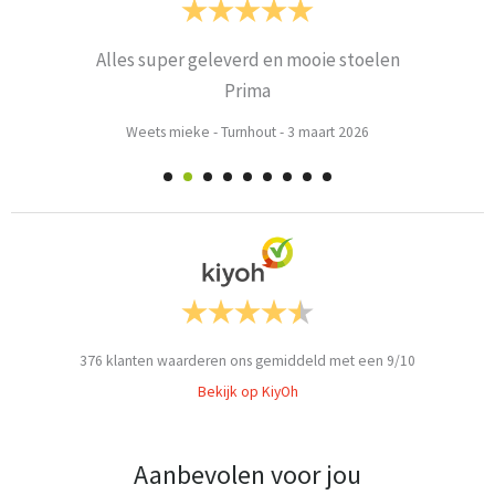
Alles super geleverd en mooie stoelen
Prima
Weets mieke
-
Turnhout
-
3 maart 2026
376
klanten waarderen ons gemiddeld met een
9
/
10
Bekijk op KiyOh
Aanbevolen voor jou