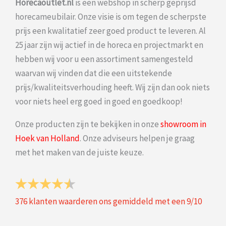
Horecaoutlet.nl
is een webshop in scherp geprijsd
horecameubilair. Onze visie is om tegen de scherpste
prijs een kwalitatief zeer goed product te leveren. Al
25 jaar zijn wij actief in de horeca en projectmarkt en
hebben wij voor u een assortiment samengesteld
waarvan wij vinden dat die een uitstekende
prijs/kwaliteitsverhouding heeft. Wij zijn dan ook niets
voor niets heel erg goed in goed en goedkoop!
Onze producten zijn te bekijken in onze
showroom in
Hoek van Holland
. Onze adviseurs helpen je graag
met het maken van de juiste keuze.
376
klanten waarderen ons gemiddeld met een
9
/
10