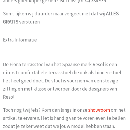
anders goedkoper gezien? Bel ons! (0174) 384 939
Soms lijken wij duurder maar vergeet niet dat wij
ALLES
GRATIS
versturen.
Extra Informatie
De Fiona terrasstoel van het Spaanse merk Resol is een
uiterst comfortabele terrasstoel die ook als binnen stoel
het heel goed doet. De stoel is voorzien van een stevige
zitting en met klasse ontworpen door de designers van
Resol
Toch nog twijfels? Kom dan langs in onze
showroom
om het
artikel te ervaren. Het is handig van te voren even te bellen
zodat je zeker weet dat we jouw model hebben staan.