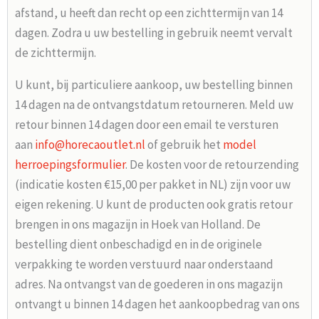
afstand, u heeft dan recht op een zichttermijn van 14
dagen. Zodra u uw bestelling in gebruik neemt vervalt
de zichttermijn.
U kunt, bij particuliere aankoop, uw bestelling binnen
14 dagen na de ontvangstdatum retourneren. Meld uw
retour binnen 14 dagen door een email te versturen
aan
info@horecaoutlet.nl
of gebruik het
model
herroepingsformulier
. De kosten voor de retourzending
(indicatie kosten €15,00 per pakket in NL) zijn voor uw
eigen rekening. U kunt de producten ook gratis retour
brengen in ons magazijn in Hoek van Holland. De
bestelling dient onbeschadigd en in de originele
verpakking te worden verstuurd naar onderstaand
adres. Na ontvangst van de goederen in ons magazijn
ontvangt u binnen 14 dagen het aankoopbedrag van ons