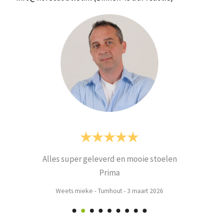
Alles super geleverd en mooie stoelen
Prima
Weets mieke
-
Turnhout
-
3 maart 2026