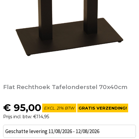
Flat Rechthoek Tafelonderstel 70x40cm
€
95,00
EXCL. 21% BTW
GRATIS VERZENDING!
Prijs incl. btw: €114,95
Flat
Geschatte levering 11/08/2026 - 12/08/2026
Rechthoek