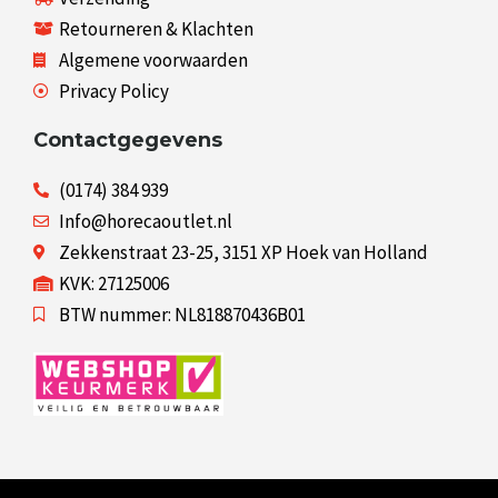
Retourneren & Klachten
Algemene voorwaarden
Privacy Policy
Contactgegevens
(0174) 384 939
Info@horecaoutlet.nl
Zekkenstraat 23-25, 3151 XP Hoek van Holland
KVK: 27125006
BTW nummer: NL818870436B01