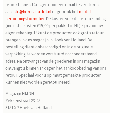
retour binnen 14 dagen door een email te versturen
aan
info@horecaoutlet.nl
of gebruik het
model
herroepingsformulier
. De kosten voor de retourzending
(indicatie kosten €15,00 per pakket in NL) zijn voor uw
eigen rekening. U kunt de producten ook gratis retour
brengen in ons magazijn in Hoek van Holland. De
bestelling dient onbeschadigd en in de originele
verpakking te worden verstuurd naar onderstaand
adres. Na ontvangst van de goederen in ons magazijn
ontvangt u binnen 14 dagen het aankoopbedrag van ons
retour. Speciaal voor u op maat gemaakte producten
kunnen niet worden geretourneerd.
Magazijn HMDH
Zekkenstraat 23-25
3151 XP Hoek van Holland