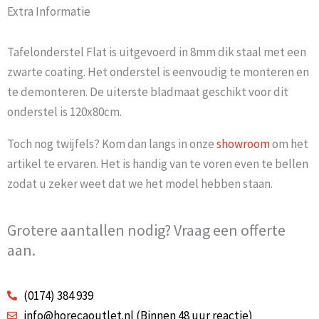
Extra Informatie
Tafelonderstel Flat is uitgevoerd in 8mm dik staal met een
zwarte coating. Het onderstel is eenvoudig te monteren en
te demonteren. De uiterste bladmaat geschikt voor dit
onderstel is 120x80cm.
Toch nog twijfels? Kom dan langs in onze
showroom
om het
artikel te ervaren. Het is handig van te voren even te bellen
zodat u zeker weet dat we het model hebben staan.
Grotere aantallen nodig? Vraag een offerte
aan.
(0174) 384 939
info@horecaoutlet.nl (Binnen 48 uur reactie)