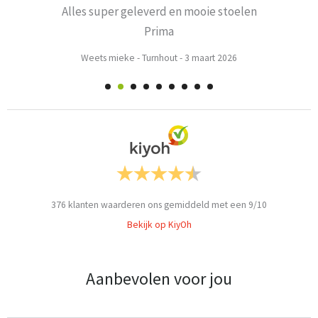
Alles super geleverd en mooie stoelen
Prima
Weets mieke
-
Turnhout
-
3 maart 2026
376
klanten waarderen ons gemiddeld met een
9
/
10
Bekijk op KiyOh
Aanbevolen voor jou