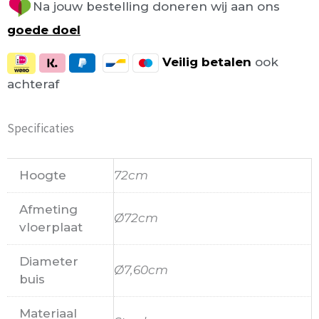
Na jouw bestelling doneren wij aan ons
goede doel
Veilig
betalen
ook
achteraf
Specificaties
Hoogte
72cm
Afmeting
Ø72cm
vloerplaat
Diameter
Ø7,60cm
buis
Materiaal