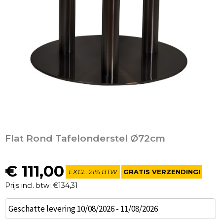
Flat Rond Tafelonderstel Ø72cm
€
111,00
EXCL. 21% BTW
GRATIS VERZENDING!
Prijs incl. btw: €134,31
Flat
Geschatte levering 10/08/2026 - 11/08/2026
Rond