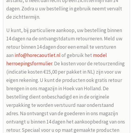
afstand, u heeft dan recht op een zichttermijn van 14
dagen. Zodra u uw bestelling in gebruik neemt vervalt
de zichttermijn.
U kunt, bij particuliere aankoop, uw bestelling binnen
14 dagen na de ontvangstdatum retourneren. Meld uw
retour binnen 14 dagen door een email te versturen
aan
info@horecaoutlet.nl
of gebruik het
model
herroepingsformulier
. De kosten voor de retourzending
(indicatie kosten €15,00 per pakket in NL) zijn voor uw
eigen rekening. U kunt de producten ook gratis retour
brengen in ons magazijn in Hoek van Holland. De
bestelling dient onbeschadigd en in de originele
verpakking te worden verstuurd naar onderstaand
adres. Na ontvangst van de goederen in ons magazijn
ontvangt u binnen 14 dagen het aankoopbedrag van ons
retour. Speciaal voor u op maat gemaakte producten