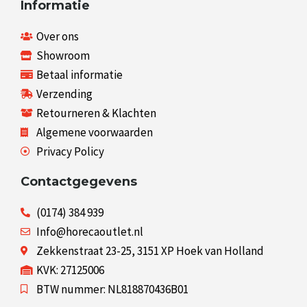
Informatie
Over ons
Showroom
Betaal informatie
Verzending
Retourneren & Klachten
Algemene voorwaarden
Privacy Policy
Contactgegevens
(0174) 384 939
Info@horecaoutlet.nl
Zekkenstraat 23-25, 3151 XP Hoek van Holland
KVK: 27125006
BTW nummer: NL818870436B01