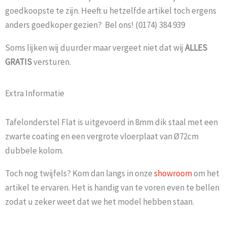
goedkoopste te zijn. Heeft u hetzelfde artikel toch ergens
anders goedkoper gezien? Bel ons! (0174) 384 939
Soms lijken wij duurder maar vergeet niet dat wij
ALLES
GRATIS
versturen.
Extra Informatie
Tafelonderstel Flat is uitgevoerd in 8mm dik staal met een
zwarte coating en een vergrote vloerplaat van Ø72cm
dubbele kolom.
Toch nog twijfels? Kom dan langs in onze
showroom
om het
artikel te ervaren. Het is handig van te voren even te bellen
zodat u zeker weet dat we het model hebben staan.