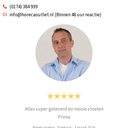
(0174) 384 939
info@horecaoutlet.nl (Binnen 48 uur reactie)
Alles super geleverd en mooie stoelen
Prima
Weets mieke
-
Turnhout
-
3 maart 2026