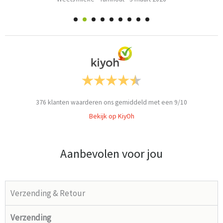
376
klanten waarderen ons gemiddeld met een
9
/
10
Bekijk op KiyOh
Aanbevolen voor jou
Verzending & Retour
Verzending