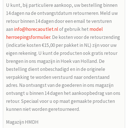
U kunt, bij particuliere aankoop, uw bestelling binnen
14 dagen na de ontvangstdatum retourneren. Meld uw
retour binnen 14 dagen door een email te versturen
aan
info@horecaoutlet.nl
of gebruik het
model
herroepingsformulier
. De kosten voor de retourzending
(indicatie kosten €15,00 per pakket in NL) zijn voor uw
eigen rekening. U kunt de producten ook gratis retour
brengen in ons magazijn in Hoek van Holland. De
bestelling dient onbeschadigd en in de originele
verpakking te worden verstuurd naar onderstaand
adres. Na ontvangst van de goederen in ons magazijn
ontvangt u binnen 14 dagen het aankoopbedrag van ons
retour. Speciaal voor u op maat gemaakte producten
kunnen niet worden geretourneerd.
Magazijn HMDH