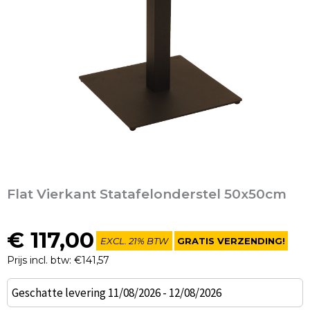
Flat Vierkant Statafelonderstel 50x50cm
€
117,00
EXCL. 21% BTW
GRATIS VERZENDING!
Prijs incl. btw: €141,57
Flat
Geschatte levering 11/08/2026 - 12/08/2026
Vierkant