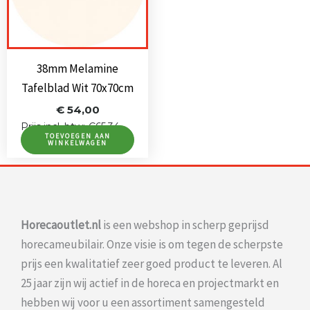
38mm Melamine
Tafelblad Wit 70x70cm
€
54,00
Prijs incl. btw: €65,34
TOEVOEGEN AAN
WINKELWAGEN
Horecaoutlet.nl
is een webshop in scherp geprijsd
horecameubilair. Onze visie is om tegen de scherpste
prijs een kwalitatief zeer goed product te leveren. Al
25 jaar zijn wij actief in de horeca en projectmarkt en
hebben wij voor u een assortiment samengesteld