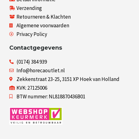
Verzending
Retourneren & Klachten
Algemene voorwaarden
Privacy Policy
Contactgegevens
(0174) 384 939
Info@horecaoutlet.nl
Zekkenstraat 23-25, 3151 XP Hoek van Holland
KVK: 27125006
BTW nummer: NL818870436B01