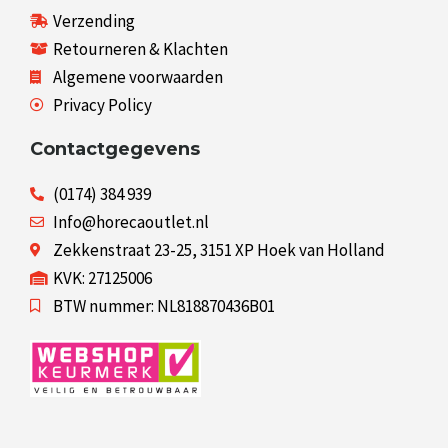
Verzending
Retourneren & Klachten
Algemene voorwaarden
Privacy Policy
Contactgegevens
(0174) 384 939
Info@horecaoutlet.nl
Zekkenstraat 23-25, 3151 XP Hoek van Holland
KVK: 27125006
BTW nummer: NL818870436B01