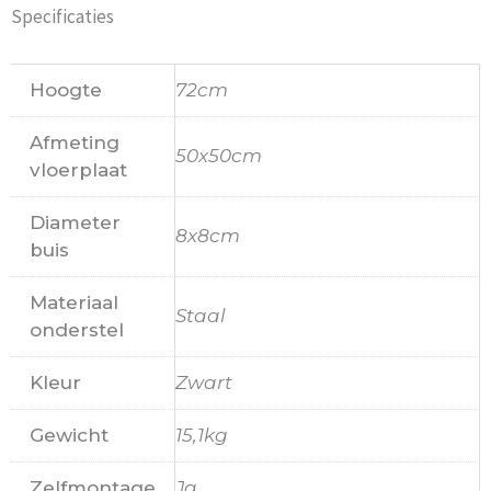
Specificaties
Hoogte
72cm
Afmeting
50x50cm
vloerplaat
Diameter
8x8cm
buis
Materiaal
Staal
onderstel
Kleur
Zwart
Gewicht
15,1kg
Zelfmontage
Ja