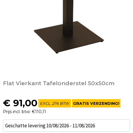
Flat Vierkant Tafelonderstel 50x50cm
€
91,00
EXCL. 21% BTW
GRATIS VERZENDING!
Prijs incl. btw: €110,11
Flat
Geschatte levering 10/08/2026 - 11/08/2026
Vierkant