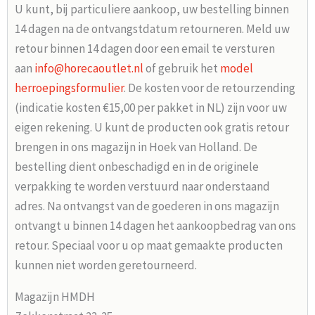
U kunt, bij particuliere aankoop, uw bestelling binnen
14 dagen na de ontvangstdatum retourneren. Meld uw
retour binnen 14 dagen door een email te versturen
aan
info@horecaoutlet.nl
of gebruik het
model
herroepingsformulier
. De kosten voor de retourzending
(indicatie kosten €15,00 per pakket in NL) zijn voor uw
eigen rekening. U kunt de producten ook gratis retour
brengen in ons magazijn in Hoek van Holland. De
bestelling dient onbeschadigd en in de originele
verpakking te worden verstuurd naar onderstaand
adres. Na ontvangst van de goederen in ons magazijn
ontvangt u binnen 14 dagen het aankoopbedrag van ons
retour. Speciaal voor u op maat gemaakte producten
kunnen niet worden geretourneerd.
Magazijn HMDH