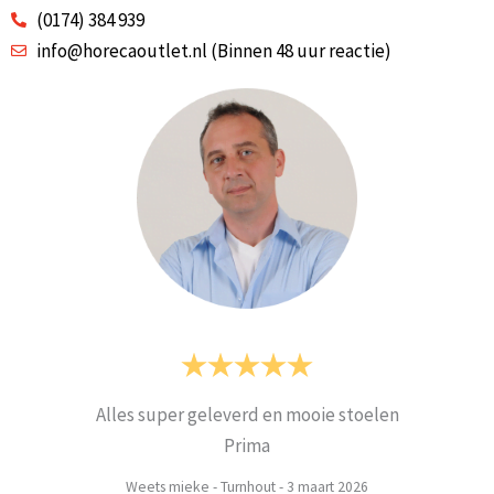
(0174) 384 939
info@horecaoutlet.nl (Binnen 48 uur reactie)
Alles super geleverd en mooie stoelen
Prima
Weets mieke
-
Turnhout
-
3 maart 2026