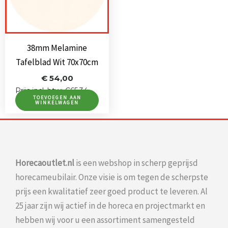
38mm Melamine
Tafelblad Wit 70x70cm
€
54,00
Prijs incl. btw: €65,34
TOEVOEGEN AAN
WINKELWAGEN
Horecaoutlet.nl
is een webshop in scherp geprijsd
horecameubilair. Onze visie is om tegen de scherpste
prijs een kwalitatief zeer goed product te leveren. Al
25 jaar zijn wij actief in de horeca en projectmarkt en
hebben wij voor u een assortiment samengesteld