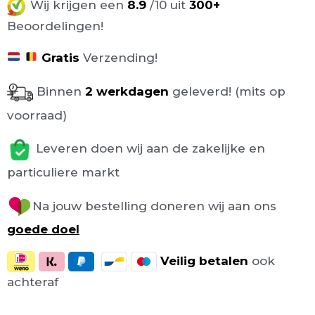
Wij krijgen een
8.9
/10 uit
300+
Beoordelingen!
Gratis
Verzending!
Binnen
2 werkdagen
geleverd! (mits op
voorraad)
Leveren doen wij aan de zakelijke en
particuliere markt
Na jouw bestelling doneren wij aan ons
goede doel
Veilig
betalen
ook
achteraf