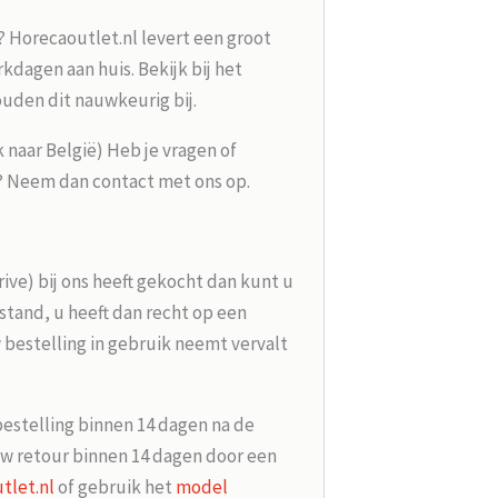
? Horecaoutlet.nl levert een groot
kdagen aan huis. Bekijk bij het
ouden dit nauwkeurig bij.
k naar België) Heb je vragen of
g? Neem dan contact met ons op.
rive) bij ons heeft gekocht dan kunt u
tand, u heeft dan recht op een
 bestelling in gebruik neemt vervalt
bestelling binnen 14 dagen na de
w retour binnen 14 dagen door een
tlet.nl
of gebruik het
model