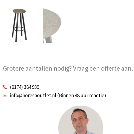
Grotere aantallen nodig? Vraag een offerte aan.
(0174) 384 939
info@horecaoutlet.nl (Binnen 48 uur reactie)