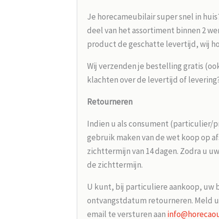
Je horecameubilair super snel in huis
deel van het assortiment binnen 2 wer
product de geschatte levertijd, wij h
Wij verzenden je bestelling gratis (oo
klachten over de levertijd of leverin
Retourneren
Indien u als consument (particulier/p
gebruik maken van de wet koop op afs
zichttermijn van 14 dagen. Zodra u uw
de zichttermijn.
U kunt, bij particuliere aankoop, uw 
ontvangstdatum retourneren. Meld u
email te versturen aan
info@horecaou