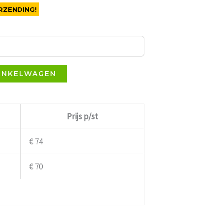
RZENDING!
INKELWAGEN
Prijs p/st
€ 74
€ 70