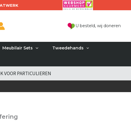
ATWERK
U besteld, wij doneren
Meubilair Sets
Tweedehands
K VOOR PARTICULIEREN
fering