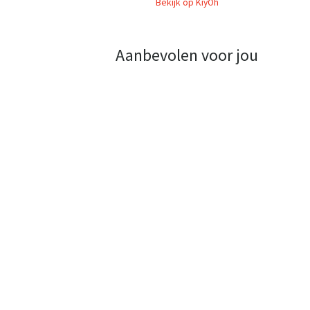
Bekijk op KiyOh
Aanbevolen voor jou