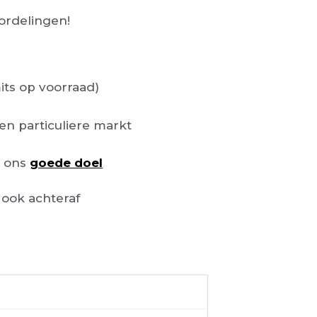
rdelingen!
its op voorraad)
en particuliere markt
n ons
goede doel
ook achteraf