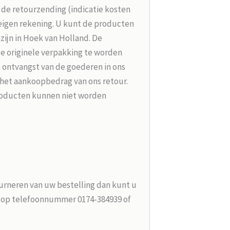
r de retourzending (indicatie kosten
 eigen rekening. U kunt de producten
zijn in Hoek van Holland. De
de originele verpakking te worden
 ontvangst van de goederen in ons
 het aankoopbedrag van ons retour.
roducten kunnen niet worden
urneren van uw bestelling dan kunt u
n op telefoonnummer 0174-384939 of