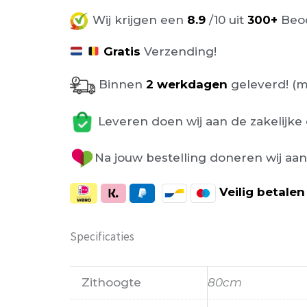
Wij krijgen een
8.9
/10 uit
300+
Beoo
Gratis
Verzending!
Binnen
2 werkdagen
geleverd! (m
Leveren doen wij aan de zakelijke 
Na jouw bestelling doneren wij aa
Veilig
betalen
Specificaties
Zithoogte
80cm