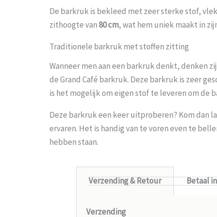
De barkruk is bekleed met zeer sterke stof, vlek
zithoogte van
80 cm
, wat hem uniek maakt in zij
Traditionele barkruk met stoffen zitting
Wanneer men aan een barkruk denkt, denken zij w
de Grand Café barkruk. Deze barkruk is zeer ges
is het mogelijk om eigen stof te leveren om de b
Deze barkruk een keer uitproberen
? Kom dan la
ervaren. Het is handig van te voren even te bel
hebben staan.
Verzending & Retour
Betaal i
Verzending