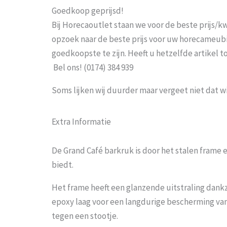
Goedkoop geprijsd!
Bij Horecaoutlet staan we voor de beste prijs/kwa
opzoek naar de beste prijs voor uw horecameubila
goedkoopste te zijn. Heeft u hetzelfde artikel 
Bel ons! (0174) 384 939
Soms lijken wij duurder maar vergeet niet dat w
Extra Informatie
De Grand Café barkruk is door het stalen frame e
biedt.
Het frame heeft een glanzende uitstraling dankz
epoxy laag voor een langdurige bescherming va
tegen een stootje.