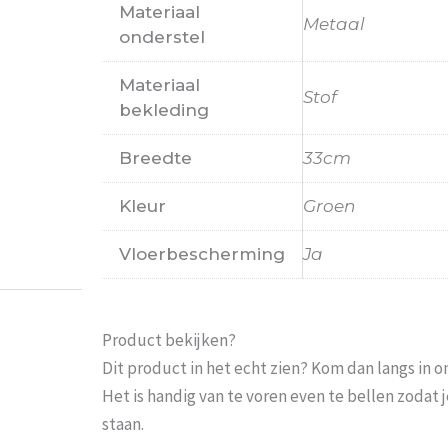
Materiaal
Metaal
onderstel
Materiaal
Stof
bekleding
Breedte
33cm
Probeer het nog sneller te laten bezorgen Nu 
Kleur
Groen
moeten wachten En pakketdienst DHL moet er 
Eric
-
Zwijndrecht
-
21 januari 202
Vloerbescherming
Ja
Product bekijken?
Dit product in het echt zien? Kom dan langs in 
Het is handig van te voren even te bellen zoda
staan.