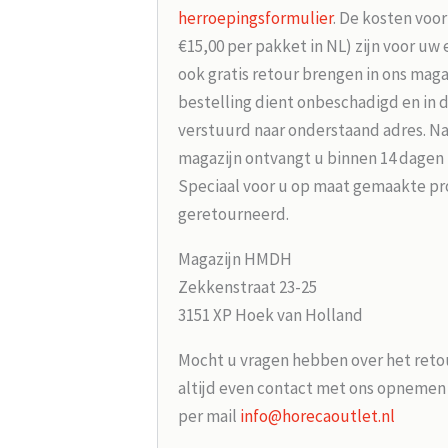
herroepingsformulier
. De kosten voo
€15,00 per pakket in NL) zijn voor uw
ook gratis retour brengen in ons maga
bestelling dient onbeschadigd en in 
verstuurd naar onderstaand adres. Na
magazijn ontvangt u binnen 14 dagen
Speciaal voor u op maat gemaakte p
geretourneerd.
Magazijn HMDH
Zekkenstraat 23-25
3151 XP Hoek van Holland
Mocht u vragen hebben over het reto
altijd even contact met ons opneme
per mail
info@horecaoutlet.nl