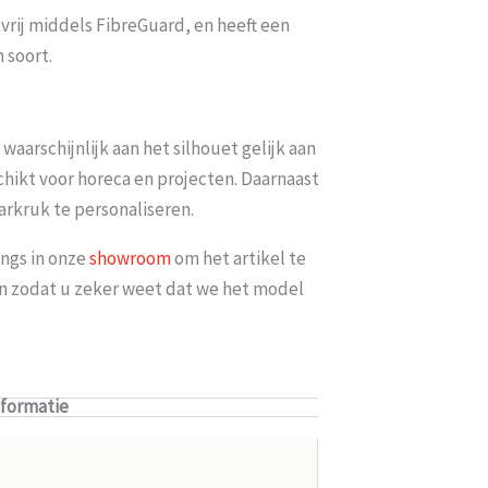
vrij middels FibreGuard, en heeft een
n soort.
aarschijnlijk aan het silhouet gelijk aan
chikt voor horeca en projecten. Daarnaast
arkruk te personaliseren.
ngs in onze
showroom
om het artikel te
len zodat u zeker weet dat we het model
nformatie