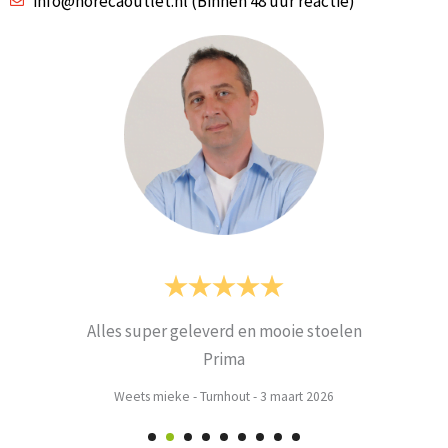
info@horecaoutlet.nl (Binnen 48 uur reactie)
Alles super geleverd en mooie stoelen
Prima
Weets mieke
-
Turnhout
-
3 maart 2026