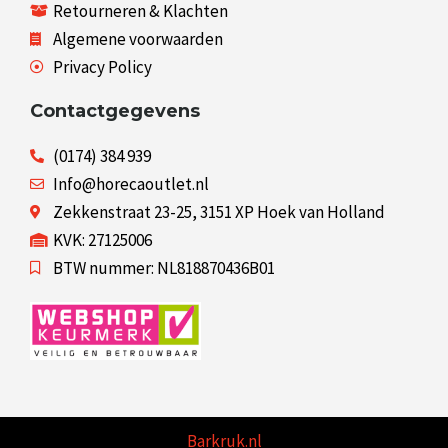
Retourneren & Klachten
Algemene voorwaarden
Privacy Policy
Contactgegevens
(0174) 384 939
Info@horecaoutlet.nl
Zekkenstraat 23-25, 3151 XP Hoek van Holland
KVK: 27125006
BTW nummer: NL818870436B01
Barkruk.nl