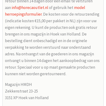
retour binnen 14 dagen door een email te versturen
aan
info@horecaoutlet.nl
of gebruik het
model
herroepingsformulier
. De kosten voor de retourzending
(indicatie kosten €15,00 per pakket in NL) zijn voor uw
eigen rekening. U kunt de producten ook gratis retour
brengen in ons magazijn in Hoek van Holland. De
bestelling dient onbeschadigd en in de originele
verpakking te worden verstuurd naar onderstaand
adres. Na ontvangst van de goederen in ons magazijn
ontvangt u binnen 14 dagen het aankoopbedrag van ons
retour. Speciaal voor u op maat gemaakte producten
kunnen niet worden geretourneerd.
Magazijn HMDH
Zekkenstraat 23-25
3151 XP Hoek van Holland