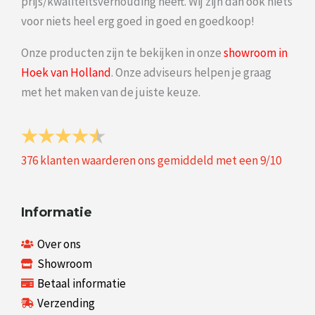
prijs/kwaliteitsverhouding heeft. Wij zijn dan ook niets
voor niets heel erg goed in goed en goedkoop!
Onze producten zijn te bekijken in onze
showroom in
Hoek van Holland
. Onze adviseurs helpen je graag
met het maken van de juiste keuze.
376
klanten waarderen ons gemiddeld met een
9
/
10
Informatie
Over ons
Showroom
Betaal informatie
Verzending