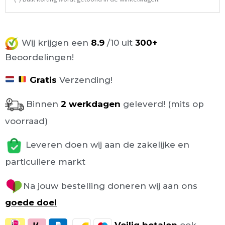
Wij krijgen een
8.9
/10 uit
300+
Beoordelingen!
Gratis
Verzending!
Binnen
2 werkdagen
geleverd! (mits op
voorraad)
Leveren doen wij aan de zakelijke en
particuliere markt
Na jouw bestelling doneren wij aan ons
goede doel
Veilig
betalen
ook