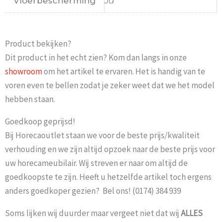
Vloerbescherming
Ja
Product bekijken?
Dit product in het echt zien? Kom dan langs in onze
showroom
om het artikel te ervaren. Het is handig van te
voren even te bellen zodat je zeker weet dat we het model
hebben staan.
Goedkoop geprijsd!
Bij Horecaoutlet staan we voor de beste prijs/kwaliteit
verhouding en we zijn altijd opzoek naar de beste prijs voor
uw horecameubilair. Wij streven er naar om altijd de
goedkoopste te zijn. Heeft u hetzelfde artikel toch ergens
anders goedkoper gezien? Bel ons! (0174) 384 939
Soms lijken wij duurder maar vergeet niet dat wij
ALLES