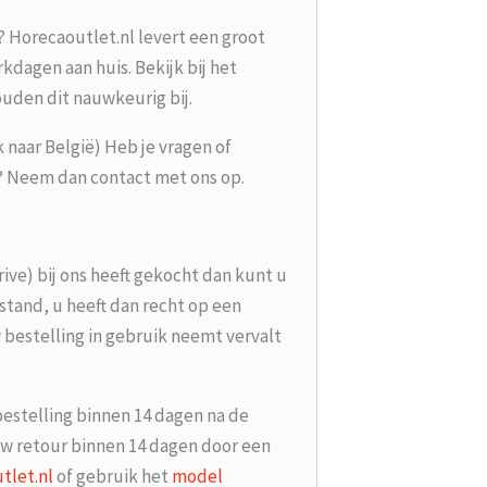
? Horecaoutlet.nl levert een groot
kdagen aan huis. Bekijk bij het
ouden dit nauwkeurig bij.
k naar België) Heb je vragen of
g? Neem dan contact met ons op.
rive) bij ons heeft gekocht dan kunt u
tand, u heeft dan recht op een
 bestelling in gebruik neemt vervalt
bestelling binnen 14 dagen na de
w retour binnen 14 dagen door een
tlet.nl
of gebruik het
model