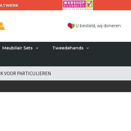
ATWERK
U besteld, wij doneren
Meubilair Sets
Tweedehands
K VOOR PARTICULIEREN