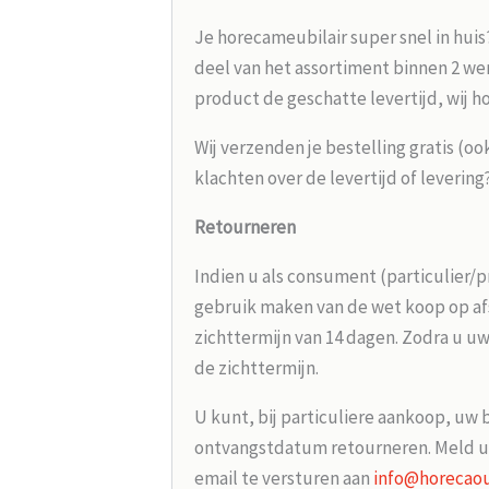
Je horecameubilair super snel in huis
deel van het assortiment binnen 2 wer
product de geschatte levertijd, wij h
Wij verzenden je bestelling gratis (oo
klachten over de levertijd of leverin
Retourneren
Indien u als consument (particulier/p
gebruik maken van de wet koop op afs
zichttermijn van 14 dagen. Zodra u uw
de zichttermijn.
U kunt, bij particuliere aankoop, uw 
ontvangstdatum retourneren. Meld u
email te versturen aan
info@horecaou