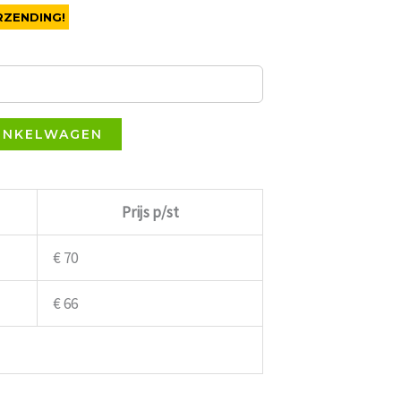
RZENDING!
INKELWAGEN
Prijs p/st
€ 70
€ 66