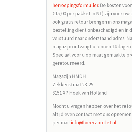
herroepingsformulier
. De kosten voo
€15,00 per pakket in NL) zijn voor uw
ook gratis retour brengen in ons maga
bestelling dient onbeschadigd en in 
verstuurd naar onderstaand adres. Na
magazijn ontvangt u binnen 14 dagen
Speciaal voor u op maat gemaakte p
geretourneerd.
Magazijn HMDH
Zekkenstraat 23-25
3151 XP Hoek van Holland
Mocht u vragen hebben over het reto
altijd even contact met ons opneme
per mail
info@horecaoutlet.nl