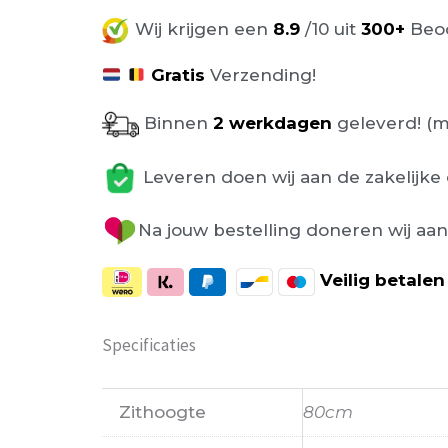
Wij krijgen een
8.9
/10 uit
300+
Beoo
Gratis
Verzending!
Binnen
2 werkdagen
geleverd! (m
Leveren doen wij aan de zakelijke 
Na jouw bestelling doneren wij aa
Veilig
betalen
Specificaties
Zithoogte
80cm