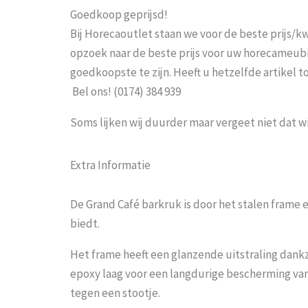
Goedkoop geprijsd!
Bij Horecaoutlet staan we voor de beste prijs/kwa
opzoek naar de beste prijs voor uw horecameubila
goedkoopste te zijn. Heeft u hetzelfde artikel 
Bel ons! (0174) 384 939
Soms lijken wij duurder maar vergeet niet dat w
Extra Informatie
De Grand Café barkruk is door het stalen frame e
biedt.
Het frame heeft een glanzende uitstraling dankz
epoxy laag voor een langdurige bescherming va
tegen een stootje.