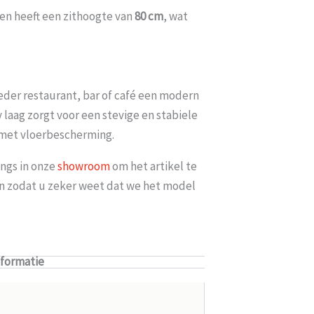
 en heeft een zithoogte van
80 cm
, wat
eder restaurant, bar of café een modern
 laag zorgt voor een stevige en stabiele
 met vloerbescherming.
ngs in onze
showroom
om het artikel te
len zodat u zeker weet dat we het model
nformatie