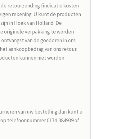
r de retourzending (indicatie kosten
 eigen rekening. U kunt de producten
zijn in Hoek van Holland. De
de originele verpakking te worden
 ontvangst van de goederen in ons
 het aankoopbedrag van ons retour.
roducten kunnen niet worden
urneren van uw bestelling dan kunt u
n op telefoonnummer 0174-384939 of