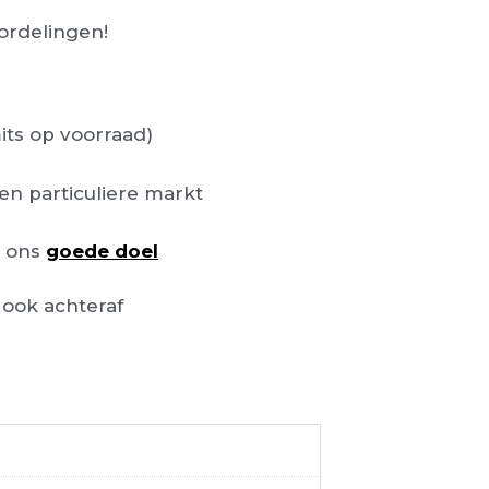
rdelingen!
its op voorraad)
en particuliere markt
n ons
goede doel
ook achteraf