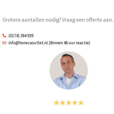
Grotere aantallen nodig? Vraag een offerte aan.
(0174) 384 939
info@horecaoutlet.nl (Binnen 48 uur reactie)