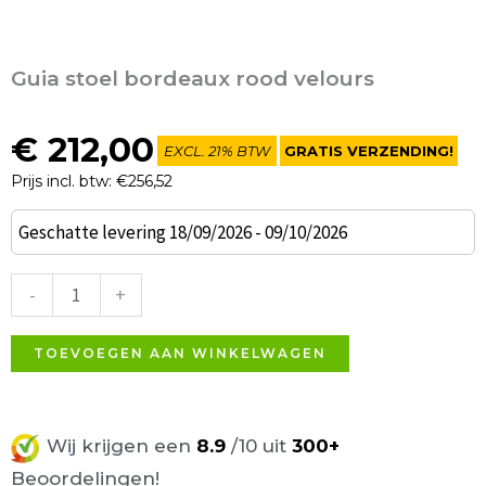
Guia stoel bordeaux rood velours
€
212,00
EXCL. 21% BTW
GRATIS VERZENDING!
Prijs incl. btw: €256,52
Guia
Geschatte levering 18/09/2026 - 09/10/2026
stoel
bordeaux
-
+
rood
velours
TOEVOEGEN AAN WINKELWAGEN
aantal
Wij krijgen een
8.9
/10 uit
300+
Beoordelingen!