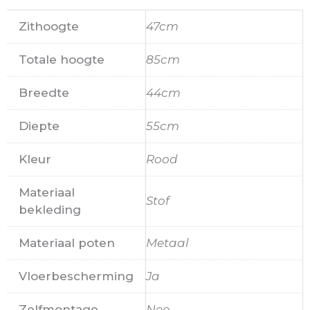
Zithoogte
47cm
Totale hoogte
85cm
Breedte
44cm
Diepte
55cm
Kleur
Rood
Materiaal
Stof
bekleding
Materiaal poten
Metaal
Vloerbescherming
Ja
Zelfmontage
Nee