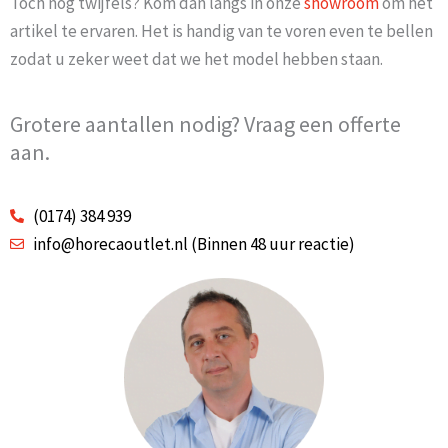
Toch nog twijfels? Kom dan langs in onze
showroom
om het
artikel te ervaren. Het is handig van te voren even te bellen
zodat u zeker weet dat we het model hebben staan.
Grotere aantallen nodig? Vraag een offerte
aan.
(0174) 384 939
info@horecaoutlet.nl (Binnen 48 uur reactie)