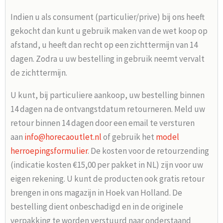
Indien u als consument (particulier/prive) bij ons heeft
gekocht dan kunt u gebruik maken van de wet koop op
afstand, u heeft dan recht op een zichttermijn van 14
dagen. Zodra u uw bestelling in gebruik neemt vervalt
de zichttermijn.
U kunt, bij particuliere aankoop, uw bestelling binnen
14 dagen na de ontvangstdatum retourneren. Meld uw
retour binnen 14 dagen door een email te versturen
aan
info@horecaoutlet.nl
of gebruik het
model
herroepingsformulier
. De kosten voor de retourzending
(indicatie kosten €15,00 per pakket in NL) zijn voor uw
eigen rekening. U kunt de producten ook gratis retour
brengen in ons magazijn in Hoek van Holland. De
bestelling dient onbeschadigd en in de originele
verpakking te worden verstuurd naar onderstaand