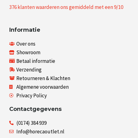
376
klanten waarderen ons gemiddeld met een
9
/
10
Informatie
Over ons
Showroom
Betaal informatie
Verzending
Retourneren & Klachten
Algemene voorwaarden
Privacy Policy
Contactgegevens
(0174) 384 939
Info@horecaoutlet.nl