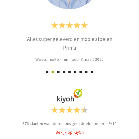
Alles super geleverd en mooie stoelen
Prima
Weets mieke
-
Turnhout
-
3 maart 2026
376
klanten waarderen ons gemiddeld met een
9
/
10
Bekijk op KiyOh