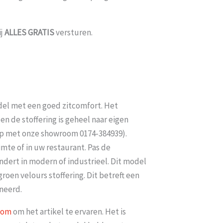
ij
ALLES
GRATIS
versturen.
odel met een goed zitcomfort. Het
n de stoffering is geheel naar eigen
op met onze showroom 0174-384939).
imte of in uw restaurant. Pas de
andert in modern of industrieel. Dit model
roen velours stoffering. Dit betreft een
neerd.
oom
om het artikel te ervaren. Het is