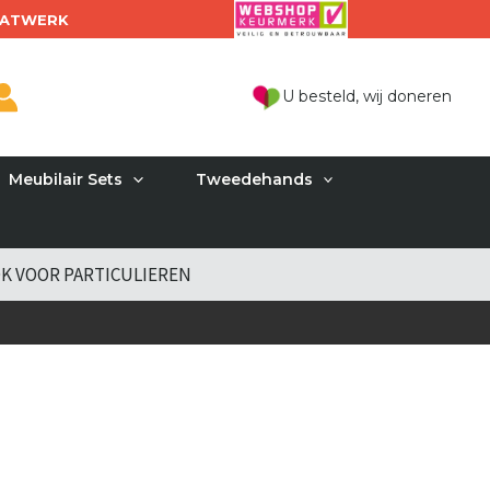
ATWERK
U besteld, wij doneren
Meubilair Sets
Tweedehands
K VOOR PARTICULIEREN