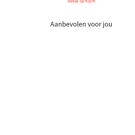
Bekijk op KiyOh
Aanbevolen voor jou