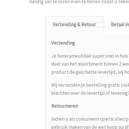
handig van te voren even te bellen zodat u zek
Verzending & Retour
Betaal i
Verzending
Je horecameubilair super snel in huis
deel van het assortiment binnen 2 wer
product de geschatte levertijd, wij h
Wij verzenden je bestelling gratis (oo
klachten over de levertijd of leverin
Retourneren
Indien u als consument (particulier/p
gebruik maken van de wet koop op afs