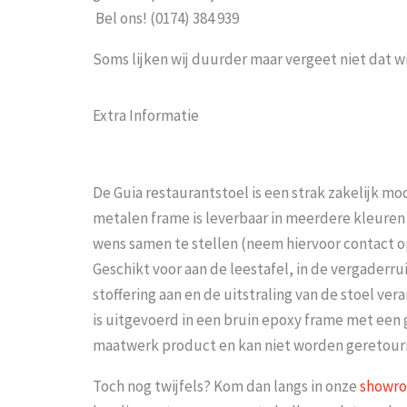
Bel ons! (0174) 384 939
Soms lijken wij duurder maar vergeet niet dat w
Extra Informatie
De Guia restaurantstoel is een strak zakelijk m
metalen frame is leverbaar in meerdere kleuren e
wens samen te stellen (neem hiervoor contact 
Geschikt voor aan de leestafel, in de vergaderru
stoffering aan en de uitstraling van de stoel ver
is uitgevoerd in een bruin epoxy frame met een g
maatwerk product en kan niet worden geretour
Toch nog twijfels? Kom dan langs in onze
showr