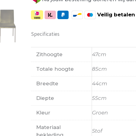
Veilig
betalen
Specificaties
Zithoogte
47cm
Totale hoogte
85cm
Breedte
44cm
Diepte
55cm
Kleur
Groen
Materiaal
Stof
bekleding