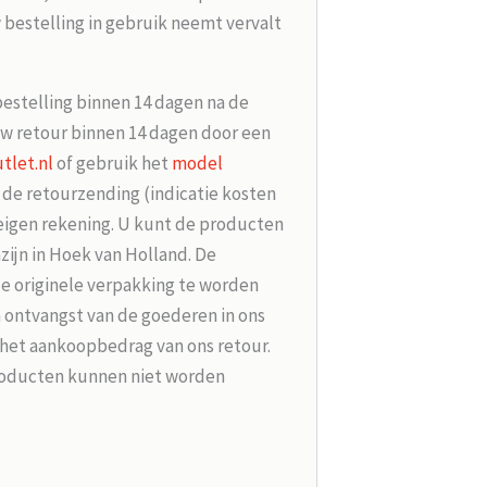
 bestelling in gebruik neemt vervalt
bestelling binnen 14 dagen na de
w retour binnen 14 dagen door een
tlet.nl
of gebruik het
model
r de retourzending (indicatie kosten
 eigen rekening. U kunt de producten
zijn in Hoek van Holland. De
de originele verpakking te worden
 ontvangst van de goederen in ons
 het aankoopbedrag van ons retour.
roducten kunnen niet worden