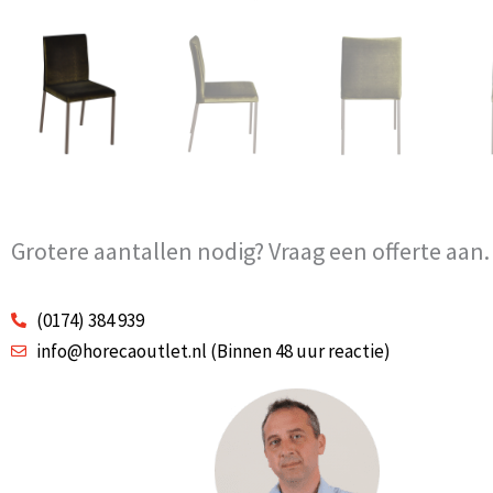
Grotere aantallen nodig? Vraag een offerte aan.
(0174) 384 939
info@horecaoutlet.nl (Binnen 48 uur reactie)