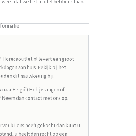
er weet dat we het model hebben staan.
nformatie
? Horecaoutlet.nl levert een groot
kdagen aan huis. Bekijk bij het
ouden dit nauwkeurig bij.
k naar België) Heb je vragen of
g? Neem dan contact met ons op.
rive) bij ons heeft gekocht dan kunt u
tand, u heeft dan recht op een