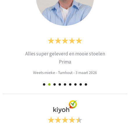
Alles super geleverd en mooie stoelen
Prima
Weets mieke
-
Turnhout
-
3 maart 2026