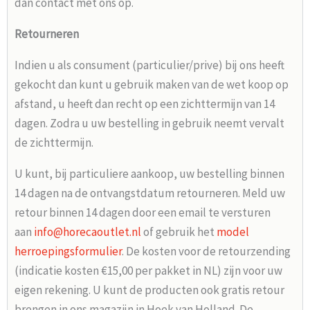
dan contact met ons op.
Retourneren
Indien u als consument (particulier/prive) bij ons heeft
gekocht dan kunt u gebruik maken van de wet koop op
afstand, u heeft dan recht op een zichttermijn van 14
dagen. Zodra u uw bestelling in gebruik neemt vervalt
de zichttermijn.
U kunt, bij particuliere aankoop, uw bestelling binnen
14 dagen na de ontvangstdatum retourneren. Meld uw
retour binnen 14 dagen door een email te versturen
aan
info@horecaoutlet.nl
of gebruik het
model
herroepingsformulier
. De kosten voor de retourzending
(indicatie kosten €15,00 per pakket in NL) zijn voor uw
eigen rekening. U kunt de producten ook gratis retour
brengen in ons magazijn in Hoek van Holland. De