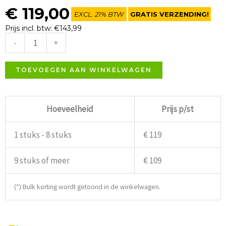
€
119,00
EXCL. 21% BTW
GRATIS VERZENDING!
Prijs incl. btw: €143,99
-
+
Hurricane
stoel
TOEVOEGEN AAN WINKELWAGEN
cognac
aantal
Hoeveelheid
Prijs p/st
1 stuks - 8 stuks
€ 119
9 stuks of meer
€ 109
(*) Bulk korting wordt getoond in de winkelwagen.