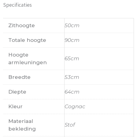
Specificaties
Zithoogte
50cm
Totale hoogte
90cm
Hoogte
65cm
armleuningen
Breedte
53cm
Diepte
64cm
Kleur
Cognac
Materiaal
Stof
bekleding