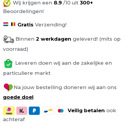
Wij krijgen een
8.9
/10 uit
300+
Beoordelingen!
Gratis
Verzending!
Binnen
2 werkdagen
geleverd! (mits op
voorraad)
Leveren doen wij aan de zakelijke en
particuliere markt
Na jouw bestelling doneren wij aan ons
goede doel
Veilig
betalen
ook
achteraf