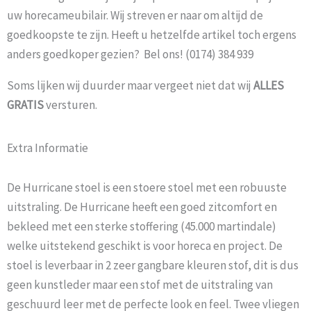
uw horecameubilair. Wij streven er naar om altijd de
goedkoopste te zijn. Heeft u hetzelfde artikel toch ergens
anders goedkoper gezien? Bel ons! (0174) 384 939
Soms lijken wij duurder maar vergeet niet dat wij
ALLES
GRATIS
versturen.
Extra Informatie
De Hurricane stoel is een stoere stoel met een robuuste
uitstraling. De Hurricane heeft een goed zitcomfort en
bekleed met een sterke stoffering (45.000 martindale)
welke uitstekend geschikt is voor horeca en project. De
stoel is leverbaar in 2 zeer gangbare kleuren stof, dit is dus
geen kunstleder maar een stof met de uitstraling van
geschuurd leer met de perfecte look en feel. Twee vliegen