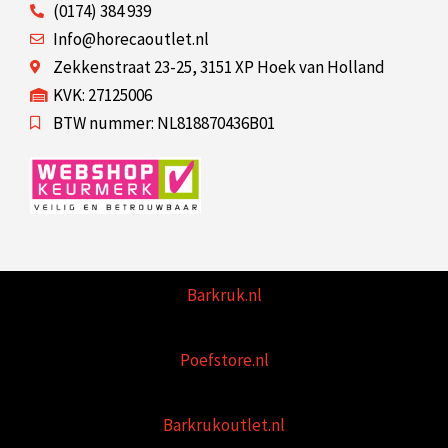
(0174) 384 939
Info@horecaoutlet.nl
Zekkenstraat 23-25, 3151 XP Hoek van Holland
KVK: 27125006
BTW nummer: NL818870436B01
Barkruk.nl
Poefstore.nl
Barkrukoutlet.nl